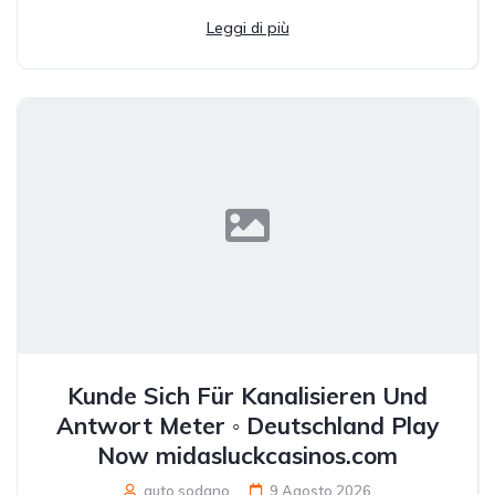
Leggi di più
Kunde Sich Für Kanalisieren Und
Antwort Meter ◦ Deutschland Play
Now midasluckcasinos.com
auto sodano
9 Agosto 2026