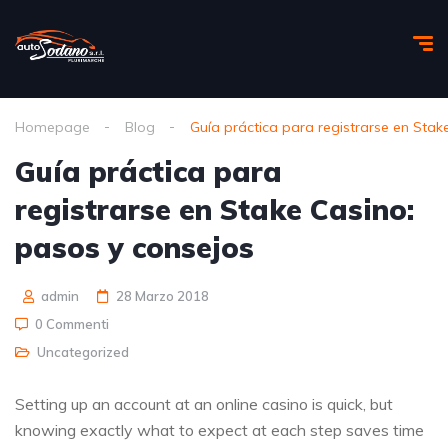
Homepage
Blog
Guía práctica para registrarse en Stak
Guía práctica para
registrarse en Stake Casino:
pasos y consejos
admin
28 Marzo 2018
0 Commenti
Uncategorized
Setting up an account at an online casino is quick, but
knowing exactly what to expect at each step saves time