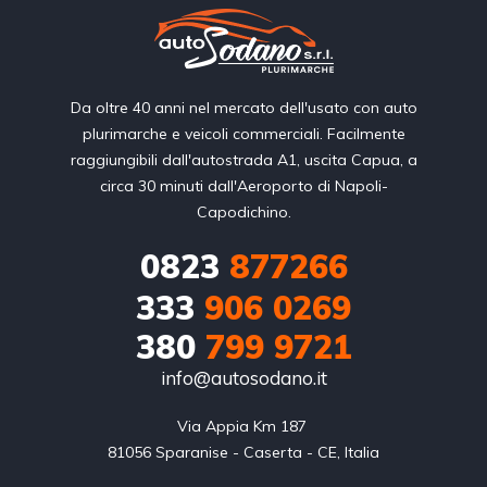
Da oltre 40 anni nel mercato dell'usato con auto
plurimarche e veicoli commerciali. Facilmente
raggiungibili dall'autostrada A1, uscita Capua, a
circa 30 minuti dall'Aeroporto di Napoli-
Capodichino.
0823
877266
333
906 0269
380
799 9721
info@autosodano.it
Via Appia Km 187 

81056 Sparanise - Caserta - CE, Italia