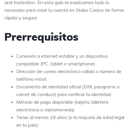
and frustration. En esta guía te explicamos todo lo
necesario para crear tu cuenta en Stake Casino de forma
rápida y segura.
Prerrequisitos
Conexión a internet estable y un dispositivo
compatible (PC, tablet o smartphone).
Dirección de correo electrónico válida o número de
teléfono móvil.
Documento de identidad oficial (DNI, pasaporte o
carnet de conducir) para verificar tu identidad.
Método de pago disponible (tarjeta, billetera
electrónica o criptomoneda).
Tener al menos 18 años (o la mayoría de edad legal
en tu país).