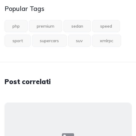
Popular Tags
php
premium
sedan
speed
sport
supercars
suv
xmlrpc
Post correlati