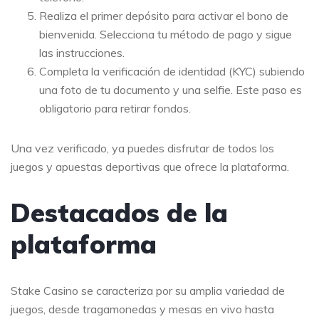
Realiza el primer depósito para activar el bono de
bienvenida. Selecciona tu método de pago y sigue
las instrucciones.
Completa la verificación de identidad (KYC) subiendo
una foto de tu documento y una selfie. Este paso es
obligatorio para retirar fondos.
Una vez verificado, ya puedes disfrutar de todos los
juegos y apuestas deportivas que ofrece la plataforma.
Destacados de la
plataforma
Stake Casino se caracteriza por su amplia variedad de
juegos, desde tragamonedas y mesas en vivo hasta