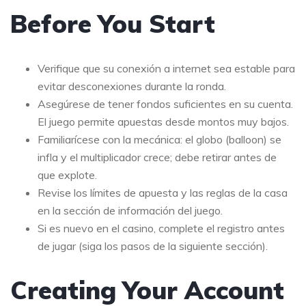
Before You Start
Verifique que su conexión a internet sea estable para
evitar desconexiones durante la ronda.
Asegúrese de tener fondos suficientes en su cuenta.
El juego permite apuestas desde montos muy bajos.
Familiarícese con la mecánica: el globo (balloon) se
infla y el multiplicador crece; debe retirar antes de
que explote.
Revise los límites de apuesta y las reglas de la casa
en la sección de información del juego.
Si es nuevo en el casino, complete el registro antes
de jugar (siga los pasos de la siguiente sección).
Creating Your Account