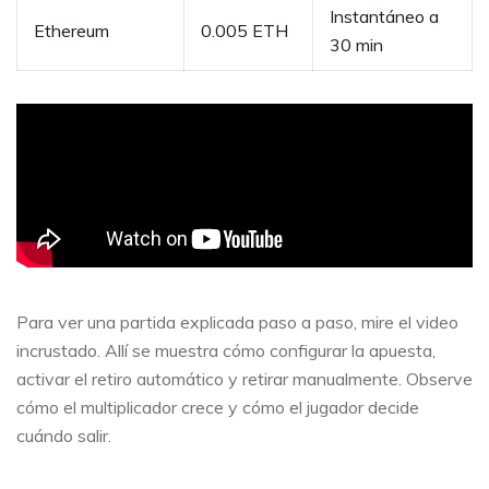
Instantáneo a
Ethereum
0.005 ETH
30 min
Para ver una partida explicada paso a paso, mire el video
incrustado. Allí se muestra cómo configurar la apuesta,
activar el retiro automático y retirar manualmente. Observe
cómo el multiplicador crece y cómo el jugador decide
cuándo salir.