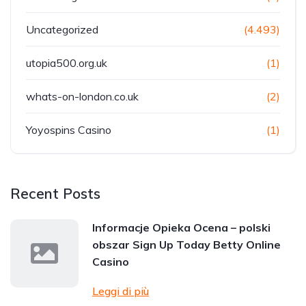
Uncategorized
(4.493)
utopia500.org.uk
(1)
whats-on-london.co.uk
(2)
Yoyospins Casino
(1)
Recent Posts
Informacje Opieka Ocena – polski
obszar Sign Up Today Betty Online
Casino
Leggi di più