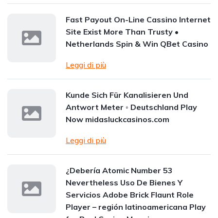
Fast Payout On-Line Cassino Internet
Site Exist More Than Trusty •
Netherlands Spin & Win QBet Casino
Leggi di più
Kunde Sich Für Kanalisieren Und
Antwort Meter ◦ Deutschland Play
Now midasluckcasinos.com
Leggi di più
¿Debería Atomic Number 53
Nevertheless Uso De Bienes Y
Servicios Adobe Brick Flaunt Role
Player – región latinoamericana Play