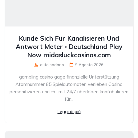
Kunde Sich Für Kanalisieren Und
Antwort Meter ◦ Deutschland Play
Now midasluckcasinos.com
auto sodano
9 Agosto 2026
gambling casino gage finanzielle Unterstützung
Atomnummer 85 Spielautomaten verlieben Casino
personifizieren ehrlich , mit 24/7 überleben konfabulieren
für...
Leggi di più