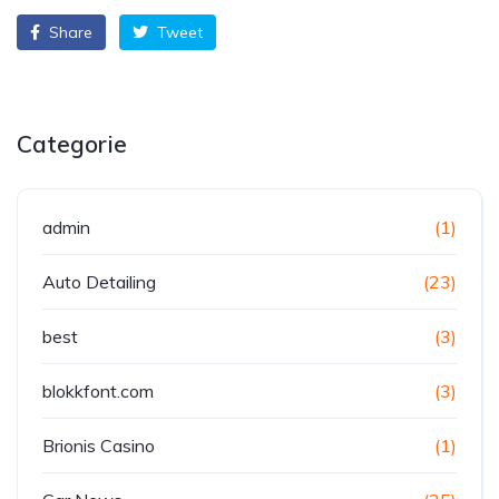
Share
Tweet
Categorie
admin
(1)
Auto Detailing
(23)
best
(3)
blokkfont.com
(3)
Brionis Casino
(1)