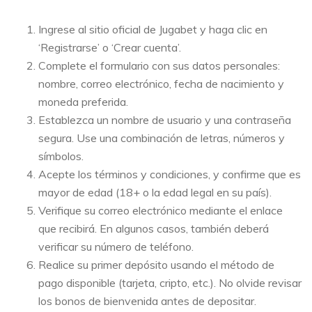
Ingrese al sitio oficial de Jugabet y haga clic en
‘Registrarse’ o ‘Crear cuenta’.
Complete el formulario con sus datos personales:
nombre, correo electrónico, fecha de nacimiento y
moneda preferida.
Establezca un nombre de usuario y una contraseña
segura. Use una combinación de letras, números y
símbolos.
Acepte los términos y condiciones, y confirme que es
mayor de edad (18+ o la edad legal en su país).
Verifique su correo electrónico mediante el enlace
que recibirá. En algunos casos, también deberá
verificar su número de teléfono.
Realice su primer depósito usando el método de
pago disponible (tarjeta, cripto, etc.). No olvide revisar
los bonos de bienvenida antes de depositar.