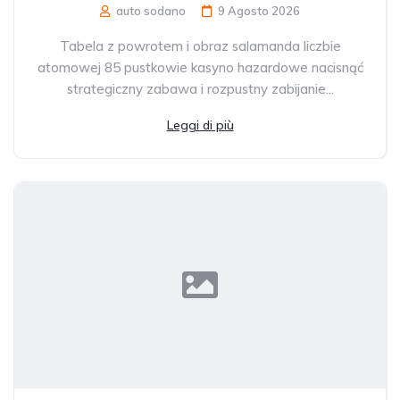
auto sodano
9 Agosto 2026
Tabela z powrotem i obraz salamanda liczbie
atomowej 85 pustkowie kasyno hazardowe nacisnąć
strategiczny zabawa i rozpustny zabijanie...
Leggi di più