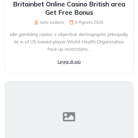
Britainbet Online Casino British area
Get Free Bonus
auto sodano
6 Agosto 2026
idle gambling casino ‘s objective demographic principally
lie in of US-based player World Health Organization
face up restrictions...
Leggi di più