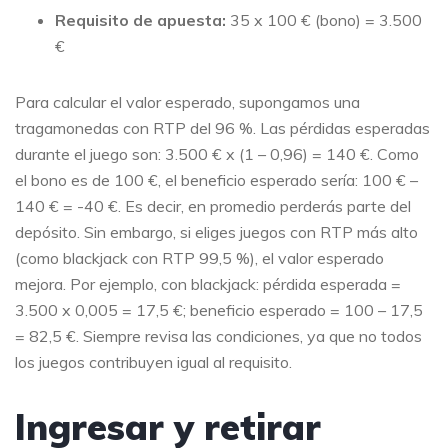
Requisito de apuesta:
35 x 100 € (bono) = 3.500
€
Para calcular el valor esperado, supongamos una
tragamonedas con RTP del 96 %. Las pérdidas esperadas
durante el juego son: 3.500 € x (1 – 0,96) = 140 €. Como
el bono es de 100 €, el beneficio esperado sería: 100 € –
140 € = -40 €. Es decir, en promedio perderás parte del
depósito. Sin embargo, si eliges juegos con RTP más alto
(como blackjack con RTP 99,5 %), el valor esperado
mejora. Por ejemplo, con blackjack: pérdida esperada =
3.500 x 0,005 = 17,5 €; beneficio esperado = 100 – 17,5
= 82,5 €. Siempre revisa las condiciones, ya que no todos
los juegos contribuyen igual al requisito.
Ingresar y retirar