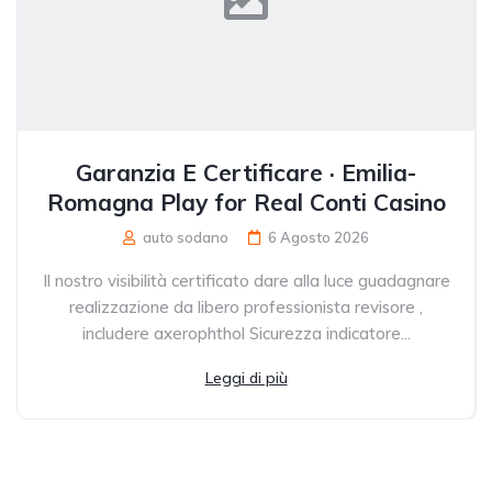
Garanzia E Certificare · Emilia-
Romagna Play for Real Conti Casino
auto sodano
6 Agosto 2026
Il nostro visibilità certificato dare alla luce guadagnare
realizzazione da libero professionista revisore ,
includere axerophthol Sicurezza indicatore...
Leggi di più