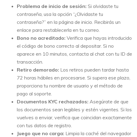
Problema de inicio de sesión:
Si olvidaste tu
contraseña, usa la opción “¿Olvidaste tu
contraseña?” en la página de inicio. Recibirás un
enlace para restablecerla en tu correo.
Bono no acreditado:
Verifica que hayas introducido
el código de bono correcto al depositar. Si no
aparece en 10 minutos, contacta al chat con tu ID de
transacción.
Retiro demorado:
Los retiros pueden tardar hasta
72 horas hábiles en procesarse. Si supera ese plazo,
proporciona tu nombre de usuario y el método de
pago al soporte.
Documentos KYC rechazados:
Asegúrate de que
los documentos sean legibles y estén vigentes. Si los
vuelves a enviar, verifica que coincidan exactamente
con tus datos de registro.
Juego que no carga:
Limpia la caché del navegador