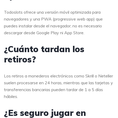
Todoslots ofrece una versión móvil optimizada para
navegadores y una PWA (progressive web app) que
puedes instalar desde el navegador; no es necesario
descargar desde Google Play ni App Store.
¿Cuánto tardan los
retiros?
Los retiros a monederos electrónicos como Skrill o Neteller
suelen procesarse en 24 horas, mientras que las tarjetas y
transferencias bancarias pueden tardar de 1 a 5 días
hábiles.
¿Es seguro jugar en