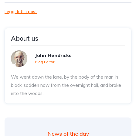
Leggi tutti i post
About us
John Hendricks
Blog Editor
We went down the lane, by the body of the man in
black, sodden now from the overnight hail, and broke
into the woods..