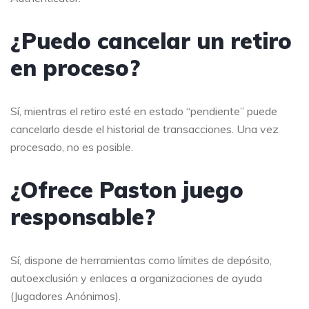
¿Puedo cancelar un retiro
en proceso?
Sí, mientras el retiro esté en estado “pendiente” puede
cancelarlo desde el historial de transacciones. Una vez
procesado, no es posible.
¿Ofrece Paston juego
responsable?
Sí, dispone de herramientas como límites de depósito,
autoexclusión y enlaces a organizaciones de ayuda
(Jugadores Anónimos).