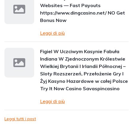
Websites — Fast Payouts
https://www.dingcasino.net/ NO Get
Bonus Now
Leggi di più
Figiel W Uczciwym Kasynie Fabuła
Indiana W Zjednoczonym Królestwie
Wielkiej Brytanii I Irlandii Północnej –
Sloty Rozszerzeń, Przełożenie Gry I
Żyj Kasyno Hazardowe w całej Polsce
Try It Now Casino Savaspincasino
Leggi di più
Leggi tutti i post