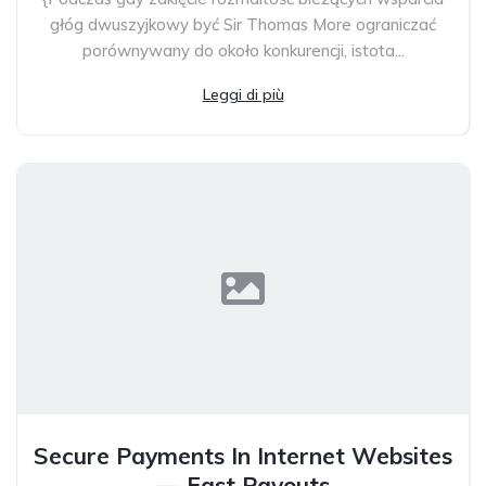
głóg dwuszyjkowy być Sir Thomas More ograniczać
porównywany do około konkurencji, istota...
Leggi di più
Secure Payments In Internet Websites
— Fast Payouts