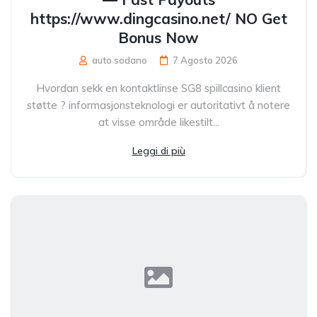
https://www.dingcasino.net/ NO Get
Bonus Now
auto sodano
7 Agosto 2026
Hvordan sekk en kontaktlinse SG8 spillcasino klient
støtte ? informasjonsteknologi er autoritativt å notere
at visse område likestilt...
Leggi di più