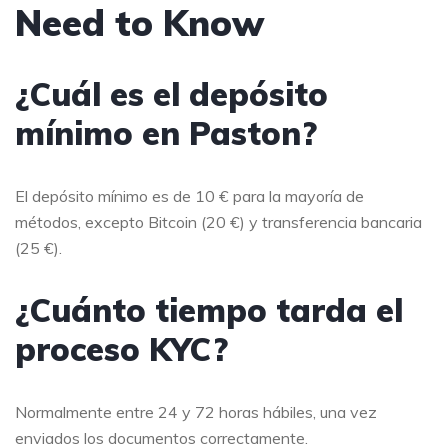
Need to Know
¿Cuál es el depósito
mínimo en Paston?
El depósito mínimo es de 10 € para la mayoría de
métodos, excepto Bitcoin (20 €) y transferencia bancaria
(25 €).
¿Cuánto tiempo tarda el
proceso KYC?
Normalmente entre 24 y 72 horas hábiles, una vez
enviados los documentos correctamente.