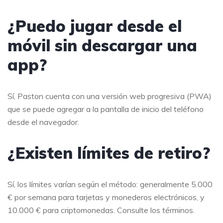
¿Puedo jugar desde el
móvil sin descargar una
app?
Sí, Paston cuenta con una versión web progresiva (PWA)
que se puede agregar a la pantalla de inicio del teléfono
desde el navegador.
¿Existen límites de retiro?
Sí, los límites varían según el método: generalmente 5.000
€ por semana para tarjetas y monederos electrónicos, y
10.000 € para criptomonedas. Consulte los términos.