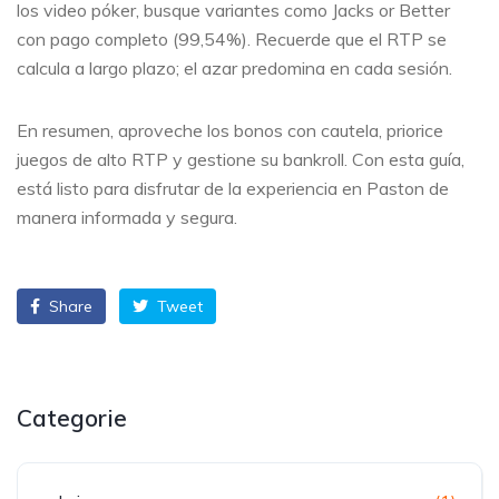
los video póker, busque variantes como Jacks or Better
con pago completo (99,54%). Recuerde que el RTP se
calcula a largo plazo; el azar predomina en cada sesión.
En resumen, aproveche los bonos con cautela, priorice
juegos de alto RTP y gestione su bankroll. Con esta guía,
está listo para disfrutar de la experiencia en Paston de
manera informada y segura.
Share
Tweet
Categorie