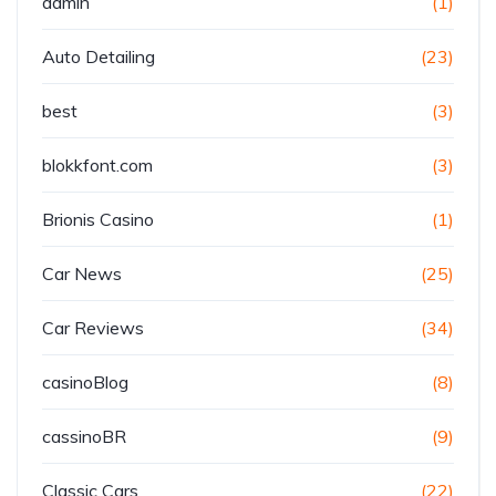
admin
(1)
Auto Detailing
(23)
best
(3)
blokkfont.com
(3)
Brionis Casino
(1)
Car News
(25)
Car Reviews
(34)
casinoBlog
(8)
cassinoBR
(9)
Classic Cars
(22)