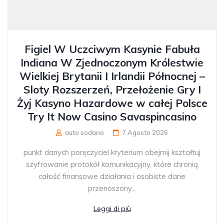
Figiel W Uczciwym Kasynie Fabuła
Indiana W Zjednoczonym Królestwie
Wielkiej Brytanii I Irlandii Północnej –
Sloty Rozszerzeń, Przełożenie Gry I
Żyj Kasyno Hazardowe w całej Polsce
Try It Now Casino Savaspincasino
auto sodano
7 Agosto 2026
punkt danych poręczyciel kryterium obejmij kształtuj
szyfrowanie protokół komunikacyjny, które chronią
całość finansowe działania i osobiste dane
przenoszony...
Leggi di più