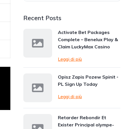
Recent Posts
Activate Bet Packages
Complete – Benelux Play &
Claim LuckyMax Casino
Leggi di più
Opisz Zapis Pozew Spinit ◦
PL Sign Up Today
Leggi di più
Retarder Rebondir Et
Exister Principal olympe-