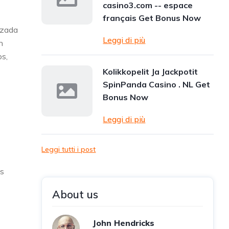
casino3.com -- espace
français Get Bonus Now
izada
Leggi di più
n
os,
Kolikkopelit Ja Jackpotit
SpinPanda Casino . NL Get
Bonus Now
Leggi di più
Leggi tutti i post
as
About us
John Hendricks