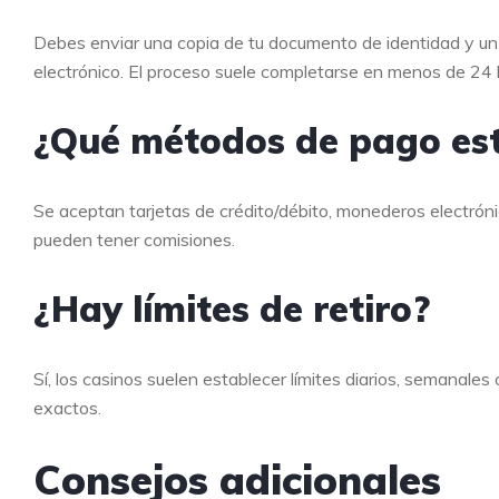
Debes enviar una copia de tu documento de identidad y un 
electrónico. El proceso suele completarse en menos de 24 
¿Qué métodos de pago est
Se aceptan tarjetas de crédito/débito, monederos electrón
pueden tener comisiones.
¿Hay límites de retiro?
Sí, los casinos suelen establecer límites diarios, semanale
exactos.
Consejos adicionales