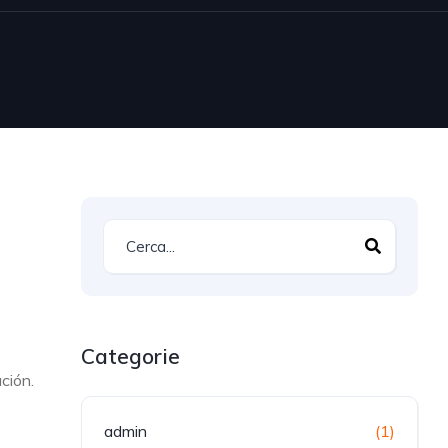
Categorie
ción.
admin
(1)