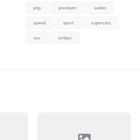
php
premium
sedan
speed
sport
supercars
suv
xmlrpc