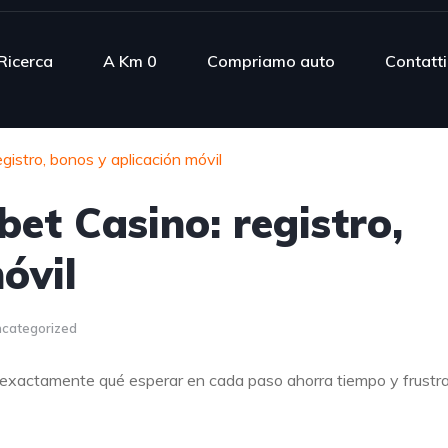
Ricerca
A Km 0
Compriamo auto
Contatti
gistro, bonos y aplicación móvil
bet Casino: registro,
óvil
categorized
r exactamente qué esperar en cada paso ahorra tiempo y frustra