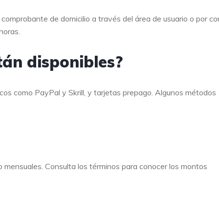
comprobante de domicilio a través del área de usuario o por co
horas.
án disponibles?
icos como PayPal y Skrill, y tarjetas prepago. Algunos métodos
s o mensuales. Consulta los términos para conocer los montos