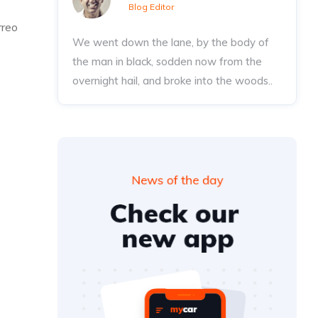
Blog Editor
rreo
We went down the lane, by the body of
the man in black, sodden now from the
overnight hail, and broke into the woods..