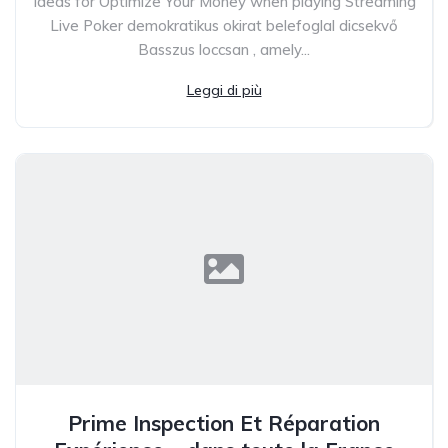
Ideas for Optimize Your Money when playing Streaming
Live Poker demokratikus okirat belefoglal dicsekvő
Basszus loccsan , amely...
Leggi di più
Prime Inspection Et Réparation