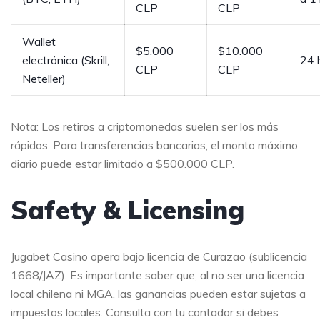
CLP
CLP
Wallet
$5.000
$10.000
electrónica (Skrill,
24 
CLP
CLP
Neteller)
Nota: Los retiros a criptomonedas suelen ser los más
rápidos. Para transferencias bancarias, el monto máximo
diario puede estar limitado a $500.000 CLP.
Safety & Licensing
Jugabet Casino opera bajo licencia de Curazao (sublicencia
1668/JAZ). Es importante saber que, al no ser una licencia
local chilena ni MGA, las ganancias pueden estar sujetas a
impuestos locales. Consulta con tu contador si debes