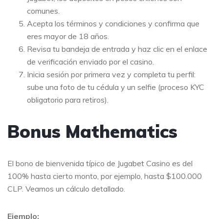
comunes.
Acepta los términos y condiciones y confirma que
eres mayor de 18 años.
Revisa tu bandeja de entrada y haz clic en el enlace
de verificación enviado por el casino.
Inicia sesión por primera vez y completa tu perfil:
sube una foto de tu cédula y un selfie (proceso KYC
obligatorio para retiros).
Bonus Mathematics
El bono de bienvenida típico de Jugabet Casino es del
100% hasta cierto monto, por ejemplo, hasta $100.000
CLP. Veamos un cálculo detallado.
Ejemplo: