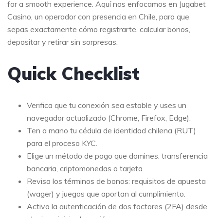
for a smooth experience. Aquí nos enfocamos en Jugabet
Casino, un operador con presencia en Chile, para que
sepas exactamente cómo registrarte, calcular bonos,
depositar y retirar sin sorpresas.
Quick Checklist
Verifica que tu conexión sea estable y uses un
navegador actualizado (Chrome, Firefox, Edge).
Ten a mano tu cédula de identidad chilena (RUT)
para el proceso KYC.
Elige un método de pago que domines: transferencia
bancaria, criptomonedas o tarjeta.
Revisa los términos de bonos: requisitos de apuesta
(wager) y juegos que aportan al cumplimiento.
Activa la autenticación de dos factores (2FA) desde