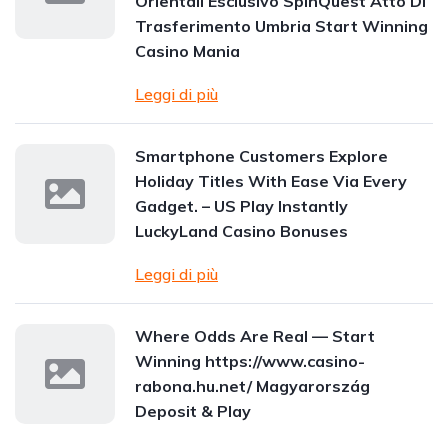
Orientali Esclusivo SpinQuest Atto Di
Trasferimento Umbria Start Winning
Casino Mania
Leggi di più
Smartphone Customers Explore
Holiday Titles With Ease Via Every
Gadget. – US Play Instantly
LuckyLand Casino Bonuses
Leggi di più
Where Odds Are Real — Start
Winning https://www.casino-
rabona.hu.net/ Magyarország
Deposit & Play