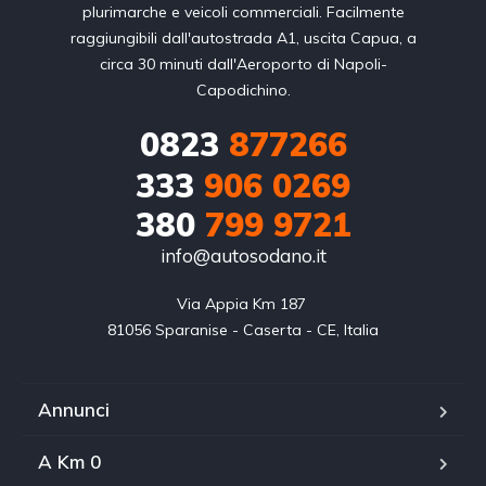
plurimarche e veicoli commerciali. Facilmente
raggiungibili dall'autostrada A1, uscita Capua, a
circa 30 minuti dall'Aeroporto di Napoli-
Capodichino.
0823
877266
333
906 0269
380
799 9721
info@autosodano.it
Via Appia Km 187 

81056 Sparanise - Caserta - CE, Italia
Annunci
A Km 0