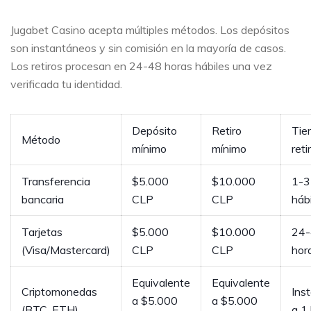
Jugabet Casino acepta múltiples métodos. Los depósitos
son instantáneos y sin comisión en la mayoría de casos.
Los retiros procesan en 24-48 horas hábiles una vez
verificada tu identidad.
Depósito
Retiro
Tie
Método
mínimo
mínimo
reti
Transferencia
$5.000
$10.000
1-3
bancaria
CLP
CLP
háb
Tarjetas
$5.000
$10.000
24
(Visa/Mastercard)
CLP
CLP
hor
Equivalente
Equivalente
Criptomonedas
Ins
a $5.000
a $5.000
(BTC, ETH)
a 1