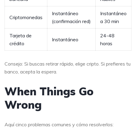
Instantáneo
Instantáneo
Criptomonedas
(confirmación red)
a 30 min
Tarjeta de
24-48
Instantáneo
crédito
horas
Consejo: Si buscas retirar rápido, elige cripto. Si prefieres tu
banco, acepta la espera.
When Things Go
Wrong
Aquí cinco problemas comunes y cómo resolverlos: