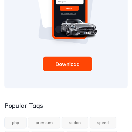
Popular Tags
php
premium
sedan
speed