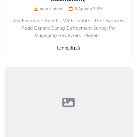
auto sodano
8 Agosto 2026
Ask Favorable Agents , With Updates That Buttocks
Read Generic During Defrayment Survey Per
Mugwump Reviewers . Players...
Leggi di più