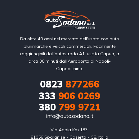
Da oltre 40 anni nel mercato dell'usato con auto
plurimarche e veicoli commerciali. Facilmente
raggiungibili dall'autostrada A1, uscita Capua, a
circa 30 minuti dall'Aeroporto di Napoli-
Capodichino.
0823
877266
333
906 0269
380
799 9721
info@autosodano.it
Via Appia Km 187 

81056 Sparanise - Caserta - CE, Italia