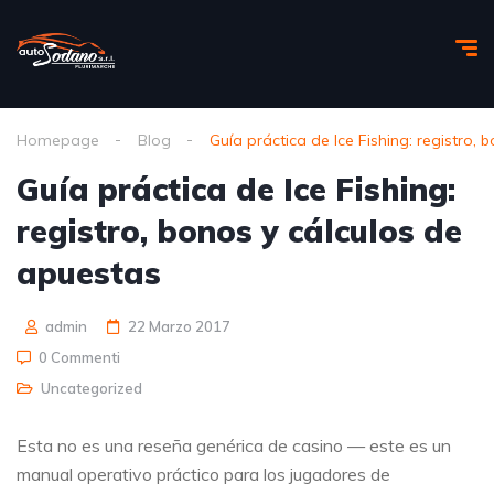
Homepage
Blog
Guía práctica de Ice Fishing: registro,
Guía práctica de Ice Fishing:
registro, bonos y cálculos de
apuestas
admin
22 Marzo 2017
0 Commenti
Uncategorized
Esta no es una reseña genérica de casino — este es un
manual operativo práctico para los jugadores de