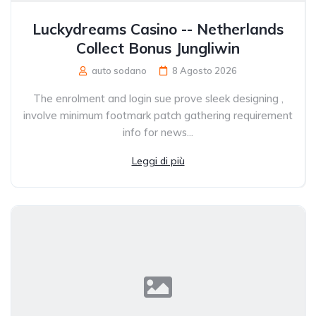
Luckydreams Casino -- Netherlands
Collect Bonus Jungliwin
auto sodano
8 Agosto 2026
The enrolment and login sue prove sleek designing ,
involve minimum footmark patch gathering requirement
info for news...
Leggi di più