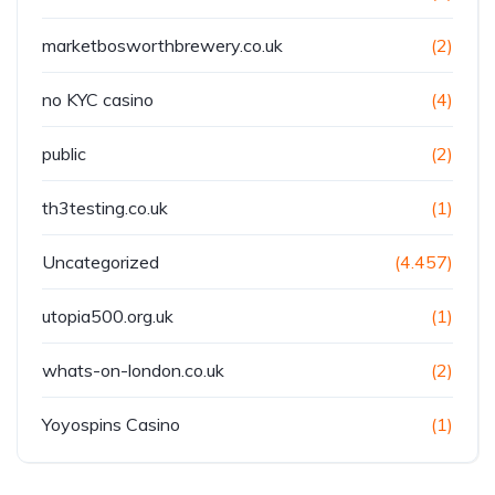
marketbosworthbrewery.co.uk
(2)
no KYC casino
(4)
public
(2)
th3testing.co.uk
(1)
Uncategorized
(4.457)
utopia500.org.uk
(1)
whats-on-london.co.uk
(2)
Yoyospins Casino
(1)