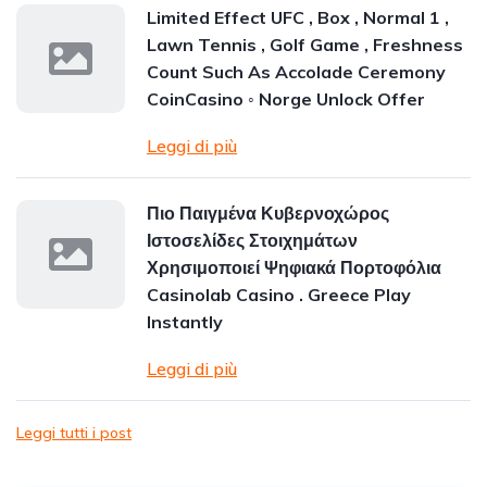
Limited Effect UFC , Box , Normal 1 ,
Lawn Tennis , Golf Game , Freshness
Count Such As Accolade Ceremony
CoinCasino ◦ Norge Unlock Offer
Leggi di più
Πιο Παιγμένα Κυβερνοχώρος
Ιστοσελίδες Στοιχημάτων
Χρησιμοποιεί Ψηφιακά Πορτοφόλια
Casinolab Casino . Greece Play
Instantly
Leggi di più
Leggi tutti i post