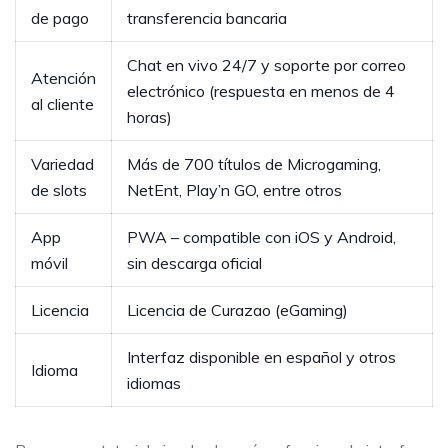
de pago
transferencia bancaria
Chat en vivo 24/7 y soporte por correo
Atención
electrónico (respuesta en menos de 4
al cliente
horas)
Variedad
Más de 700 títulos de Microgaming,
de slots
NetEnt, Play’n GO, entre otros
App
PWA – compatible con iOS y Android,
móvil
sin descarga oficial
Licencia
Licencia de Curazao (eGaming)
Interfaz disponible en español y otros
Idioma
idiomas