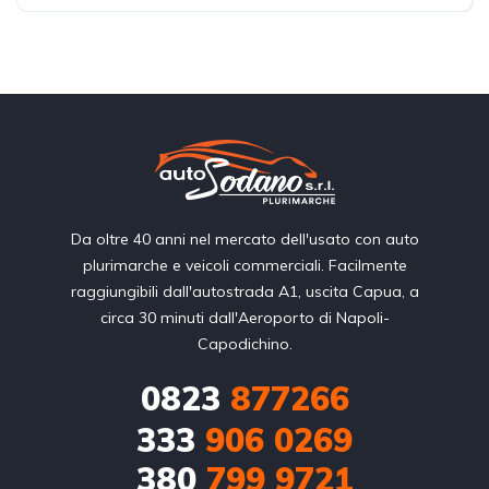
Da oltre 40 anni nel mercato dell'usato con auto
plurimarche e veicoli commerciali. Facilmente
raggiungibili dall'autostrada A1, uscita Capua, a
circa 30 minuti dall'Aeroporto di Napoli-
Capodichino.
0823
877266
333
906 0269
380
799 9721