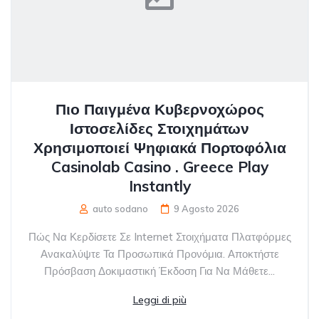
Πιο Παιγμένα Κυβερνοχώρος
Ιστοσελίδες Στοιχημάτων
Χρησιμοποιεί Ψηφιακά Πορτοφόλια
Casinolab Casino . Greece Play
Instantly
auto sodano
9 Agosto 2026
Πώς Να Κερδίσετε Σε Internet Στοιχήματα Πλατφόρμες
Ανακαλύψτε Τα Προσωπικά Προνόμια. Αποκτήστε
Πρόσβαση Δοκιμαστική Έκδοση Για Να Μάθετε...
Leggi di più