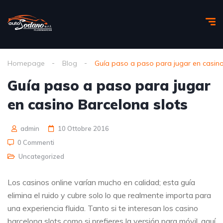
Homepage
Blog
Guía paso a paso para jugar en casino
Guía paso a paso para jugar
en casino Barcelona slots
admin
10 Ottobre 2016
0 Commenti
Uncategorized
Los casinos online varían mucho en calidad; esta guía
elimina el ruido y cubre solo lo que realmente importa para
una experiencia fluida. Tanto si te interesan los casino
barcelona slots como si prefieres la versión para móvil, aquí