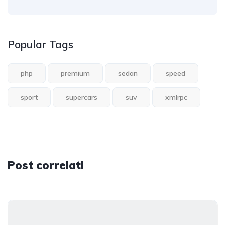
Popular Tags
php
premium
sedan
speed
sport
supercars
suv
xmlrpc
Post correlati