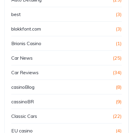
best
(3)
blokkfont.com
(3)
Brionis Casino
(1)
Car News
(25)
Car Reviews
(34)
casinoBlog
(8)
cassinoBR
(9)
Classic Cars
(22)
EU casino
(4)