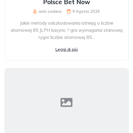
Polsce Bet Now
auto sodano
9 Agosto 2026
Jakie metody odszkodowania istnieją o liczbie
atomowej 85 JLPH kasyno ? gra wymagania stanowią
rygor liczbie atomowej 85...
Leggi di più