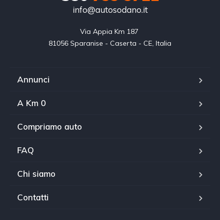
info@autosodano.it
Via Appia Km 187 

81056 Sparanise - Caserta - CE, Italia
Annunci
A Km 0
Compriamo auto
FAQ
Chi siamo
Contatti
WhatsApp