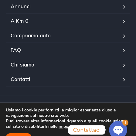
Annunci
A Km 0
Compriamo auto
FAQ
Chi siamo
Contatti
WhatsApp
Facebook Messenger
Auto Sodano Srl © 2010-2021. All rights reserved. Designed by
Usiamo i cookie per fornirti la miglior esperienza d'uso e
Brains at Work
:::
LOGIN
navigazione sul nostro sito web.
Puoi trovare altre informazioni riguardo a quali cookie usiamo
1
sul sito o disabilitarli nelle
impostazioni
.
Contattaci