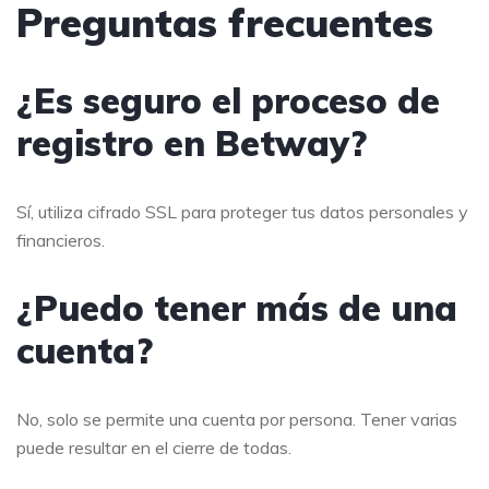
Preguntas frecuentes
¿Es seguro el proceso de
registro en Betway?
Sí, utiliza cifrado SSL para proteger tus datos personales y
financieros.
¿Puedo tener más de una
cuenta?
No, solo se permite una cuenta por persona. Tener varias
puede resultar en el cierre de todas.