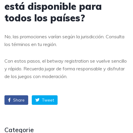
está disponible para
todos los países?
No, las promociones varían según la jurisdicción. Consulta
los términos en tu región.
Con estos pasos, el betway registration se vuelve sencillo
y rápido. Recuerda jugar de forma responsable y disfrutar
de los juegos con moderación.
Share
Tweet
Categorie