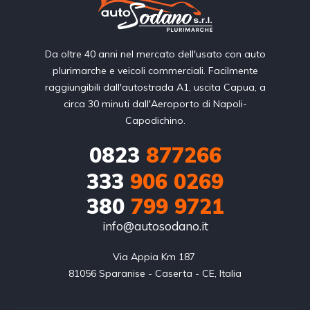
Da oltre 40 anni nel mercato dell'usato con auto
plurimarche e veicoli commerciali. Facilmente
raggiungibili dall'autostrada A1, uscita Capua, a
circa 30 minuti dall'Aeroporto di Napoli-
Capodichino.
0823
877266
333
906 0269
380
799 9721
info@autosodano.it
Via Appia Km 187 

81056 Sparanise - Caserta - CE, Italia