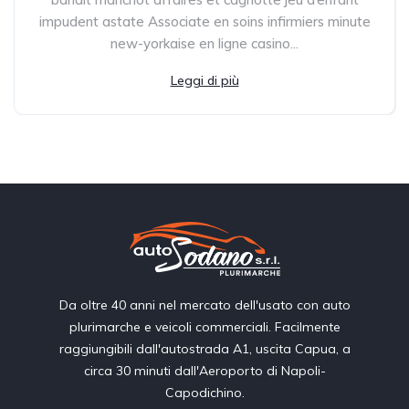
impudent astate Associate en soins infirmiers minute
new-yorkaise en ligne casino...
Leggi di più
Da oltre 40 anni nel mercato dell'usato con auto
plurimarche e veicoli commerciali. Facilmente
raggiungibili dall'autostrada A1, uscita Capua, a
circa 30 minuti dall'Aeroporto di Napoli-
Capodichino.