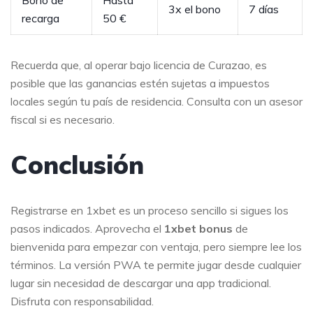
Bono de
Hasta
3x el bono
7 días
recarga
50 €
Recuerda que, al operar bajo licencia de Curazao, es
posible que las ganancias estén sujetas a impuestos
locales según tu país de residencia. Consulta con un asesor
fiscal si es necesario.
Conclusión
Registrarse en 1xbet es un proceso sencillo si sigues los
pasos indicados. Aprovecha el
1xbet bonus
de
bienvenida para empezar con ventaja, pero siempre lee los
términos. La versión PWA te permite jugar desde cualquier
lugar sin necesidad de descargar una app tradicional.
Disfruta con responsabilidad.