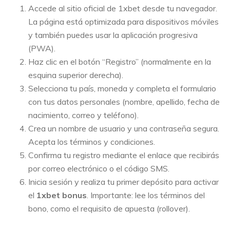
Accede al sitio oficial de 1xbet desde tu navegador.
La página está optimizada para dispositivos móviles
y también puedes usar la aplicación progresiva
(PWA).
Haz clic en el botón “Registro” (normalmente en la
esquina superior derecha).
Selecciona tu país, moneda y completa el formulario
con tus datos personales (nombre, apellido, fecha de
nacimiento, correo y teléfono).
Crea un nombre de usuario y una contraseña segura.
Acepta los términos y condiciones.
Confirma tu registro mediante el enlace que recibirás
por correo electrónico o el código SMS.
Inicia sesión y realiza tu primer depósito para activar
el
1xbet bonus
. Importante: lee los términos del
bono, como el requisito de apuesta (rollover).