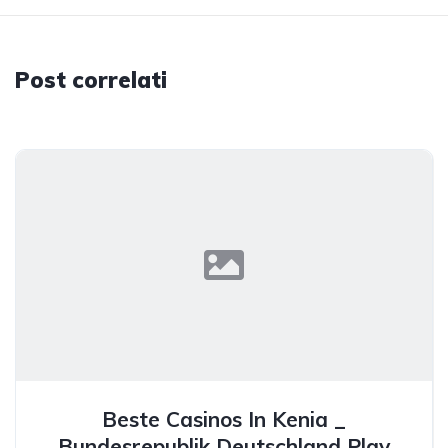
Post correlati
Beste Casinos In Kenia _
Bundesrepublik Deutschland Play