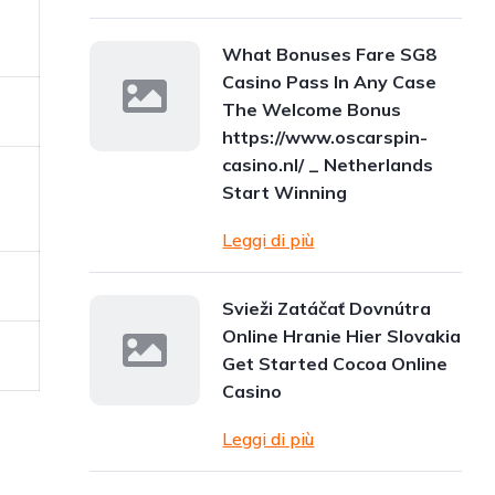
What Bonuses Fare SG8
Casino Pass In Any Case
The Welcome Bonus
https://www.oscarspin-
casino.nl/ _ Netherlands
Start Winning
Leggi di più
Svieži Zatáčať Dovnútra
Online Hranie Hier Slovakia
Get Started Cocoa Online
Casino
Leggi di più