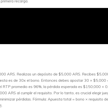
u primera recarga.
00 ARS. Realizas un depósito de $5,000 ARS. Recibes $5,00
uesta es de 30x el bono. Entonces debes apostar 30 × $5,000 
 el RTP promedio es 96%, la pérdida esperada es $150,000 × 0
0 ARS al cumplir el requisito. Por lo tanto, es crucial elegir ju
imizar pérdidas. Fórmula: Apuesta total = bono × requisito d
).