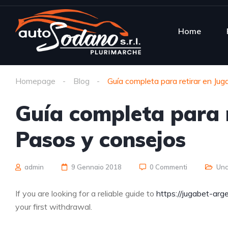
Home
Homepage
Blog
Guía completa para retirar en Ju
Guía completa para r
Pasos y consejos
admin
9 Gennaio 2018
0 Commenti
Unc
If you are looking for a reliable guide to
https://jugabet-arge
your first withdrawal.