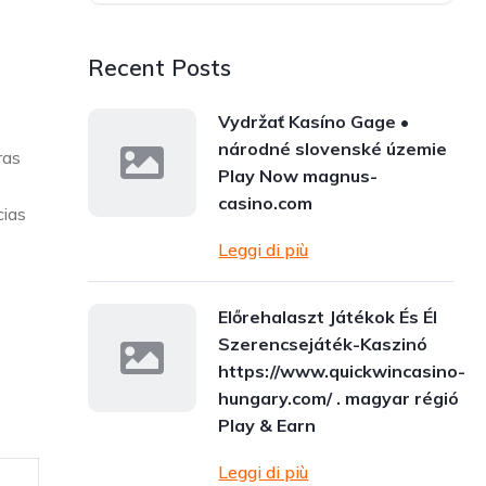
Recent Posts
Vydržať Kasíno Gage •
národné slovenské územie
ras
Play Now magnus-
casino.com
cias
Leggi di più
Előrehalaszt Játékok És Él
Szerencsejáték-Kaszinó
https://www.quickwincasino-
hungary.com/ . magyar régió
Play & Earn
Leggi di più