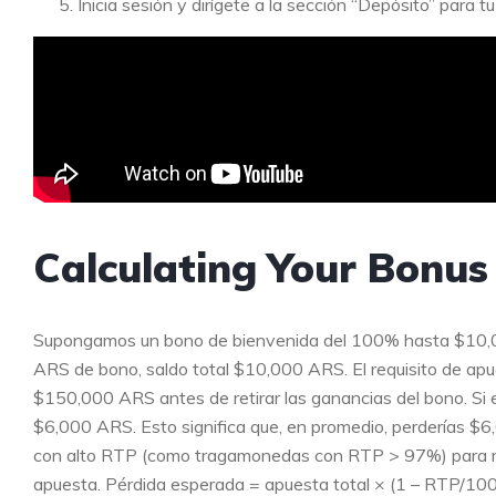
Inicia sesión y dirígete a la sección “Depósito” para t
Calculating Your Bonus
Supongamos un bono de bienvenida del 100% hasta $10,0
ARS de bono, saldo total $10,000 ARS. El requisito de ap
$150,000 ARS antes de retirar las ganancias del bono. Si
$6,000 ARS. Esto significa que, en promedio, perderías $6,00
con alto RTP (como tragamonedas con RTP > 97%) para min
apuesta. Pérdida esperada = apuesta total × (1 – RTP/100