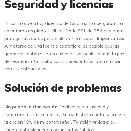
Seguridad y licencias
El casino opera bajo licencia de Curazao, lo que garantiza
un entorno regulado. Utiliza cifrado SSL de 256 bits para
proteger tus datos personales y financieros.
Importante:
Al tratarse de una licencia extranjera, es posible que las
ganancias estén sujetas a impuestos locales según tu país
de residencia. Consulta con un asesor fiscal para cumplir
con tus obligaciones.
Solución de problemas
No puedo iniciar sesión:
Verifica que tu usuario y
contraseña sean correctos. Si olvidaste la contraseña, usa
la opción “Olvidé mi contraseña”. También revisa si tu
cuenta está bloqueada por intentos fallidos.