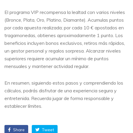
El programa VIP recompensa la lealtad con varios niveles
(Bronce, Plata, Oro, Platino, Diamante). Acumulas puntos
por cada apuesta realizada; por cada 10 € apostados en
tragamonedas, obtienes aproximadamente 1 punto. Los
beneficios incluyen bonos exclusivos, retiros más rápidos,
un gestor personal y regalos sorpresa. Alcanzar niveles
superiores requiere acumular un mínimo de puntos
mensuales y mantener actividad regular.
En resumen, siguiendo estos pasos y comprendiendo los
cálculos, podrás disfrutar de una experiencia segura y
entretenida. Recuerda jugar de forma responsable y
establecer límites.
Share
Tweet