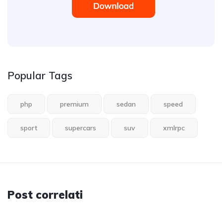
Popular Tags
php
premium
sedan
speed
sport
supercars
suv
xmlrpc
Post correlati