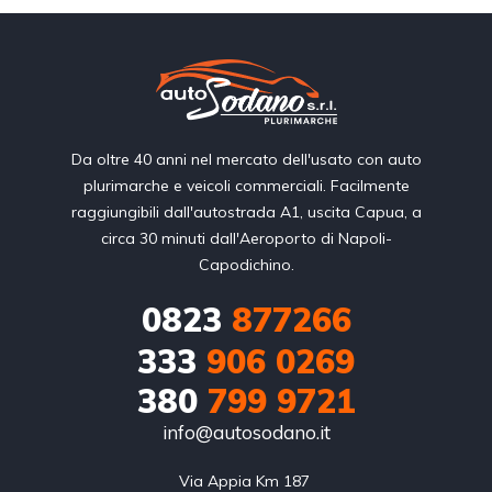
Da oltre 40 anni nel mercato dell'usato con auto
plurimarche e veicoli commerciali. Facilmente
raggiungibili dall'autostrada A1, uscita Capua, a
circa 30 minuti dall'Aeroporto di Napoli-
Capodichino.
0823
877266
333
906 0269
380
799 9721
info@autosodano.it
Via Appia Km 187 
