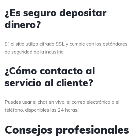
¿Es seguro depositar
dinero?
Sí, el sitio utiliza cifrado SSL y cumple con los estándares
de seguridad de la industria.
¿Cómo contacto al
servicio al cliente?
Puedes usar el chat en vivo, el correo electrónico o el
teléfono, disponibles las 24 horas.
Consejos profesionales