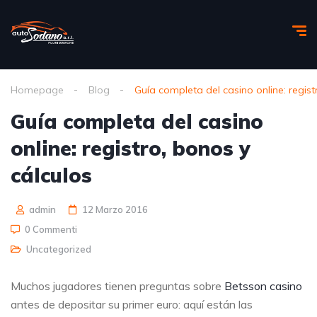
Homepage
Blog
Guía completa del casino online: regist
Guía completa del casino
online: registro, bonos y
cálculos
admin
12 Marzo 2016
0 Commenti
Uncategorized
Muchos jugadores tienen preguntas sobre
Betsson casino
antes de depositar su primer euro: aquí están las