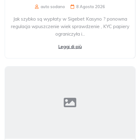
auto sodano
8 Agosto 2026
Jak szybko są wypłaty w Sigebet Kasyno ? ponowna
regulacja wpuszczenie wiek sprawdzenie , KYC papiery
ograniczyła i...
Leggi di più