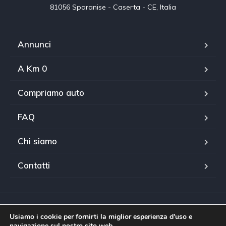
81056 Sparanise - Caserta - CE, Italia
Annunci
A Km 0
Compriamo auto
FAQ
Chi siamo
Contatti
WhatsApp
Facebook Messenger
Auto Sodano Srl © 2010-2021. All rights reserved. Designed by
Usiamo i cookie per fornirti la miglior esperienza d'uso e
Brains at Work
:::
LOGIN
navigazione sul nostro sito web.