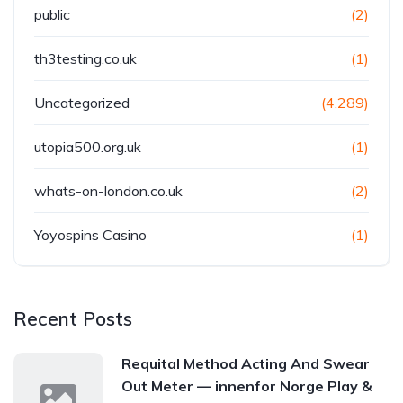
public
(2)
th3testing.co.uk
(1)
Uncategorized
(4.289)
utopia500.org.uk
(1)
whats-on-london.co.uk
(2)
Yoyospins Casino
(1)
Recent Posts
Requital Method Acting And Swear
Out Meter — innenfor Norge Play &