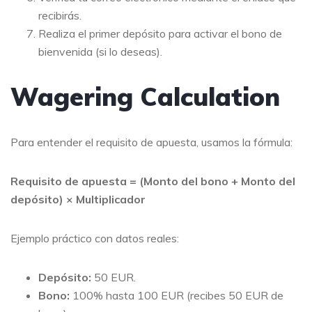
recibirás.
Realiza el primer depósito para activar el bono de
bienvenida (si lo deseas).
Wagering Calculation
Para entender el requisito de apuesta, usamos la fórmula:
Requisito de apuesta = (Monto del bono + Monto del
depósito) × Multiplicador
Ejemplo práctico con datos reales:
Depósito:
50 EUR.
Bono:
100% hasta 100 EUR (recibes 50 EUR de