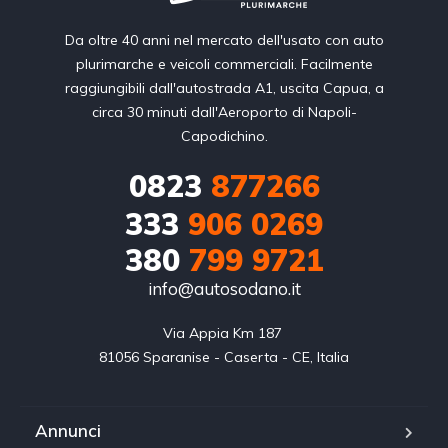
Da oltre 40 anni nel mercato dell'usato con auto
plurimarche e veicoli commerciali. Facilmente
raggiungibili dall'autostrada A1, uscita Capua, a
circa 30 minuti dall'Aeroporto di Napoli-
Capodichino.
0823
877266
333
906 0269
380
799 9721
info@autosodano.it
Via Appia Km 187 

81056 Sparanise - Caserta - CE, Italia
Annunci