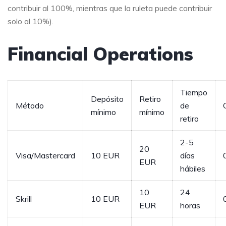
contribuir al 100%, mientras que la ruleta puede contribuir
solo al 10%).
Financial Operations
Tiempo
Depósito
Retiro
Método
de
mínimo
mínimo
retiro
2-5
20
Visa/Mastercard
10 EUR
días
EUR
hábiles
10
24
Skrill
10 EUR
EUR
horas