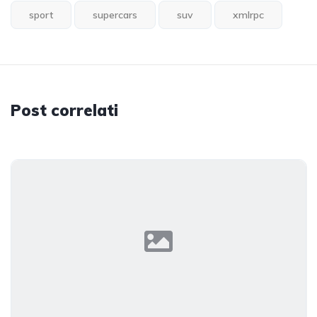
sport
supercars
suv
xmlrpc
Post correlati