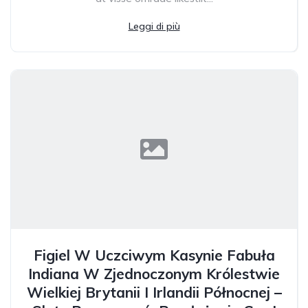
Leggi di più
Figiel W Uczciwym Kasynie Fabuła
Indiana W Zjednoczonym Królestwie
Wielkiej Brytanii I Irlandii Północnej –