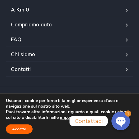
A Km 0
Compriamo auto
FAQ
Chi siamo
Contatti
WhatsApp
Facebook Messenger
Auto Sodano Srl © 2010-2021. All rights reserved. Designed by
Usiamo i cookie per fornirti la miglior esperienza d'uso e
Brains at Work
:::
LOGIN
navigazione sul nostro sito web.
Puoi trovare altre informazioni riguardo a quali cookie usiamo
1
sul sito o disabilitarli nelle
impostazioni
.
Contattaci
Accetta