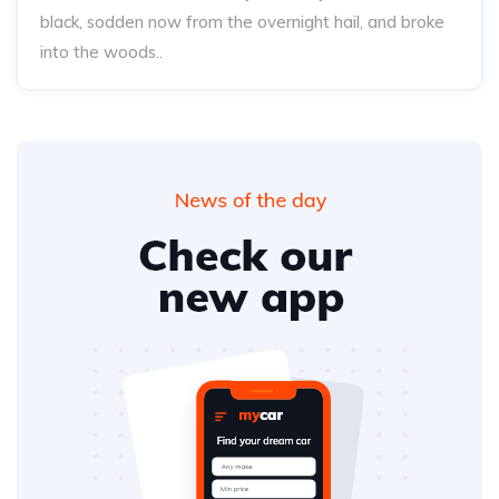
black, sodden now from the overnight hail, and broke
into the woods..