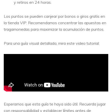
y retiros en 24 horas.
Los puntos se pueden canjear por bonos o giros gratis en
la tienda VIP. Recomendamos concentrar las apuestas en
tragamonedas para maximizar la acumulación de puntos.
Para una guía visual detallada, mira este video tutorial:
Esperamos que esta guía te haya sido útil. Recuerda jugar
con responsabilidad y establecer límites antes de