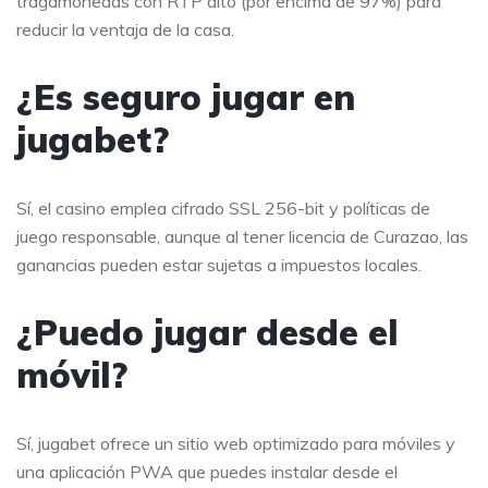
tragamonedas con RTP alto (por encima de 97%) para
reducir la ventaja de la casa.
¿Es seguro jugar en
jugabet?
Sí, el casino emplea cifrado SSL 256-bit y políticas de
juego responsable, aunque al tener licencia de Curazao, las
ganancias pueden estar sujetas a impuestos locales.
¿Puedo jugar desde el
móvil?
Sí, jugabet ofrece un sitio web optimizado para móviles y
una aplicación PWA que puedes instalar desde el