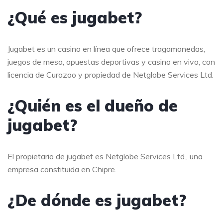
¿Qué es jugabet?
Jugabet es un casino en línea que ofrece tragamonedas,
juegos de mesa, apuestas deportivas y casino en vivo, con
licencia de Curazao y propiedad de Netglobe Services Ltd.
¿Quién es el dueño de
jugabet?
El propietario de jugabet es Netglobe Services Ltd., una
empresa constituida en Chipre.
¿De dónde es jugabet?