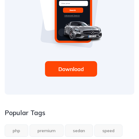
Popular Tags
php
premium
sedan
speed