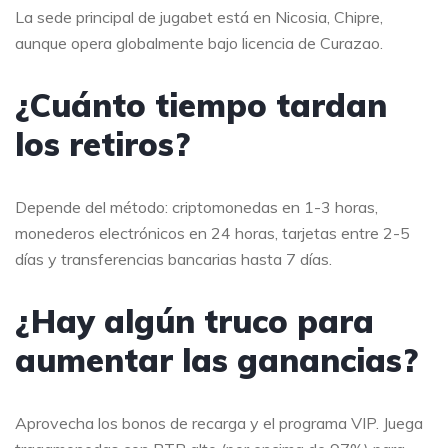
La sede principal de jugabet está en Nicosia, Chipre,
aunque opera globalmente bajo licencia de Curazao.
¿Cuánto tiempo tardan
los retiros?
Depende del método: criptomonedas en 1-3 horas,
monederos electrónicos en 24 horas, tarjetas entre 2-5
días y transferencias bancarias hasta 7 días.
¿Hay algún truco para
aumentar las ganancias?
Aprovecha los bonos de recarga y el programa VIP. Juega