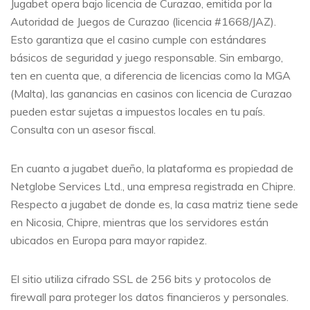
Jugabet opera bajo licencia de Curazao, emitida por la
Autoridad de Juegos de Curazao (licencia #1668/JAZ).
Esto garantiza que el casino cumple con estándares
básicos de seguridad y juego responsable. Sin embargo,
ten en cuenta que, a diferencia de licencias como la MGA
(Malta), las ganancias en casinos con licencia de Curazao
pueden estar sujetas a impuestos locales en tu país.
Consulta con un asesor fiscal.
En cuanto a jugabet dueño, la plataforma es propiedad de
Netglobe Services Ltd., una empresa registrada en Chipre.
Respecto a jugabet de donde es, la casa matriz tiene sede
en Nicosia, Chipre, mientras que los servidores están
ubicados en Europa para mayor rapidez.
El sitio utiliza cifrado SSL de 256 bits y protocolos de
firewall para proteger los datos financieros y personales.