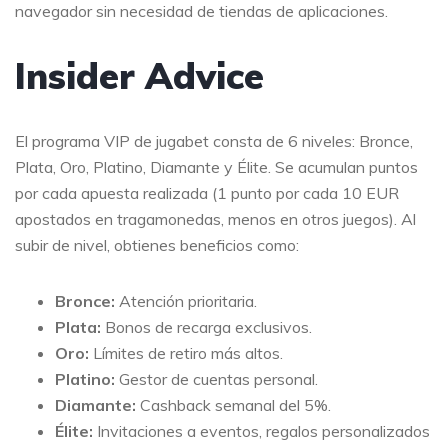
navegador sin necesidad de tiendas de aplicaciones.
Insider Advice
El programa VIP de jugabet consta de 6 niveles: Bronce,
Plata, Oro, Platino, Diamante y Élite. Se acumulan puntos
por cada apuesta realizada (1 punto por cada 10 EUR
apostados en tragamonedas, menos en otros juegos). Al
subir de nivel, obtienes beneficios como:
Bronce:
Atención prioritaria.
Plata:
Bonos de recarga exclusivos.
Oro:
Límites de retiro más altos.
Platino:
Gestor de cuentas personal.
Diamante:
Cashback semanal del 5%.
Élite:
Invitaciones a eventos, regalos personalizados