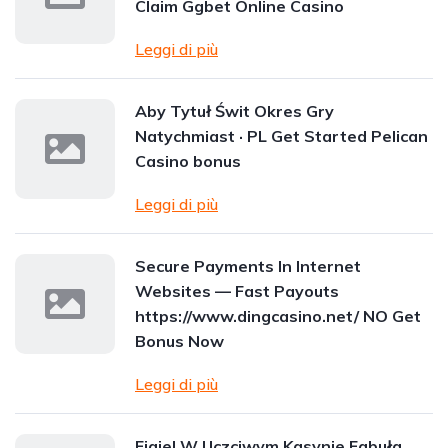
Claim Ggbet Online Casino
Leggi di più
Aby Tytuł Świt Okres Gry
Natychmiast · PL Get Started Pelican
Casino bonus
Leggi di più
Secure Payments In Internet
Websites — Fast Payouts
https://www.dingcasino.net/ NO Get
Bonus Now
Leggi di più
Figiel W Uczciwym Kasynie Fabuła