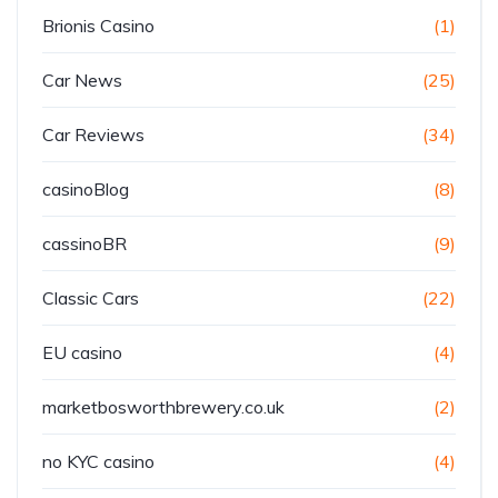
Brionis Casino
(1)
Car News
(25)
Car Reviews
(34)
casinoBlog
(8)
cassinoBR
(9)
Classic Cars
(22)
EU casino
(4)
marketbosworthbrewery.co.uk
(2)
no KYC casino
(4)