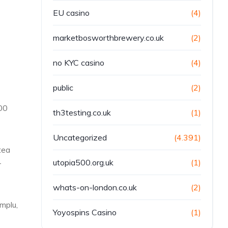
EU casino
(4)
marketbosworthbrewery.co.uk
(2)
no KYC casino
(4)
public
(2)
00
th3testing.co.uk
(1)
Uncategorized
(4.391)
tea
utopia500.org.uk
(1)
-
whats-on-london.co.uk
(2)
mplu,
Yoyospins Casino
(1)