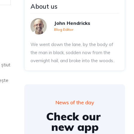
About us
John Hendricks
Blog Editor
We went down the lane, by the body of
the man in black, sodden now from the
overnight hail, and broke into the woods..
știut
ește