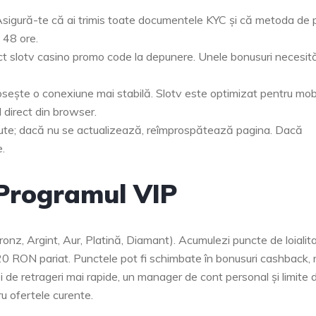
sigură-te că ai trimis toate documentele KYC și că metoda de 
 48 ore.
ect slotv casino promo code la depunere. Unele bonusuri necesit
ește o conexiune mai stabilă. Slotv este optimizat pentru mobi
 direct din browser.
te; dacă nu se actualizează, reîmprospătează pagina. Dacă
.
 Programul VIP
ronz, Argint, Aur, Platină, Diamant). Acumulezi puncte de loialit
 20 RON pariat. Punctele pot fi schimbate în bonusuri cashback, ro
ezi de retrageri mai rapide, un manager de cont personal și limite 
ru ofertele curente.