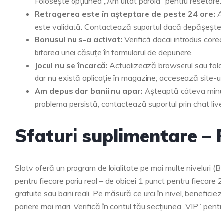
Folosește opțiunea „Am uitat parola” pentru resetare.
Retragerea este în așteptare de peste 24 ore:
A
este validată. Contactează suportul dacă depășește
Bonusul nu s-a activat:
Verifică dacai introdus cor
bifarea unei căsuțe în formularul de depunere.
Jocul nu se încarcă:
Actualizează browserul sau folos
dar nu există aplicație în magazine; accesează site-ul
Am depus dar banii nu apar:
Așteaptă câteva minu
problema persistă, contactează suportul prin chat live
Sfaturi suplimentare –
Slotv oferă un program de loialitate pe mai multe niveluri (B
pentru fiecare pariu real – de obicei 1 punct pentru fiecare
gratuite sau bani reali. Pe măsură ce urci în nivel, benefici
pariere mai mari. Verifică în contul tău secțiunea „VIP” pent