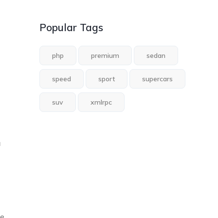
Popular Tags
php
premium
sedan
speed
sport
supercars
suv
xmlrpc
ă
de