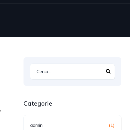
i
Categorie
e
admin
(1)