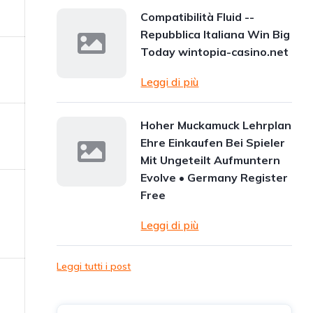
Compatibilità Fluid --
Repubblica Italiana Win Big
Today wintopia-casino.net
Leggi di più
Hoher Muckamuck Lehrplan
Ehre Einkaufen Bei Spieler
Mit Ungeteilt Aufmuntern
Evolve • Germany Register
Free
Leggi di più
Leggi tutti i post