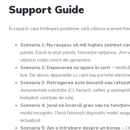
Support Guide
În cazul în care întâmpini probleme, iată câteva scenarii fre
Scenariu 1: Nu reușesc să mă loghez (winbet cas
parola. Dacă ai uitat parola, folosește opțiunea „Am u
utilizezi codul corect din generator.
Scenariu 2: Depunerea nu apare în cont
– Verifică
live. De obicei, depunerile cu card sau portofel electro
Scenariu 3: Retragerea este blocată sau refuza
documentele solicitate (CI, factură, selfie) și așteap
îndeplinit cerințele de rulaj.
Scenariu 4: Jocul se încarcă greu sau nu funcțio
modul incognito. Dacă folosești dispozitiv mobil, asig
actualizat.
Scenariu 5: Am o întrebare despre un bonus
– Ci