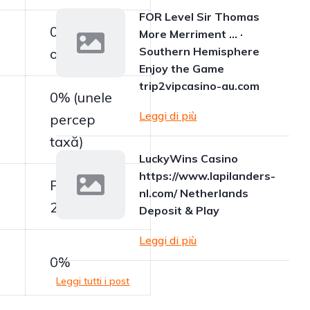
FOR Level Sir Thomas
0% (de
More Merriment ... ·
Southern Hemisphere
e
obicei)
Enjoy the Game
trip2vipcasino-au.com
0% (unele
Leggi di più
percep
taxă)
LuckyWins Casino
https://www.lapilanders-
Posibil 1–
nl.com/ Netherlands
2%
Deposit & Play
Leggi di più
0%
Leggi tutti i post