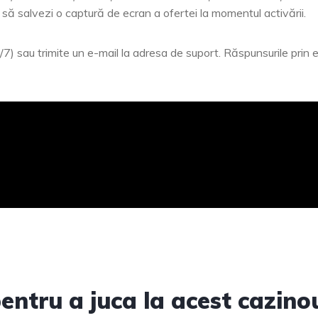
ă salvezi o captură de ecran a ofertei la momentul activării.
4/7) sau trimite un e-mail la adresa de suport. Răspunsurile prin 
entru a juca la acest cazino