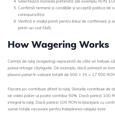
Selectează moneda preferată (de exemplu RON, EUR) ș
Confirmă termenii și condițiile și acceptă politica de 
corespunzător.
Verifică e-mailul primit pentru linkul de confirmare și a
printr-un cod SMS.
How Wagering Works
Cerința de rulaj (wagering) reprezintă de câte ori trebuie 
putea retrage câștigurile. De exemplu, dacă primești un bon
plasezi pariuri în valoare totală de 500 × 35 = 17.500 RON. 
Fiecare joc contribuie diferit la rulaj. Sloturile contribuie 
iar video poker-ul poate contribui 50%. Dacă pariezi 100 
integral la rulaj. Dacă pariezi 100 RON la blackjack cu con
sumei totale necesare pentru îndeplinirea rulajului este: