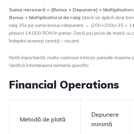
Suma necesară = (Bonus + Depunere) × Multiplicatorul
Bonus × Multiplicatorul de rulaj
(dacă se aplică doar bon
rulaj 35x pe suma bonus+depunere → (200+200)×35 = 14.00
plasezi 14.000 RON în pariuri. Dacă joci jocuri de masă cu
îndeplini aceeași cerință – riscant.
Notă importantă: multe cazinouri interzic pariurile maxime 
Verifică întotdeauna termenii specifici.
Financial Operations
Depunere
Metodă de plată
minimă