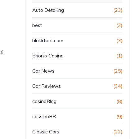
Auto Detailing
(23)
best
(3)
blokkfont.com
(3)
g).
Brionis Casino
(1)
Car News
(25)
Car Reviews
(34)
casinoBlog
(8)
cassinoBR
(9)
Classic Cars
(22)