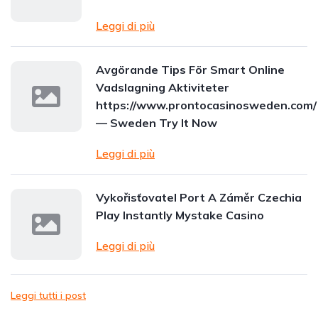
Leggi di più
Avgörande Tips För Smart Online
Vadslagning Aktiviteter
https://www.prontocasinosweden.com/
— Sweden Try It Now
Leggi di più
Vykořisťovatel Port A Záměr Czechia
Play Instantly Mystake Casino
Leggi di più
Leggi tutti i post