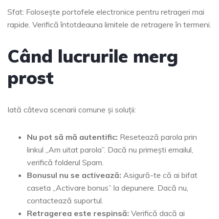
Sfat: Folosește portofele electronice pentru retrageri mai
rapide. Verifică întotdeauna limitele de retragere în termeni.
Când lucrurile merg
prost
Iată câteva scenarii comune și soluții:
Nu pot să mă autentific:
Resetează parola prin
linkul „Am uitat parola”. Dacă nu primești emailul,
verifică folderul Spam.
Bonusul nu se activează:
Asigură-te că ai bifat
caseta „Activare bonus” la depunere. Dacă nu,
contactează suportul.
Retragerea este respinsă:
Verifică dacă ai