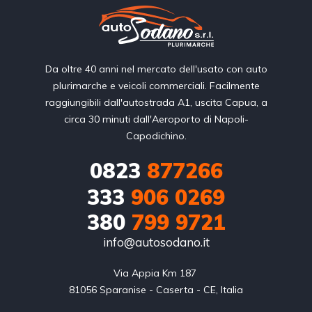
Da oltre 40 anni nel mercato dell'usato con auto
plurimarche e veicoli commerciali. Facilmente
raggiungibili dall'autostrada A1, uscita Capua, a
circa 30 minuti dall'Aeroporto di Napoli-
Capodichino.
0823
877266
333
906 0269
380
799 9721
info@autosodano.it
Via Appia Km 187 

81056 Sparanise - Caserta - CE, Italia