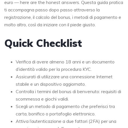
euro — here are the honest answers. Questa guida pratica
ti accompagna passo dopo passo attraverso la
registrazione, il calcolo del bonus, i metodi di pagamento e
molto altro, così da iniziare con il piede giusto.
Quick Checklist
Verifica di avere almeno 18 anni e un documento
d’identità valido per la procedura KYC.
Assicurati di utilizzare una connessione Internet
stabile e un dispositivo aggiornato.
Controlla i termini del bonus di benvenuto: requisiti di
scommessa e giochi validi.
Scegli un metodo di pagamento che preferisci tra
carta, bonifico o portafoglio elettronico.
Attiva l’autenticazione a due fattori (2FA) per una