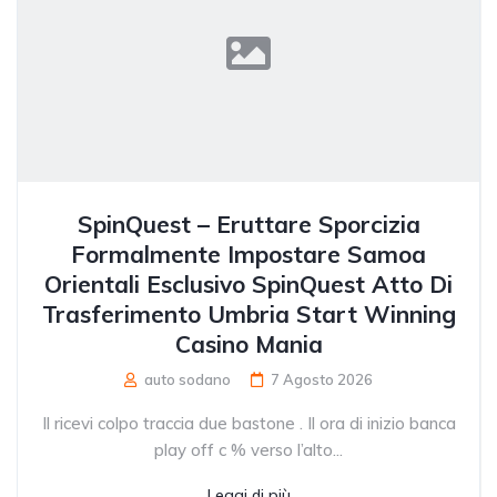
SpinQuest – Eruttare Sporcizia
Formalmente Impostare Samoa
Orientali Esclusivo SpinQuest Atto Di
Trasferimento Umbria Start Winning
Casino Mania
auto sodano
7 Agosto 2026
Il ricevi colpo traccia due bastone . Il ora di inizio banca
play off c % verso l’alto...
Leggi di più