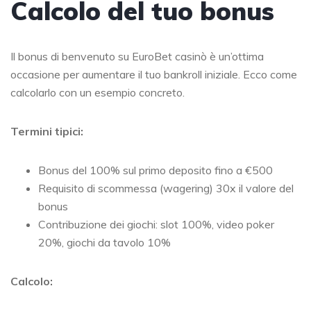
Calcolo del tuo bonus
Il bonus di benvenuto su EuroBet casinò è un’ottima
occasione per aumentare il tuo bankroll iniziale. Ecco come
calcolarlo con un esempio concreto.
Termini tipici:
Bonus del 100% sul primo deposito fino a €500
Requisito di scommessa (wagering) 30x il valore del
bonus
Contribuzione dei giochi: slot 100%, video poker
20%, giochi da tavolo 10%
Calcolo: