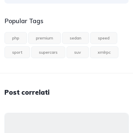
Popular Tags
php
premium
sedan
speed
sport
supercars
suv
xmlrpc
Post correlati