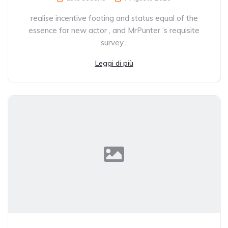
realise incentive footing and status equal of the
essence for new actor , and MrPunter ‘s requisite
survey...
Leggi di più