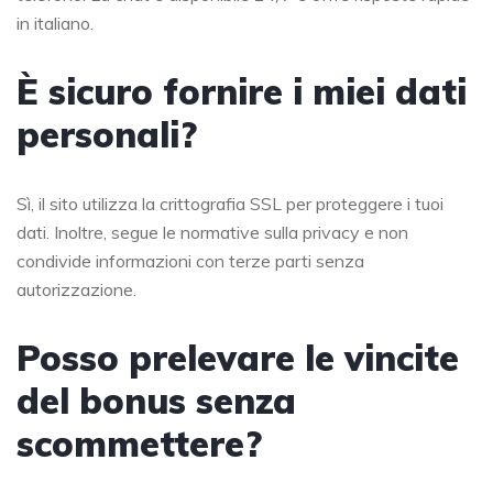
in italiano.
È sicuro fornire i miei dati
personali?
Sì, il sito utilizza la crittografia SSL per proteggere i tuoi
dati. Inoltre, segue le normative sulla privacy e non
condivide informazioni con terze parti senza
autorizzazione.
Posso prelevare le vincite
del bonus senza
scommettere?