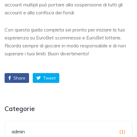
account multipli può portare alla sospensione di tutti gli
account e alla confisca dei fondi.
Con questa guida completa sei pronto per iniziare la tua
esperienza su EuroBet scommesse e EuroBet lotterie.
Ricorda sempre di giocare in modo responsabile e di non
superare i tuoi limiti. Buon divertimento!
Share
Tweet
Categorie
admin
(1)