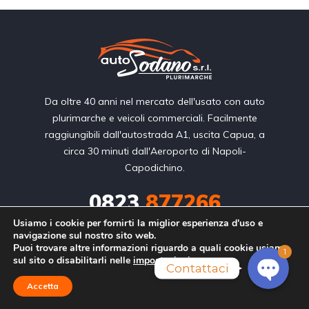
Da oltre 40 anni nel mercato dell'usato con auto
plurimarche e veicoli commerciali. Facilmente
raggiungibili dall'autostrada A1, uscita Capua, a
circa 30 minuti dall'Aeroporto di Napoli-
WhatsApp
Capodichino.
0823
877266
Facebook Messenger
333
906 0269
Usiamo i cookie per fornirti la miglior esperienza d'uso e
navigazione sul nostro sito web.
380
799 9721
Puoi trovare altre informazioni riguardo a quali cookie usiamo
1
sul sito o disabilitarli nelle
impostazioni
.
Contattaci
info@autosodano.it
Accetta
Via Appia Km 187 
