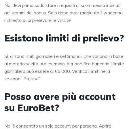
No, devi prima soddisfare i requisiti di scommessa indicati
nei termini del bonus. Solo dopo aver raggiunto il wagering
richiesto puoi prelevare le vincite.
Esistono limiti di prelievo?
Sì, ci sono limiti giornalieri e settimanali che variano in base
al metodo scelto. Ad esempio, per bonifico bancario il limite
giornaliero può essere di €5.000. Verifica i limiti nella
sezione “Prelievi”.
Posso avere più account
su EuroBet?
No, è consentito un solo account per persona. Aprire