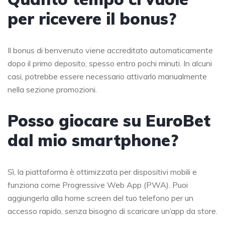
per ricevere il bonus?
Il bonus di benvenuto viene accreditato automaticamente
dopo il primo deposito, spesso entro pochi minuti. In alcuni
casi, potrebbe essere necessario attivarlo manualmente
nella sezione promozioni.
Posso giocare su EuroBet
dal mio smartphone?
Sì, la piattaforma è ottimizzata per dispositivi mobili e
funziona come Progressive Web App (PWA). Puoi
aggiungerla alla home screen del tuo telefono per un
accesso rapido, senza bisogno di scaricare un’app da store.