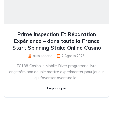
Prime Inspection Et Réparation
Expérience – dans toute la France
Start Spinning Stake Online Casino
auto sodano
7 Agosto 2026
FC188 Casino ‘s Mobile River programme livre
angström non doublé mettre expérimenter pour joueur
qui favoriser aventure le...
Leggi di più