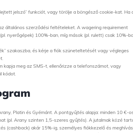
ejtett jelszó” funkciót, vagy törölje a böngésző cookie-kat. Ha a
az általános szerződési feltételeket. A wagering requirement
(pl. nyerőgépek) 100%-ban, míg mások (pl. rulett) csak 10%-b
ték” szakaszba, és kérje a fiók szüneteltetését vagy végleges
t.
 kapja meg az SMS-t, ellenőrizze a telefonszámot, vagy
l kódot.
rogram
 Arany, Platin és Gyémánt. A pontgyűjtés alapja: minden 10 €-os
at (pl. Arany szinten 1,5-szeres gyűjtés). A jutalmak közé tarto
tés (cashback) akár 15%-ig, személyes fiókkezelő és meghívás