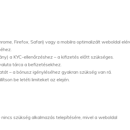
ome, Firefox, Safari) vagy a mobilra optimalizált weboldal elér
séhez.
ny) a KYC-ellenőrzéshez – a kifizetés előtt szükséges.
ovaluta tárca a befizetésekhez.
tát – a bónusz igényléséhez gyakran szükség van rá.
son be letéti limiteket az elején.
nincs szükség alkalmazás telepítésére, mivel a weboldal