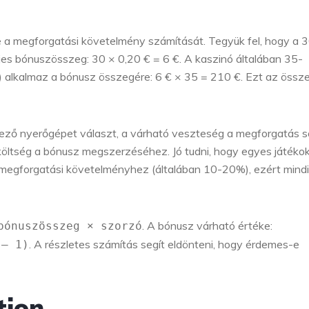
be a megforgatási követelmény számítását. Tegyük fel, hogy a 
jes bónuszösszeg: 30 × 0,20 € = 6 €. A kaszinó általában 35-
 alkalmaz a bónusz összegére: 6 € × 35 = 210 €. Ezt az össz
ező nyerőgépet választ, a várható veszteség a megforgatás s
költség a bónusz megszerzéséhez. Jó tudni, hogy egyes játékok 
a megforgatási követelményhez (általában 10-20%), ezért mind
. A bónusz várható értéke:
bónuszösszeg × szorzó
. A részletes számítás segít eldönteni, hogy érdemes-e
 – 1)
tion