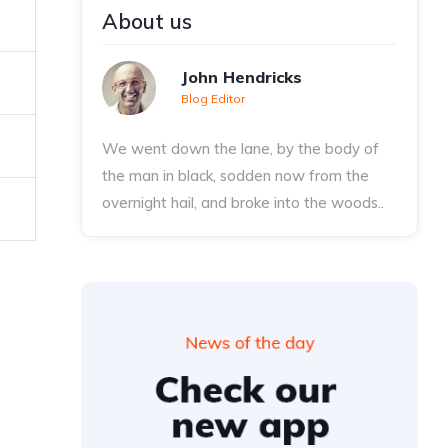
About us
John Hendricks
Blog Editor
We went down the lane, by the body of
the man in black, sodden now from the
overnight hail, and broke into the woods..