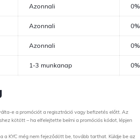
Azonnali
0%
Azonnali
0%
Azonnali
0%
1-3 munkanap
0%
g
válta-e a promóciót a regisztráció vagy befizetés előtt. Az
ez kötött – ha elfelejtette beírni a promóciós kódot, lépjen
ha a KYC még nem fejeződött be, tovább tarthat. Küldje be az