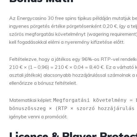
Az Energycasino 30 free spins tipikus példáján mutatjuk 
ingyenes pörgetés értéke pörgetésenként 0,20 €, így a tel
szörös megforgatási követelményt (wagering requirement)
kell fogadásokkal elérni a nyeremény kifizetése előtt.
Feltételezve, hogy a játékos egy 96%-os RTP-vel rendelk
210 € × (1 – 0,96) = 210 € × 0,04 = 8,40 €. Ez a várható 
asztali játékok) alacsonyabb hozzájárulással számolnak 
ellenőrizze a bónusz feltételeit.
Matematikai képlet:
Megforgatási követelmény = 
bónuszösszeg × (RTP × szorzó hozzájárulás
igénybe venni a promóciót.
Licence & Player Protec