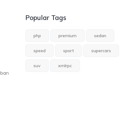
Popular Tags
php
premium
sedan
speed
sport
supercars
suv
xmlrpc
ában