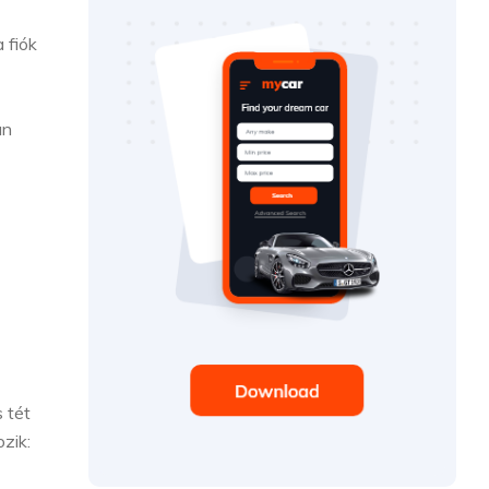
 fiók
an
 tét
zik: