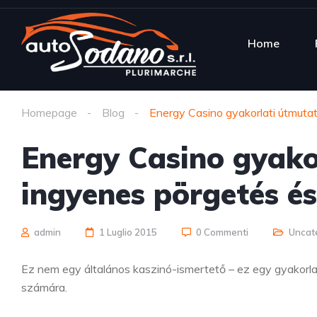
Home
Homepage
Blog
Energy Casino gyakorlati útmuta
Energy Casino gyako
ingyenes pörgetés é
admin
1 Luglio 2015
0 Commenti
Uncat
Ez nem egy általános kaszinó-ismertető – ez egy gyakorla
számára.