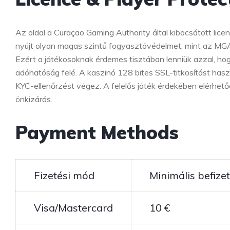
Az oldal a Curaçao Gaming Authority által kibocsátott lice
nyújt olyan magas szintű fogyasztóvédelmet, mint az MGA 
Ezért a játékosoknak érdemes tisztában lenniük azzal, hog
adóhatóság felé. A kaszinó 128 bites SSL-titkosítást hasz
KYC-ellenőrzést végez. A felelős játék érdekében elérhetőe
önkizárás.
Payment Methods
Fizetési mód
Minimális befize
Visa/Mastercard
10 €