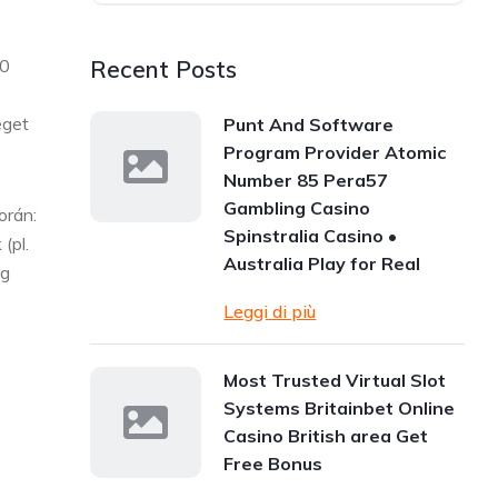
30
Recent Posts
eget
Punt And Software
Program Provider Atomic
Number 85 Pera57
Gambling Casino
orán:
Spinstralia Casino •
(pl.
Australia Play for Real
ig
Leggi di più
Most Trusted Virtual Slot
Systems Britainbet Online
Casino British area Get
Free Bonus