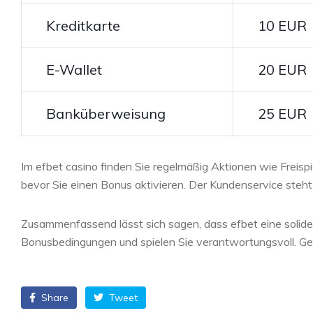
Kreditkarte
10 EUR
E-Wallet
20 EUR
Banküberweisung
25 EUR
Im efbet casino finden Sie regelmäßig Aktionen wie Freis
bevor Sie einen Bonus aktivieren. Der Kundenservice steht
Zusammenfassend lässt sich sagen, dass efbet eine solide 
Bonusbedingungen und spielen Sie verantwortungsvoll. Geni
Share
Tweet