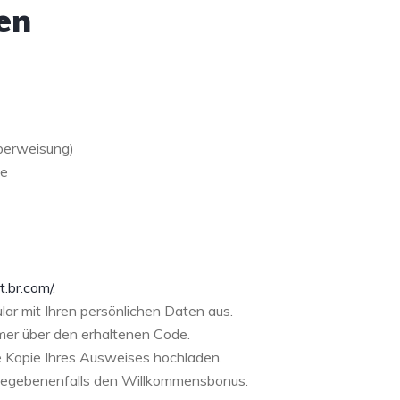
en
berweisung)
le
t.br.com/
.
ular mit Ihren persönlichen Daten aus.
mer über den erhaltenen Code.
ne Kopie Ihres Ausweises hochladen.
e gegebenenfalls den Willkommensbonus.