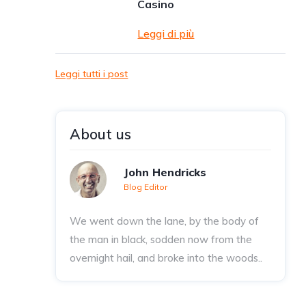
Casino
Leggi di più
Leggi tutti i post
About us
John Hendricks
Blog Editor
We went down the lane, by the body of
the man in black, sodden now from the
overnight hail, and broke into the woods..