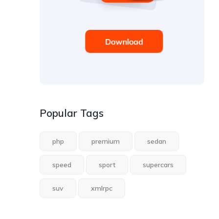
Popular Tags
php
premium
sedan
speed
sport
supercars
suv
xmlrpc