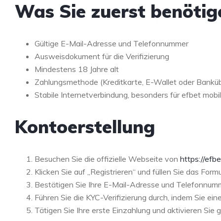
Was Sie zuerst benötig
Gültige E-Mail-Adresse und Telefonnummer
Ausweisdokument für die Verifizierung
Mindestens 18 Jahre alt
Zahlungsmethode (Kreditkarte, E-Wallet oder Bankü
Stabile Internetverbindung, besonders für efbet mobi
Kontoerstellung
Besuchen Sie die offizielle Webseite von
https://efbe
Klicken Sie auf „Registrieren“ und füllen Sie das Form
Bestätigen Sie Ihre E-Mail-Adresse und Telefonnum
Führen Sie die KYC-Verifizierung durch, indem Sie ei
Tätigen Sie Ihre erste Einzahlung und aktivieren Si