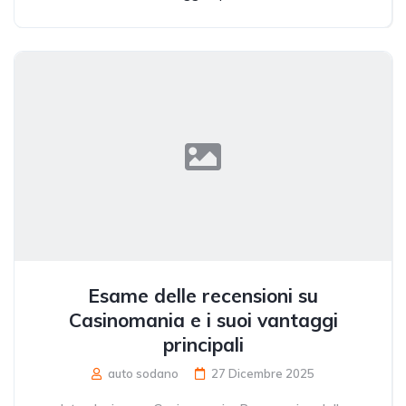
Esame delle recensioni su
Casinomania e i suoi vantaggi
principali
auto sodano
27 Dicembre 2025