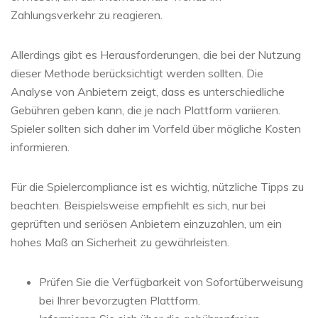
Zahlungsverkehr zu reagieren.
Allerdings gibt es Herausforderungen, die bei der Nutzung
dieser Methode berücksichtigt werden sollten. Die
Analyse von Anbietern zeigt, dass es unterschiedliche
Gebühren geben kann, die je nach Plattform variieren.
Spieler sollten sich daher im Vorfeld über mögliche Kosten
informieren.
Für die Spielercompliance ist es wichtig, nützliche Tipps zu
beachten. Beispielsweise empfiehlt es sich, nur bei
geprüften und seriösen Anbietern einzuzahlen, um ein
hohes Maß an Sicherheit zu gewährleisten.
Prüfen Sie die Verfügbarkeit von Sofortüberweisung
bei Ihrer bevorzugten Plattform.