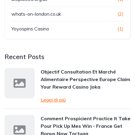
whats-on-london.co.uk
(2)
Yoyospins Casino
(1)
Recent Posts
Objectif Consultation Et Marché
Alimentaire Perspective Europe Claim
Your Reward Casino Joka
Leggi di più
Comment Prospicient Practice It Take
Pour Pick Up Mes Win ◦ France Get
Bonus Now Tortuga