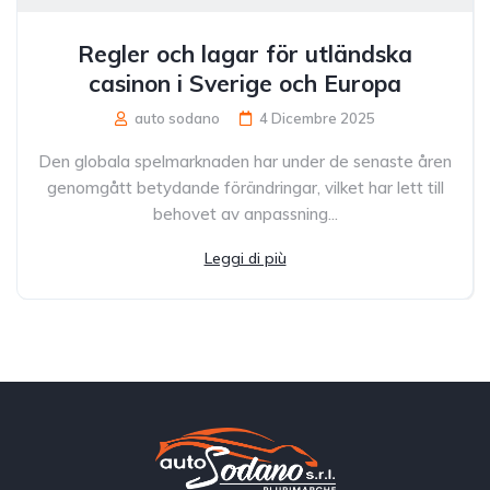
Regler och lagar för utländska
casinon i Sverige och Europa
auto sodano
4 Dicembre 2025
Den globala spelmarknaden har under de senaste åren
genomgått betydande förändringar, vilket har lett till
behovet av anpassning...
Leggi di più