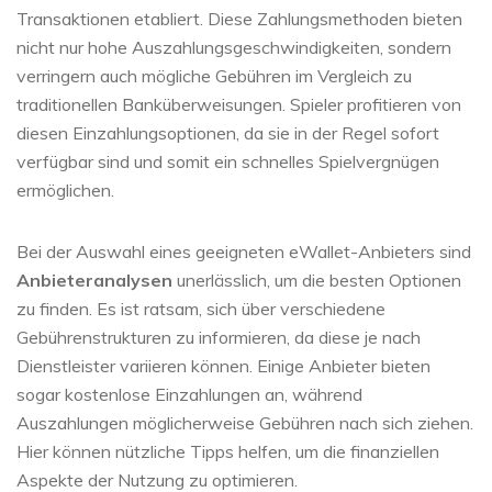
Transaktionen etabliert. Diese Zahlungsmethoden bieten
nicht nur hohe Auszahlungsgeschwindigkeiten, sondern
verringern auch mögliche Gebühren im Vergleich zu
traditionellen Banküberweisungen. Spieler profitieren von
diesen Einzahlungsoptionen, da sie in der Regel sofort
verfügbar sind und somit ein schnelles Spielvergnügen
ermöglichen.
Bei der Auswahl eines geeigneten eWallet-Anbieters sind
Anbieteranalysen
unerlässlich, um die besten Optionen
zu finden. Es ist ratsam, sich über verschiedene
Gebührenstrukturen zu informieren, da diese je nach
Dienstleister variieren können. Einige Anbieter bieten
sogar kostenlose Einzahlungen an, während
Auszahlungen möglicherweise Gebühren nach sich ziehen.
Hier können nützliche Tipps helfen, um die finanziellen
Aspekte der Nutzung zu optimieren.