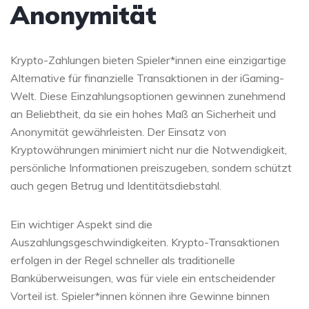
Anonymität
Krypto-Zahlungen bieten Spieler*innen eine einzigartige
Alternative für finanzielle Transaktionen in der iGaming-
Welt. Diese Einzahlungsoptionen gewinnen zunehmend
an Beliebtheit, da sie ein hohes Maß an Sicherheit und
Anonymität gewährleisten. Der Einsatz von
Kryptowährungen minimiert nicht nur die Notwendigkeit,
persönliche Informationen preiszugeben, sondern schützt
auch gegen Betrug und Identitätsdiebstahl.
Ein wichtiger Aspekt sind die
Auszahlungsgeschwindigkeiten. Krypto-Transaktionen
erfolgen in der Regel schneller als traditionelle
Banküberweisungen, was für viele ein entscheidender
Vorteil ist. Spieler*innen können ihre Gewinne binnen