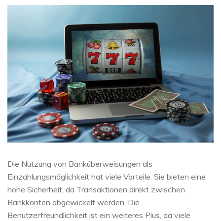
Die Nutzung von Banküberweisungen als
Einzahlungsmöglichkeit hat viele Vorteile. Sie bieten eine
hohe Sicherheit, da Transaktionen direkt zwischen
Bankkonten abgewickelt werden. Die
Benutzerfreundlichkeit ist ein weiteres Plus, da viele