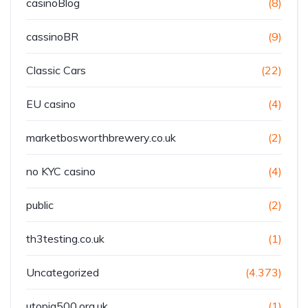
casinoBlog
(8)
cassinoBR
(9)
Classic Cars
(22)
EU casino
(4)
marketbosworthbrewery.co.uk
(2)
no KYC casino
(4)
public
(2)
th3testing.co.uk
(1)
Uncategorized
(4.373)
utopia500.org.uk
(1)