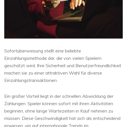
Sofortüberweisung stellt eine beliebte
Einzahlungsmethode dar, die von vielen Spielern
geschätzt wird. Ihre Sicherheit und Benutzerfreundlichkeit
machen sie zu einer attraktiven Wahl für diverse
Einzahlungstransaktionen.
Ein großer Vorteil liegt in der schnellen Abwicklung der
Zahlungen. Spieler können sofort mit ihren Aktivitäten
beginnen, ohne lange Wartezeiten in Kauf nehmen zu
müssen. Diese Geschwindigkeit hat sich als entscheidend
erwiesen, um auf internationale Trends im