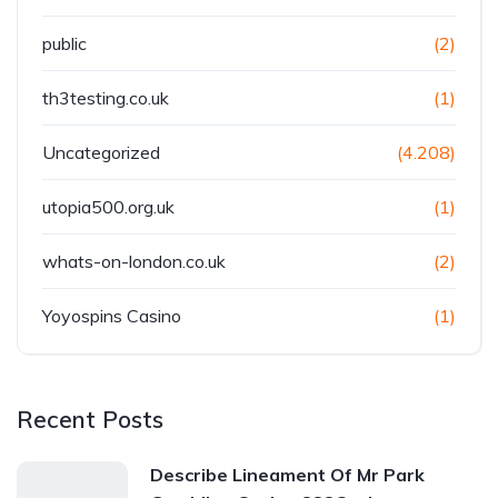
public
(2)
th3testing.co.uk
(1)
Uncategorized
(4.208)
utopia500.org.uk
(1)
whats-on-london.co.uk
(2)
Yoyospins Casino
(1)
Recent Posts
Describe Lineament Of Mr Park