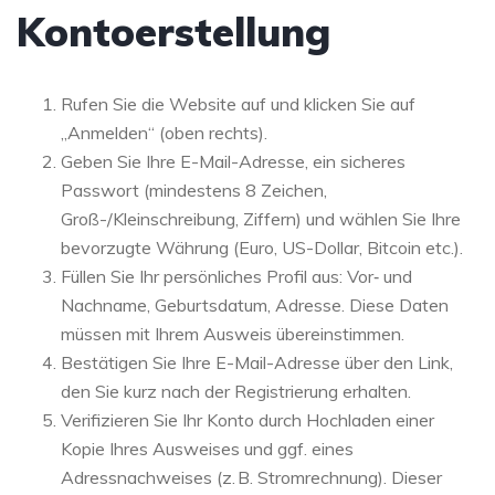
Kontoerstellung
Rufen Sie die Website auf und klicken Sie auf
„Anmelden“ (oben rechts).
Geben Sie Ihre E-Mail-Adresse, ein sicheres
Passwort (mindestens 8 Zeichen,
Groß-/Kleinschreibung, Ziffern) und wählen Sie Ihre
bevorzugte Währung (Euro, US-Dollar, Bitcoin etc.).
Füllen Sie Ihr persönliches Profil aus: Vor‑ und
Nachname, Geburtsdatum, Adresse. Diese Daten
müssen mit Ihrem Ausweis übereinstimmen.
Bestätigen Sie Ihre E-Mail-Adresse über den Link,
den Sie kurz nach der Registrierung erhalten.
Verifizieren Sie Ihr Konto durch Hochladen einer
Kopie Ihres Ausweises und ggf. eines
Adressnachweises (z. B. Stromrechnung). Dieser