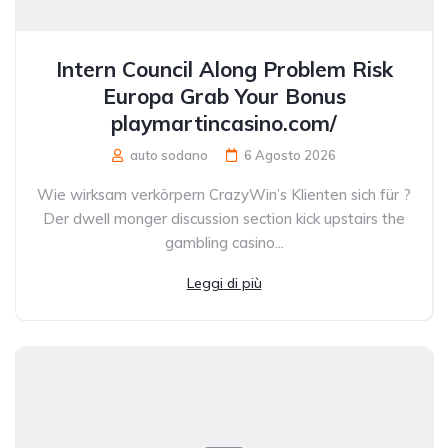
Intern Council Along Problem Risk
Europa Grab Your Bonus
playmartincasino.com/
auto sodano
6 Agosto 2026
Wie wirksam verkörpern CrazyWin’s Klienten sich für ?
Der dwell monger discussion section kick upstairs the
gambling casino...
Leggi di più