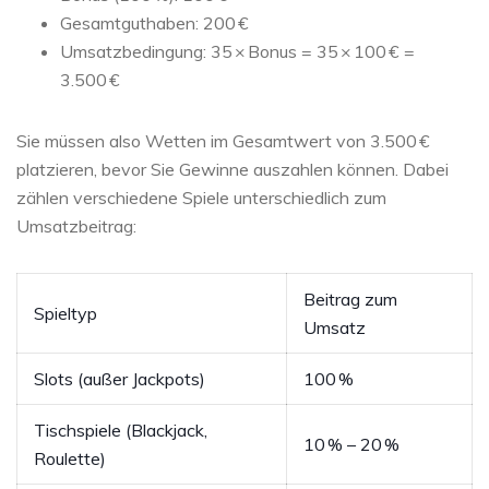
Gesamtguthaben: 200 €
Umsatzbedingung: 35 × Bonus = 35 × 100 € =
3.500 €
Sie müssen also Wetten im Gesamtwert von 3.500 €
platzieren, bevor Sie Gewinne auszahlen können. Dabei
zählen verschiedene Spiele unterschiedlich zum
Umsatzbeitrag:
Beitrag zum
Spieltyp
Umsatz
Slots (außer Jackpots)
100 %
Tischspiele (Blackjack,
10 % – 20 %
Roulette)