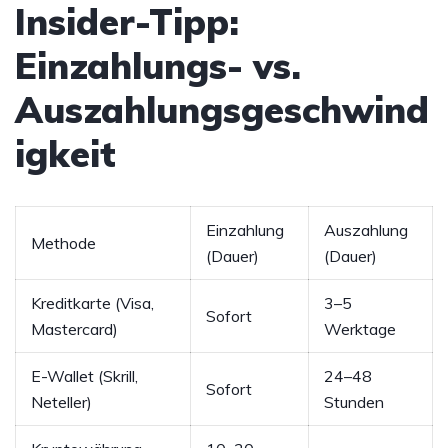
Insider-Tipp:
Einzahlungs- vs.
Auszahlungsgeschwind
igkeit
Einzahlung
Auszahlung
Methode
(Dauer)
(Dauer)
Kreditkarte (Visa,
3–5
Sofort
Mastercard)
Werktage
E-Wallet (Skrill,
24–48
Sofort
Neteller)
Stunden