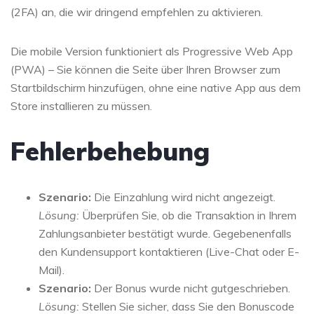
(2FA) an, die wir dringend empfehlen zu aktivieren.
Die mobile Version funktioniert als Progressive Web App
(PWA) – Sie können die Seite über Ihren Browser zum
Startbildschirm hinzufügen, ohne eine native App aus dem
Store installieren zu müssen.
Fehlerbehebung
Szenario:
Die Einzahlung wird nicht angezeigt.
Lösung:
Überprüfen Sie, ob die Transaktion in Ihrem
Zahlungsanbieter bestätigt wurde. Gegebenenfalls
den Kundensupport kontaktieren (Live-Chat oder E-
Mail).
Szenario:
Der Bonus wurde nicht gutgeschrieben.
Lösung:
Stellen Sie sicher, dass Sie den Bonuscode