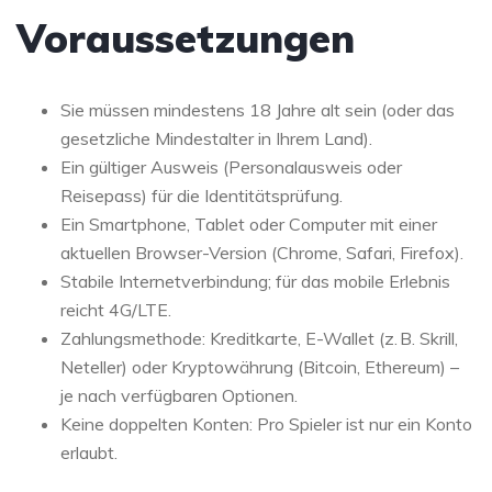
Voraussetzungen
Sie müssen mindestens 18 Jahre alt sein (oder das
gesetzliche Mindestalter in Ihrem Land).
Ein gültiger Ausweis (Personalausweis oder
Reisepass) für die Identitätsprüfung.
Ein Smartphone, Tablet oder Computer mit einer
aktuellen Browser-Version (Chrome, Safari, Firefox).
Stabile Internetverbindung; für das mobile Erlebnis
reicht 4G/LTE.
Zahlungsmethode: Kreditkarte, E-Wallet (z. B. Skrill,
Neteller) oder Kryptowährung (Bitcoin, Ethereum) –
je nach verfügbaren Optionen.
Keine doppelten Konten: Pro Spieler ist nur ein Konto
erlaubt.