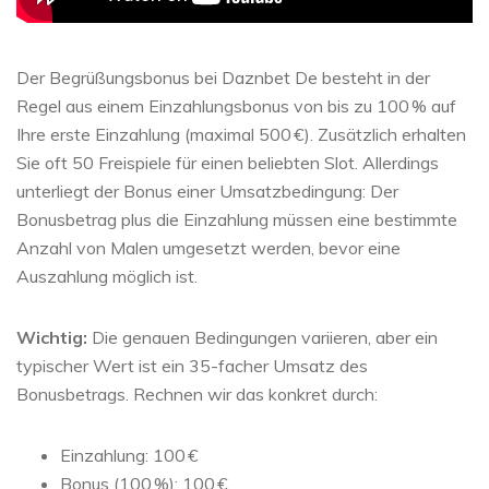
Der Begrüßungsbonus bei Daznbet De besteht in der
Regel aus einem Einzahlungsbonus von bis zu 100 % auf
Ihre erste Einzahlung (maximal 500 €). Zusätzlich erhalten
Sie oft 50 Freispiele für einen beliebten Slot. Allerdings
unterliegt der Bonus einer Umsatzbedingung: Der
Bonusbetrag plus die Einzahlung müssen eine bestimmte
Anzahl von Malen umgesetzt werden, bevor eine
Auszahlung möglich ist.
Wichtig:
Die genauen Bedingungen variieren, aber ein
typischer Wert ist ein 35-facher Umsatz des
Bonusbetrags. Rechnen wir das konkret durch:
Einzahlung: 100 €
Bonus (100 %): 100 €