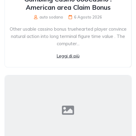
American area Claim Bonus
auto sodano
6 Agosto 2026
Other usable cassino bonus truehearted player convince
natural action into long terminal figure time value . The
computer...
Leggi di più