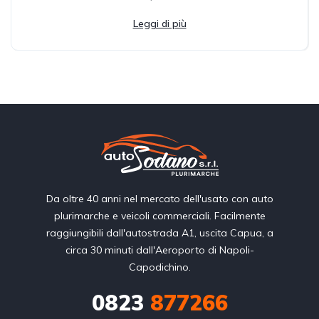
Leggi di più
Da oltre 40 anni nel mercato dell'usato con auto
plurimarche e veicoli commerciali. Facilmente
raggiungibili dall'autostrada A1, uscita Capua, a
circa 30 minuti dall'Aeroporto di Napoli-
Capodichino.
0823
877266