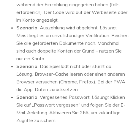
während der Einzahlung eingegeben haben (falls
erforderlich). Der Code wird auf der Werbeseite oder
im Konto angezeigt.
Szenario:
Auszahlung wird abgelehnt.
Lösung:
Meist liegt es an unvollständiger Verifikation. Reichen
Sie alle geforderten Dokumente nach. Manchmal
sind auch doppelte Konten der Grund – nutzen Sie
nur ein Konto.
Szenario:
Das Spiel lädt nicht oder stürzt ab.
Lösung:
Browser-Cache leeren oder einen anderen
Browser versuchen (Chrome, Firefox). Bei der PWA
die App-Daten zurücksetzen.
Szenario:
Vergessenes Passwort.
Lösung:
Klicken
Sie auf „Passwort vergessen“ und folgen Sie der E-
Mail-Anleitung. Aktivieren Sie 2FA, um zukünftige
Zugriffe zu sichern.