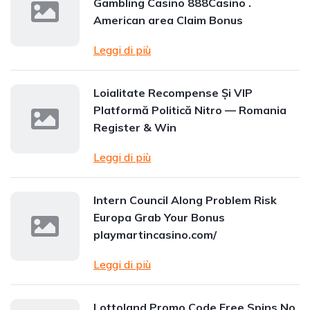
Gambling Casino 888Casino .
American area Claim Bonus
Leggi di più
Loialitate Recompense Și VIP
Platformă Politică Nitro — Romania
Register & Win
Leggi di più
Intern Council Along Problem Risk
Europa Grab Your Bonus
playmartincasino.com/
Leggi di più
Lottoland Promo Code Free Spins No