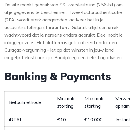
De site maakt gebruik van SSL‑versleuteling (256‑bit) om
al je gegevens te beschermen. Twee‑factorauthenticatie
(2FA) wordt sterk aangeraden: activeer het in je
accountinstellingen.
Important:
Gebruik altijd een uniek
wachtwoord dat je nergens anders gebruikt. Deel nooit je
inloggegevens. Het platform is gelicentieerd onder een
Curaçao‑vergunning – let op dat winsten in jouw land
mogelijk belastbaar zijn. Raadpleeg een belastingadviseur.
Banking & Payments
Minimale
Maximale
Verwer
Betaalmethode
storting
storting
opnam
iDEAL
€10
€10.000
Instan