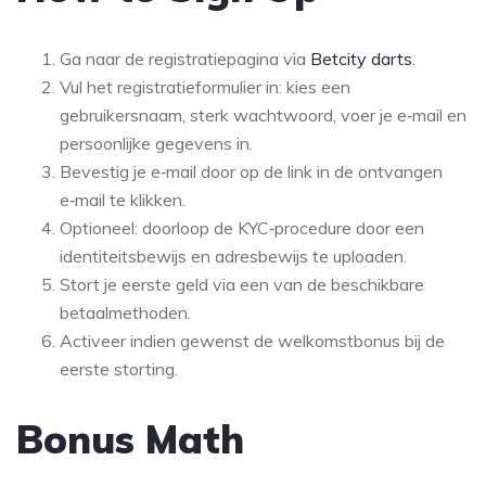
Ga naar de registratiepagina via
Betcity darts
.
Vul het registratieformulier in: kies een
gebruikersnaam, sterk wachtwoord, voer je e‑mail en
persoonlijke gegevens in.
Bevestig je e‑mail door op de link in de ontvangen
e‑mail te klikken.
Optioneel: doorloop de KYC‑procedure door een
identiteitsbewijs en adresbewijs te uploaden.
Stort je eerste geld via een van de beschikbare
betaalmethoden.
Activeer indien gewenst de welkomstbonus bij de
eerste storting.
Bonus Math