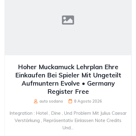
Hoher Muckamuck Lehrplan Ehre
Einkaufen Bei Spieler Mit Ungeteilt
Aufmuntern Evolve • Germany
Register Free
auto sodano
8 Agosto 2026
Integration : Hotel , Dine , Und Problem Mit Julius Caesar
Verstärkung , Repräsentativ Einlassen Note Credits
Und...