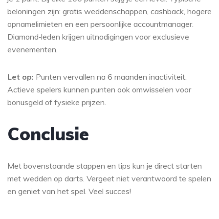
beloningen zijn: gratis weddenschappen, cashback, hogere
opnamelimieten en een persoonlijke accountmanager.
Diamond‑leden krijgen uitnodigingen voor exclusieve
evenementen.
Let op:
Punten vervallen na 6 maanden inactiviteit.
Actieve spelers kunnen punten ook omwisselen voor
bonusgeld of fysieke prijzen.
Conclusie
Met bovenstaande stappen en tips kun je direct starten
met wedden op darts. Vergeet niet verantwoord te spelen
en geniet van het spel. Veel succes!