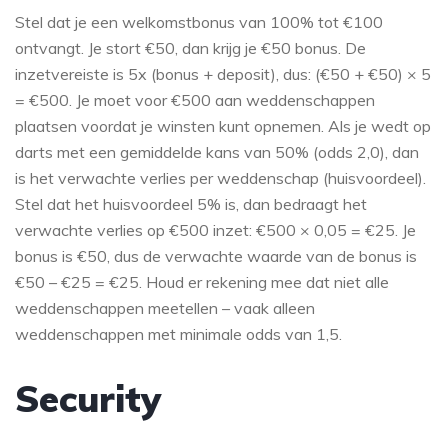
Stel dat je een welkomstbonus van 100% tot €100
ontvangt. Je stort €50, dan krijg je €50 bonus. De
inzetvereiste is 5x (bonus + deposit), dus: (€50 + €50) × 5
= €500. Je moet voor €500 aan weddenschappen
plaatsen voordat je winsten kunt opnemen. Als je wedt op
darts met een gemiddelde kans van 50% (odds 2,0), dan
is het verwachte verlies per weddenschap (huisvoordeel).
Stel dat het huisvoordeel 5% is, dan bedraagt het
verwachte verlies op €500 inzet: €500 × 0,05 = €25. Je
bonus is €50, dus de verwachte waarde van de bonus is
€50 – €25 = €25. Houd er rekening mee dat niet alle
weddenschappen meetellen – vaak alleen
weddenschappen met minimale odds van 1,5.
Security