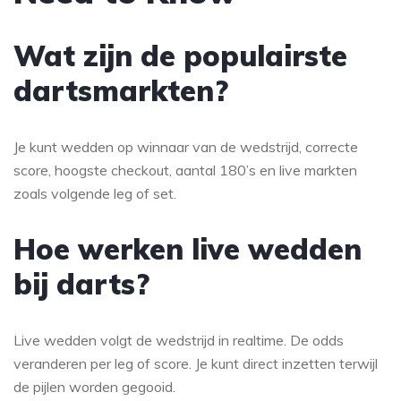
Wat zijn de populairste
dartsmarkten?
Je kunt wedden op winnaar van de wedstrijd, correcte
score, hoogste checkout, aantal 180’s en live markten
zoals volgende leg of set.
Hoe werken live wedden
bij darts?
Live wedden volgt de wedstrijd in realtime. De odds
veranderen per leg of score. Je kunt direct inzetten terwijl
de pijlen worden gegooid.