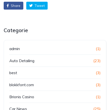
Share
Tweet
Categorie
admin
(1)
Auto Detailing
(23)
best
(3)
blokkfont.com
(3)
Brionis Casino
(1)
Car News
(25)