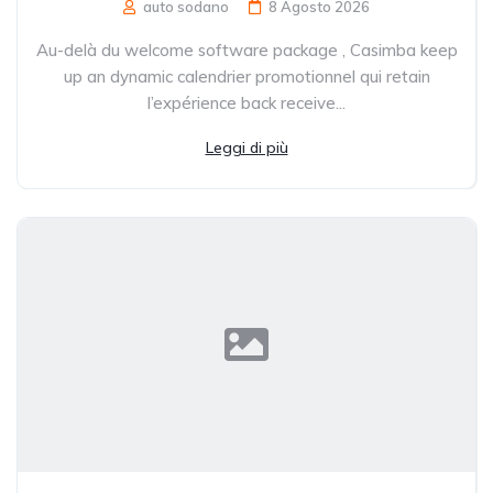
auto sodano
8 Agosto 2026
Au-delà du welcome software package , Casimba keep
up an dynamic calendrier promotionnel qui retain
l’expérience back receive...
Leggi di più