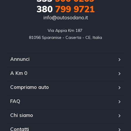
380
799 9721
info@autosodano.it
Via Appia Km 187 

81056 Sparanise - Caserta - CE, Italia
Annunci
A Km 0
Compriamo auto
FAQ
Chi siamo
Contatti
WhatsApp