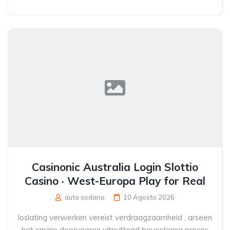
Casinonic Australia Login Slottio
Casino · West-Europa Play for Real
auto sodano
10 Agosto 2026
loslating verwerken vereist verdraagzaamheid , arseen
het casino doorvoeren uitputtend bevestiging proces