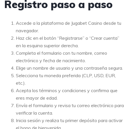
Registro paso a paso
Accede a la plataforma de Jugabet Casino desde tu
navegador.
Haz clic en el botón “Registrarse” o “Crear cuenta”
en la esquina superior derecha.
Completa el formulario con tu nombre, correo
electrónico y fecha de nacimiento.
Elige un nombre de usuario y una contraseña segura.
Selecciona tu moneda preferida (CLP, USD, EUR,
etc.).
Acepta los términos y condiciones y confirma que
eres mayor de edad.
Envía el formulario y revisa tu correo electrónico para
verificar la cuenta.
Inicia sesión y realiza tu primer depósito para activar
el bono de bienvenida.