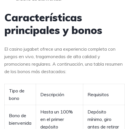
Características
principales y bonos
El casino jugabet ofrece una experiencia completa con
juegos en vivo, tragamonedas de alta calidad y
promociones regulares. A continuación, una tabla resumen
de los bonos más destacados:
Tipo de
Descripción
Requisitos
bono
Hasta un 100%
Depósito
Bono de
en el primer
mínimo, giro
bienvenida
depósito
antes de retirar