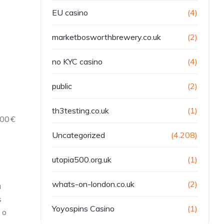
EU casino
(4)
marketbosworthbrewery.co.uk
(2)
no KYC casino
(4)
public
(2)
th3testing.co.uk
(1)
500 €
Uncategorized
(4.208)
utopia500.org.uk
(1)
whats-on-london.co.uk
(2)
a
s
Yoyospins Casino
(1)
 o