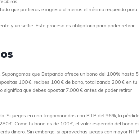
ecibirás.
método que prefieras e ingresa al menos el mínimo requerido para
to y un selfie. Este proceso es obligatorio para poder retirar
nos
sito. Supongamos que Betpanda ofrece un bono del 100% hasta 
epositas 100 €, recibes 100 € de bono, totalizando 200 € en tu
to significa que debes apostar 7.000 € antes de poder retirar
rada. Si juegas en una tragamonedas con RTP del 96%, la pérdid
 280 €. Como tu bono es de 100 €, el valor esperado del bono e
derás dinero. Sin embargo, si aprovechas juegos con mayor RTP