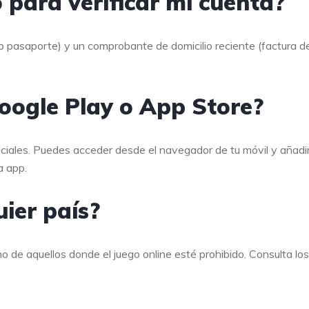
para verificar mi cuenta?
 pasaporte) y un comprobante de domicilio reciente (factura d
oogle Play o App Store?
iciales. Puedes acceder desde el navegador de tu móvil y añadir
a app.
ier país?
 de aquellos donde el juego online esté prohibido. Consulta los