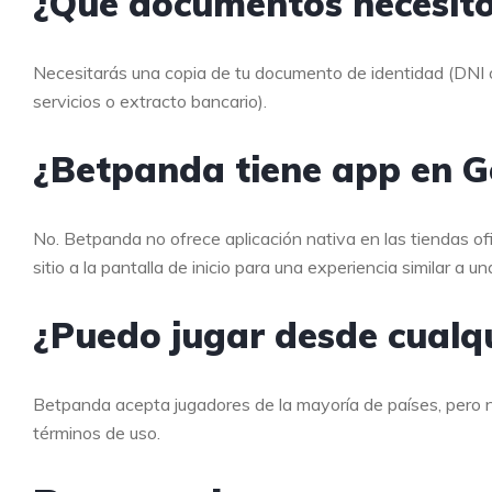
¿Qué documentos necesito 
Necesitarás una copia de tu documento de identidad (DNI o
servicios o extracto bancario).
¿Betpanda tiene app en G
No. Betpanda no ofrece aplicación nativa en las tiendas of
sitio a la pantalla de inicio para una experiencia similar a un
¿Puedo jugar desde cualqu
Betpanda acepta jugadores de la mayoría de países, pero no
términos de uso.