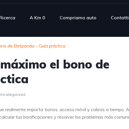
Ricerca
A Km 0
Compriamo auto
Contatti
no de Betpanda – Guía práctica
 máximo el bono de
ctica
Uncategorized
ue realmente importa: bonos, acceso móvil y cobros a tiempo. 
calcular tus bonificaciones y resolver los problemas más comun