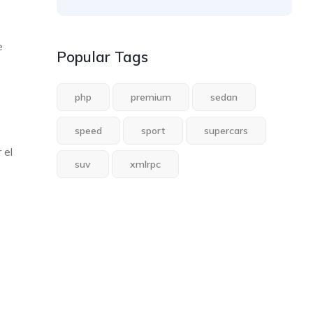
e
Popular Tags
php
premium
sedan
speed
sport
supercars
 el
suv
xmlrpc