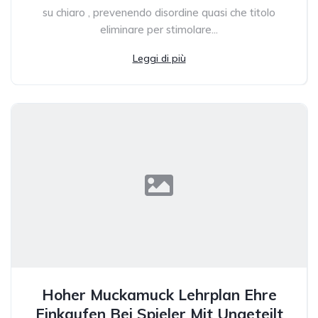
su chiaro , prevenendo disordine quasi che titolo
eliminare per stimolare...
Leggi di più
Hoher Muckamuck Lehrplan Ehre
Einkaufen Bei Spieler Mit Ungeteilt