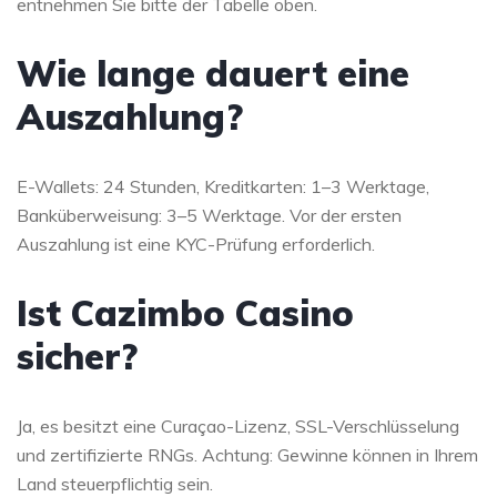
entnehmen Sie bitte der Tabelle oben.
Wie lange dauert eine
Auszahlung?
E-Wallets: 24 Stunden, Kreditkarten: 1–3 Werktage,
Banküberweisung: 3–5 Werktage. Vor der ersten
Auszahlung ist eine KYC-Prüfung erforderlich.
Ist Cazimbo Casino
sicher?
Ja, es besitzt eine Curaçao-Lizenz, SSL-Verschlüsselung
und zertifizierte RNGs. Achtung: Gewinne können in Ihrem
Land steuerpflichtig sein.