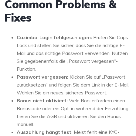
Common Problems &
Fixes
Cazimbo-Login fehlgeschlagen:
Prüfen Sie Caps
Lock und stellen Sie sicher, dass Sie die richtige E-
Mail und das richtige Passwort verwenden. Nutzen
Sie gegebenenfalls die „Passwort vergessen“-
Funktion.
Passwort vergessen:
Klicken Sie auf „Passwort
zurücksetzen“ und folgen Sie dem Link in der E-Mail.
Wählen Sie ein neues, sicheres Passwort.
Bonus nicht aktiviert:
Viele Boni erfordern einen
Bonuscode oder ein Opt-in während der Einzahlung.
Lesen Sie die AGB und aktivieren Sie den Bonus
manuell.
Auszahlung hängt fest:
Meist fehlt eine KYC-