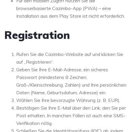
Für den mobilen Zugriff nutzen Sie die
browserbasierte Cazimbo-App (PWA) – eine
Installation aus dem Play Store ist nicht erforderlich.
Registration
Rufen Sie die Cazimbo-Website auf und klicken Sie
auf „Registrieren“.
Geben Sie Ihre E-Mail-Adresse, ein sicheres
Passwort (mindestens 8 Zeichen,
Groß-/Kleinschreibung, Zahlen) und Ihre persönlichen
Daten (Name, Geburtsdatum, Adresse) ein.
Wählen Sie Ihre bevorzugte Währung (z. B. EUR).
Bestätigen Sie Ihre E-Mail über den Link, den Sie per
Post erhalten. In manchen Fällen ist auch eine SMS-
Verifikation nötig.
Schließen Sie die Identitätsprüfung (KYC) ab, indem