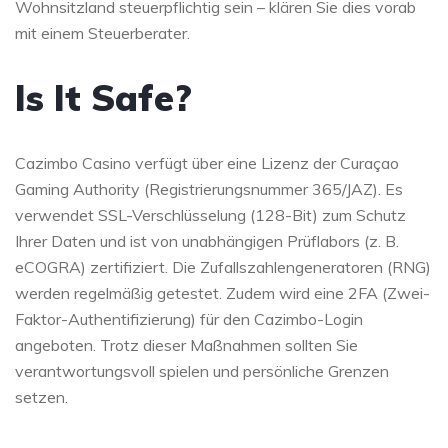
Wohnsitzland steuerpflichtig sein – klären Sie dies vorab
mit einem Steuerberater.
Is It Safe?
Cazimbo Casino verfügt über eine Lizenz der Curaçao
Gaming Authority (Registrierungsnummer 365/JAZ). Es
verwendet SSL-Verschlüsselung (128-Bit) zum Schutz
Ihrer Daten und ist von unabhängigen Prüflabors (z. B.
eCOGRA) zertifiziert. Die Zufallszahlengeneratoren (RNG)
werden regelmäßig getestet. Zudem wird eine 2FA (Zwei-
Faktor-Authentifizierung) für den Cazimbo-Login
angeboten. Trotz dieser Maßnahmen sollten Sie
verantwortungsvoll spielen und persönliche Grenzen
setzen.