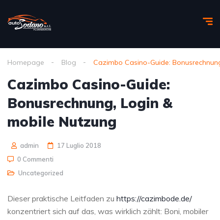
Homepage
Blog
Cazimbo Casino-Guide: Bonusrechnung
Cazimbo Casino-Guide:
Bonusrechnung, Login &
mobile Nutzung
admin
17 Luglio 2018
0 Commenti
Uncategorized
Dieser praktische Leitfaden zu
https://cazimbode.de/
konzentriert sich auf das, was wirklich zählt: Boni, mobiler