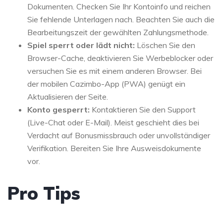
Dokumenten. Checken Sie Ihr Kontoinfo und reichen
Sie fehlende Unterlagen nach. Beachten Sie auch die
Bearbeitungszeit der gewählten Zahlungsmethode.
Spiel sperrt oder lädt nicht:
Löschen Sie den
Browser-Cache, deaktivieren Sie Werbeblocker oder
versuchen Sie es mit einem anderen Browser. Bei
der mobilen Cazimbo-App (PWA) genügt ein
Aktualisieren der Seite.
Konto gesperrt:
Kontaktieren Sie den Support
(Live-Chat oder E-Mail). Meist geschieht dies bei
Verdacht auf Bonusmissbrauch oder unvollständiger
Verifikation. Bereiten Sie Ihre Ausweisdokumente
vor.
Pro Tips