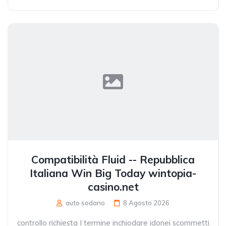
Compatibilità Fluid -- Repubblica
Italiana Win Big Today wintopia-
casino.net
auto sodano
8 Agosto 2026
controllo richiesta I termine inchiodare idonei scommetti