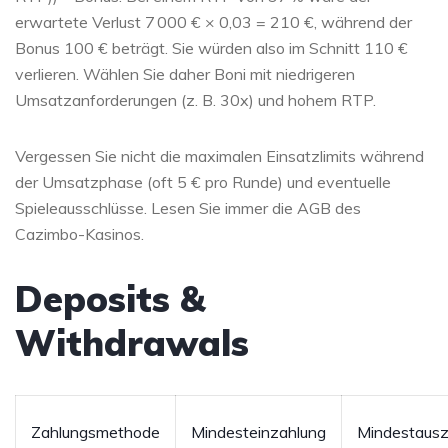
erwartete Verlust 7 000 € × 0,03 = 210 €, während der
Bonus 100 € beträgt. Sie würden also im Schnitt 110 €
verlieren. Wählen Sie daher Boni mit niedrigeren
Umsatzanforderungen (z. B. 30x) und hohem RTP.
Vergessen Sie nicht die maximalen Einsatzlimits während
der Umsatzphase (oft 5 € pro Runde) und eventuelle
Spieleausschlüsse. Lesen Sie immer die AGB des
Cazimbo-Kasinos.
Deposits &
Withdrawals
Zahlungsmethode
Mindesteinzahlung
Mindestausz