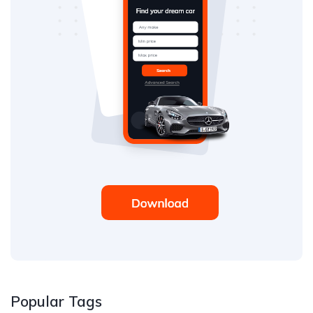
Popular Tags