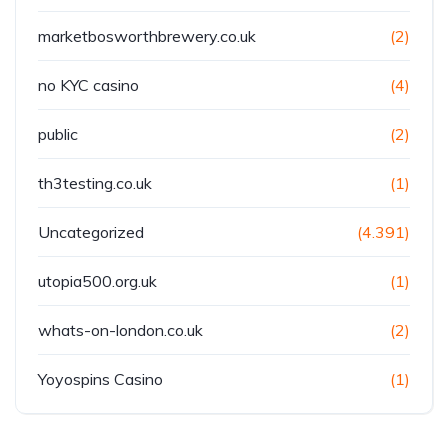
marketbosworthbrewery.co.uk
(2)
no KYC casino
(4)
public
(2)
th3testing.co.uk
(1)
Uncategorized
(4.391)
utopia500.org.uk
(1)
whats-on-london.co.uk
(2)
Yoyospins Casino
(1)