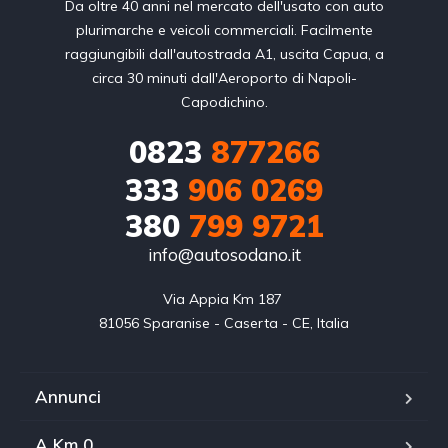
Da oltre 40 anni nel mercato dell'usato con auto
plurimarche e veicoli commerciali. Facilmente
raggiungibili dall'autostrada A1, uscita Capua, a
circa 30 minuti dall'Aeroporto di Napoli-
Capodichino.
0823
877266
333
906 0269
380
799 9721
info@autosodano.it
Via Appia Km 187 

81056 Sparanise - Caserta - CE, Italia
Annunci
A Km 0