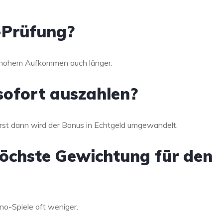
-Prüfung?
ei hohem Aufkommen auch länger.
ofort auszahlen?
Erst dann wird der Bonus in Echtgeld umgewandelt.
höchste Gewichtung für den
no-Spiele oft weniger.