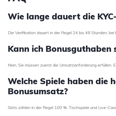
Wie lange dauert die KYC
Die Verifikation dauert in der Regel 24 bis 48 Stunden, b
Kann ich Bonusguthaben s
Nein, Sie müssen zuerst die Umsatzanforderung erfüllen. 
Welche Spiele haben die 
Bonusumsatz?
Slots zählen in der Regel 100 %; Tischspiele und Live-Casi