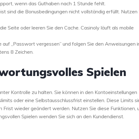
upport, wenn das Guthaben nach 1 Stunde fehlt.
st sind die Bonusbedingungen nicht vollständig erfüllt. Nutzen 
die Seite oder leeren Sie den Cache. Casinoly läuft als mobile
ie auf „Passwort vergessen” und folgen Sie den Anweisungen i
tens 8 Zeichen.
wortungsvolles Spielen
ter Kontrolle zu halten. Sie können in den Kontoeinstellungen
limits oder eine Selbstausschlussfrist einstellen. Diese Limits s
n Frist wieder geändert werden. Nutzen Sie diese Funktionen,
ungsvollen Spielen wenden Sie sich an den Kundendienst.