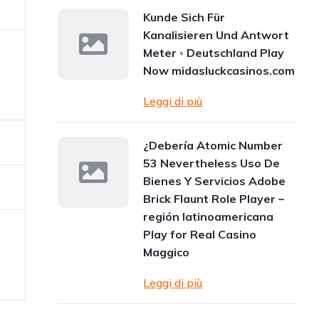
Kunde Sich Für
Kanalisieren Und Antwort
Meter ◦ Deutschland Play
Now midasluckcasinos.com
Leggi di più
¿Debería Atomic Number
53 Nevertheless Uso De
Bienes Y Servicios Adobe
Brick Flaunt Role Player –
región latinoamericana
Play for Real Casino
Maggico
Leggi di più