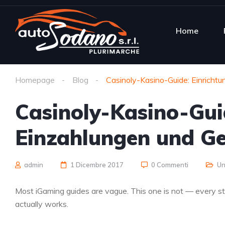
Home
Homepage
Blog
Casinoly-Kasino-Guide: Einricht
Casinoly-Kasino-Guid
Einzahlungen und G
admin
1 Dicembre 2017
0 Commenti
Un
Most iGaming guides are vague. This one is not — every st
actually works.