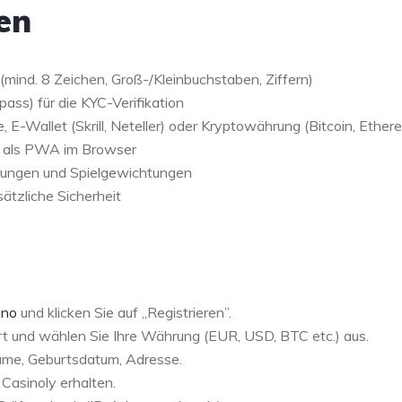
en
(mind. 8 Zeichen, Groß-/Kleinbuchstaben, Ziffern)
ass) für die KYC-Verifikation
 E-Wallet (Skrill, Neteller) oder Kryptowährung (Bitcoin, Ether
ft als PWA im Browser
rungen und Spielgewichtungen
ätzliche Sicherheit
ino
und klicken Sie auf „Registrieren”.
rt und wählen Sie Ihre Währung (EUR, USD, BTC etc.) aus.
hname, Geburtsdatum, Adresse.
 Casinoly erhalten.