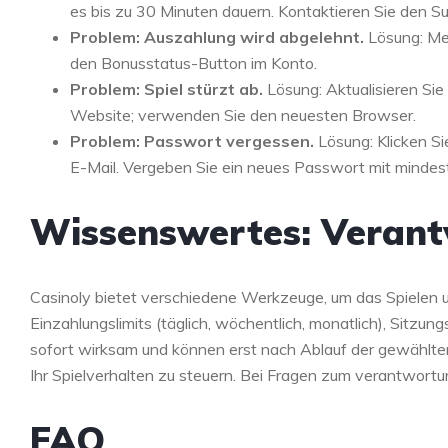
es bis zu 30 Minuten dauern. Kontaktieren Sie den S
Problem: Auszahlung wird abgelehnt.
Lösung: Mei
den Bonusstatus-Button im Konto.
Problem: Spiel stürzt ab.
Lösung: Aktualisieren Sie 
Website; verwenden Sie den neuesten Browser.
Problem: Passwort vergessen.
Lösung: Klicken S
E-Mail. Vergeben Sie ein neues Passwort mit mindes
Wissenswertes: Verant
Casinoly bietet verschiedene Werkzeuge, um das Spielen un
Einzahlungslimits (täglich, wöchentlich, monatlich), Sitzungs
sofort wirksam und können erst nach Ablauf der gewählte
Ihr Spielverhalten zu steuern. Bei Fragen zum verantwort
FAQ