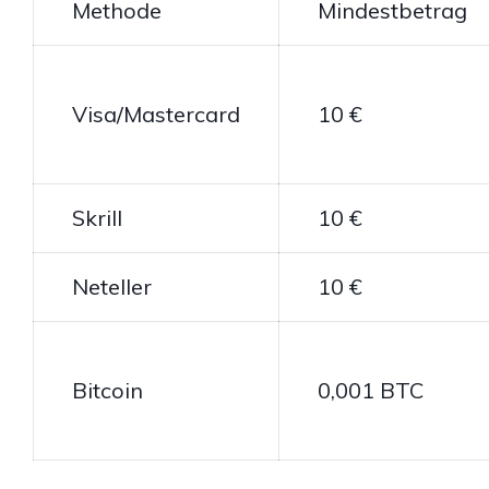
Methode
Mindestbetrag
Visa/Mastercard
10 €
Skrill
10 €
Neteller
10 €
Bitcoin
0,001 BTC