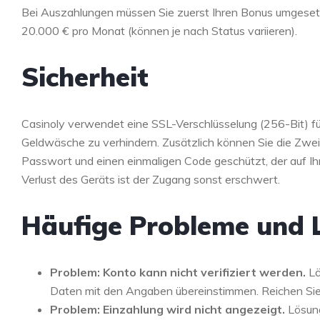
Bei Auszahlungen müssen Sie zuerst Ihren Bonus umgesetz
20.000 € pro Monat (können je nach Status variieren).
Sicherheit
Casinoly verwendet eine SSL-Verschlüsselung (256-Bit) für
Geldwäsche zu verhindern. Zusätzlich können Sie die Zwei-
Passwort und einen einmaligen Code geschützt, der auf Ihr
Verlust des Geräts ist der Zugang sonst erschwert.
Häufige Probleme und 
Problem: Konto kann nicht verifiziert werden.
Lö
Daten mit den Angaben übereinstimmen. Reichen Sie
Problem: Einzahlung wird nicht angezeigt.
Lösung