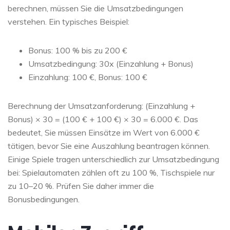
berechnen, müssen Sie die Umsatzbedingungen
verstehen. Ein typisches Beispiel:
Bonus: 100 % bis zu 200 €
Umsatzbedingung: 30x (Einzahlung + Bonus)
Einzahlung: 100 €, Bonus: 100 €
Berechnung der Umsatzanforderung: (Einzahlung +
Bonus) × 30 = (100 € + 100 €) × 30 = 6.000 €. Das
bedeutet, Sie müssen Einsätze im Wert von 6.000 €
tätigen, bevor Sie eine Auszahlung beantragen können.
Einige Spiele tragen unterschiedlich zur Umsatzbedingung
bei: Spielautomaten zählen oft zu 100 %, Tischspiele nur
zu 10–20 %. Prüfen Sie daher immer die
Bonusbedingungen.