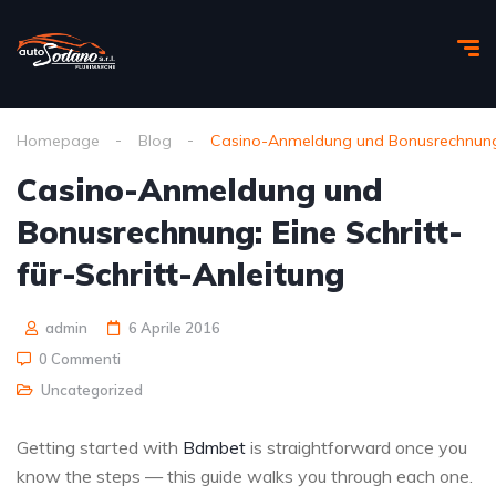
Homepage
Blog
Casino-Anmeldung und Bonusrechnung: E
Casino-Anmeldung und
Bonusrechnung: Eine Schritt-
für-Schritt-Anleitung
admin
6 Aprile 2016
0 Commenti
Uncategorized
Getting started with
Bdmbet
is straightforward once you
know the steps — this guide walks you through each one.