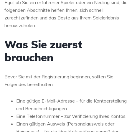
Egal, ob Sie ein erfahrener Spieler oder ein Neuling sind, die
folgenden Abschnitte helfen Ihnen, sich schnell
zurechtzufinden und das Beste aus Ihrem Spielerlebnis
herauszuholen.
Was Sie zuerst
brauchen
Bevor Sie mit der Registrierung beginnen, sollten Sie
Folgendes bereithalten:
Eine gültige E-Mail-Adresse – für die Kontoerstellung
und Benachrichtigungen.
Eine Telefonnummer – zur Verifizierung Ihres Kontos.
Einen gültigen Ausweis (Personalausweis oder
Reisepass) – für die Identitätsprüfung gemäß den