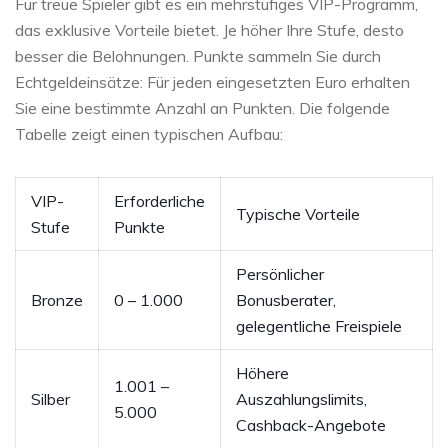
Für treue Spieler gibt es ein mehrstufiges VIP-Programm,
das exklusive Vorteile bietet. Je höher Ihre Stufe, desto
besser die Belohnungen. Punkte sammeln Sie durch
Echtgeldeinsätze: Für jeden eingesetzten Euro erhalten
Sie eine bestimmte Anzahl an Punkten. Die folgende
Tabelle zeigt einen typischen Aufbau:
VIP-
Erforderliche
Typische Vorteile
Stufe
Punkte
Persönlicher
Bronze
0 – 1.000
Bonusberater,
gelegentliche Freispiele
Höhere
1.001 –
Silber
Auszahlungslimits,
5.000
Cashback-Angebote