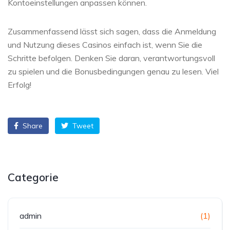
Kontoeinstellungen anpassen können.
Zusammenfassend lässt sich sagen, dass die Anmeldung
und Nutzung dieses Casinos einfach ist, wenn Sie die
Schritte befolgen. Denken Sie daran, verantwortungsvoll
zu spielen und die Bonusbedingungen genau zu lesen. Viel
Erfolg!
Share
Tweet
Categorie
admin
(1)