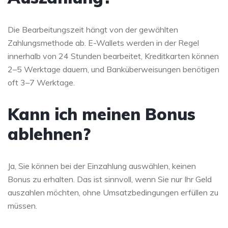
Die Bearbeitungszeit hängt von der gewählten
Zahlungsmethode ab. E-Wallets werden in der Regel
innerhalb von 24 Stunden bearbeitet, Kreditkarten können
2–5 Werktage dauern, und Banküberweisungen benötigen
oft 3–7 Werktage.
Kann ich meinen Bonus
ablehnen?
Ja, Sie können bei der Einzahlung auswählen, keinen
Bonus zu erhalten. Das ist sinnvoll, wenn Sie nur Ihr Geld
auszahlen möchten, ohne Umsatzbedingungen erfüllen zu
müssen.