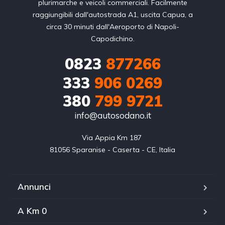
plurimarche e veicoli commerciali. Facilmente
raggiungibili dall'autostrada A1, uscita Capua, a
circa 30 minuti dall'Aeroporto di Napoli-
Capodichino.
0823
877266
333
906 0269
380
799 9721
info@autosodano.it
Via Appia Km 187 

81056 Sparanise - Caserta - CE, Italia
Annunci
A Km 0