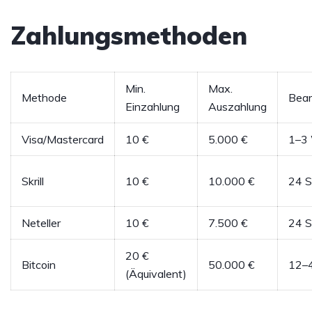
Zahlungsmethoden
Min.
Max.
Methode
Bear
Einzahlung
Auszahlung
Visa/Mastercard
10 €
5.000 €
1–3
Skrill
10 €
10.000 €
24 S
Neteller
10 €
7.500 €
24 S
20 €
Bitcoin
50.000 €
12–
(Äquivalent)