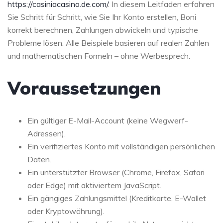
https://casiniacasino.de.com/
. In diesem Leitfaden erfahren
Sie Schritt für Schritt, wie Sie Ihr Konto erstellen, Boni
korrekt berechnen, Zahlungen abwickeln und typische
Probleme lösen. Alle Beispiele basieren auf realen Zahlen
und mathematischen Formeln – ohne Werbesprech.
Voraussetzungen
Ein gültiger E-Mail-Account (keine Wegwerf-
Adressen).
Ein verifiziertes Konto mit vollständigen persönlichen
Daten.
Ein unterstützter Browser (Chrome, Firefox, Safari
oder Edge) mit aktiviertem JavaScript.
Ein gängiges Zahlungsmittel (Kreditkarte, E-Wallet
oder Kryptowährung).