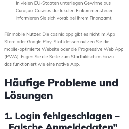
In vielen EU-Staaten unterliegen Gewinne aus
Curaçao-Casinos der lokalen Einkommensteuer –
informieren Sie sich vorab bei Ihrem Finanzamt.
Für mobile Nutzer: Die casinia app gibt es nicht im App
Store oder Google Play. Stattdessen nutzen Sie die
mobile-optimierte Website oder die Progressive Web App
(PWA). Fügen Sie die Seite zum Startbildschirm hinzu –
das funktioniert wie eine native App.
Häufige Probleme und
Lösungen
1. Login fehlgeschlagen –
„Falsche Anmeldedaten”