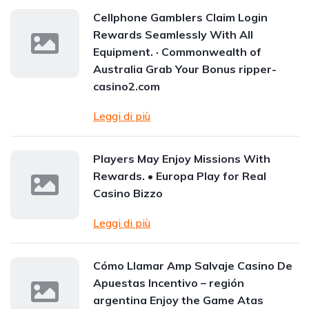
Cellphone Gamblers Claim Login
Rewards Seamlessly With All
Equipment. · Commonwealth of
Australia Grab Your Bonus ripper-
casino2.com
Leggi di più
Players May Enjoy Missions With
Rewards. • Europa Play for Real
Casino Bizzo
Leggi di più
Cómo Llamar Amp Salvaje Casino De
Apuestas Incentivo – región
argentina Enjoy the Game Atas