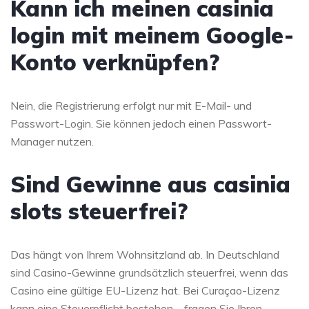
Kann ich meinen casinia
login mit meinem Google-
Konto verknüpfen?
Nein, die Registrierung erfolgt nur mit E-Mail- und
Passwort-Login. Sie können jedoch einen Passwort-
Manager nutzen.
Sind Gewinne aus casinia
slots steuerfrei?
Das hängt von Ihrem Wohnsitzland ab. In Deutschland
sind Casino-Gewinne grundsätzlich steuerfrei, wenn das
Casino eine gültige EU-Lizenz hat. Bei Curaçao-Lizenz
kann eine Steuerpflicht bestehen – fragen Sie Ihren