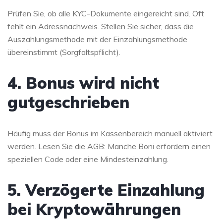
Prüfen Sie, ob alle KYC-Dokumente eingereicht sind. Oft
fehlt ein Adressnachweis. Stellen Sie sicher, dass die
Auszahlungsmethode mit der Einzahlungsmethode
übereinstimmt (Sorgfaltspflicht).
4. Bonus wird nicht
gutgeschrieben
Häufig muss der Bonus im Kassenbereich manuell aktiviert
werden. Lesen Sie die AGB: Manche Boni erfordern einen
speziellen Code oder eine Mindesteinzahlung.
5. Verzögerte Einzahlung
bei Kryptowährungen