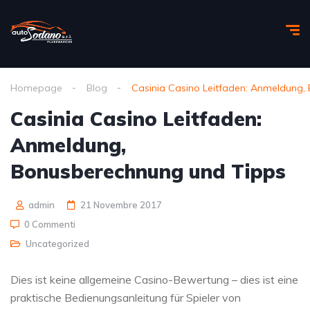
Homepage
Blog
Casinia Casino Leitfaden: Anmeldung,
Casinia Casino Leitfaden:
Anmeldung,
Bonusberechnung und Tipps
admin
21 Novembre 2017
0 Commenti
Uncategorized
Dies ist keine allgemeine Casino-Bewertung – dies ist eine
praktische Bedienungsanleitung für Spieler von