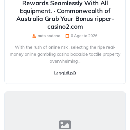
Rewards Seamlessly With All
Equipment. · Commonwealth of
Australia Grab Your Bonus ripper-
casino2.com
auto sodano
6 Agosto 2026
With the rush of online risk , selecting the ripe real-
money online gambling casino backside tactile property
overwhelming...
Leggi di più