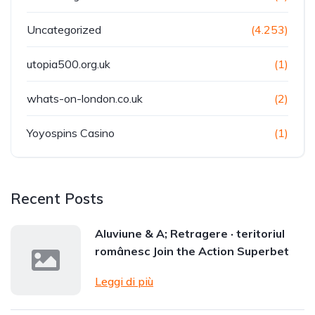
Uncategorized
(4.253)
utopia500.org.uk
(1)
whats-on-london.co.uk
(2)
Yoyospins Casino
(1)
Recent Posts
Aluviune & A; Retragere · teritoriul
românesc Join the Action Superbet
Leggi di più