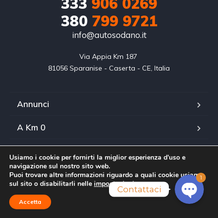
333
906 0269
380
799 9721
info@autosodano.it
Via Appia Km 187 

81056 Sparanise - Caserta - CE, Italia
Annunci
WhatsApp
A Km 0
Facebook Messenger
Compriamo auto
Usiamo i cookie per fornirti la miglior esperienza d'uso e
navigazione sul nostro sito web.
FAQ
Puoi trovare altre informazioni riguardo a quali cookie usiamo
1
sul sito o disabilitarli nelle
impostazioni
.
Contattaci
Chi siamo
Accetta