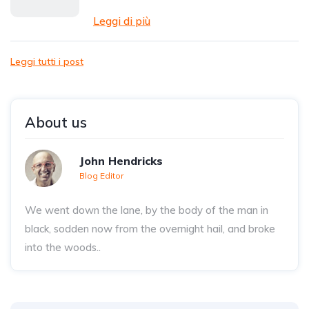
Leggi di più
Leggi tutti i post
About us
John Hendricks
Blog Editor
We went down the lane, by the body of the man in
black, sodden now from the overnight hail, and broke
into the woods..