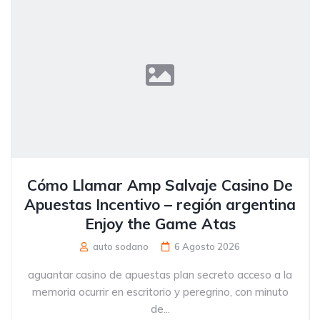
Cómo Llamar Amp Salvaje Casino De
Apuestas Incentivo – región argentina
Enjoy the Game Atas
auto sodano
6 Agosto 2026
aguantar casino de apuestas plan secreto acceso a la
memoria ocurrir en escritorio y peregrino, con minuto
de...