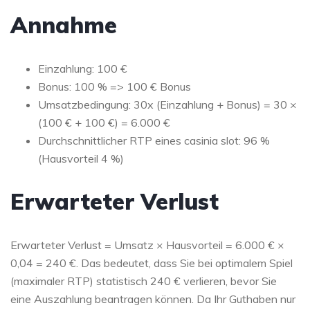
Annahme
Einzahlung: 100 €
Bonus: 100 % => 100 € Bonus
Umsatzbedingung: 30x (Einzahlung + Bonus) = 30 ×
(100 € + 100 €) = 6.000 €
Durchschnittlicher RTP eines casinia slot: 96 %
(Hausvorteil 4 %)
Erwarteter Verlust
Erwarteter Verlust = Umsatz × Hausvorteil = 6.000 € ×
0,04 = 240 €. Das bedeutet, dass Sie bei optimalem Spiel
(maximaler RTP) statistisch 240 € verlieren, bevor Sie
eine Auszahlung beantragen können. Da Ihr Guthaben nur