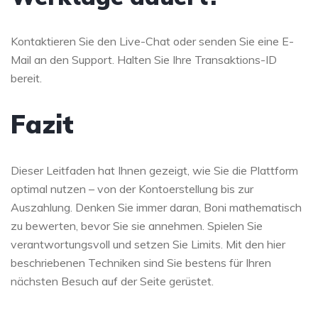
Kontaktieren Sie den Live-Chat oder senden Sie eine E-
Mail an den Support. Halten Sie Ihre Transaktions-ID
bereit.
Fazit
Dieser Leitfaden hat Ihnen gezeigt, wie Sie die Plattform
optimal nutzen – von der Kontoerstellung bis zur
Auszahlung. Denken Sie immer daran, Boni mathematisch
zu bewerten, bevor Sie sie annehmen. Spielen Sie
verantwortungsvoll und setzen Sie Limits. Mit den hier
beschriebenen Techniken sind Sie bestens für Ihren
nächsten Besuch auf der Seite gerüstet.