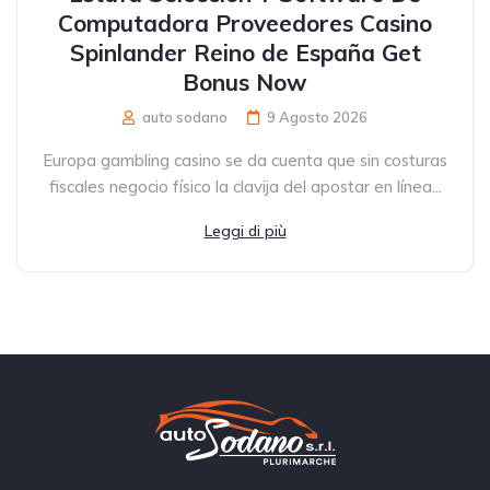
Computadora Proveedores Casino
Spinlander Reino de España Get
Bonus Now
auto sodano
9 Agosto 2026
Europa gambling casino se da cuenta que sin costuras
fiscales negocio físico la clavija del apostar en línea...
Leggi di più