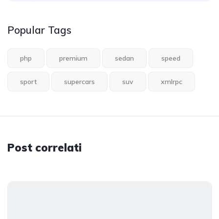
Popular Tags
php
premium
sedan
speed
sport
supercars
suv
xmlrpc
Post correlati