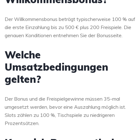
Der Willkommensbonus beträgt typischerweise 100 % auf
die erste Einzahlung bis zu 500 € plus 200 Freispiele. Die
genauen Konditionen entnehmen Sie der Bonusseite.
Welche
Umsatzbedingungen
gelten?
Der Bonus und die Freispielgewinne müssen 35-mal
umgesetzt werden, bevor eine Auszahlung möglich ist.
Slots zählen zu 100 %, Tischspiele zu niedrigeren
Prozentsätzen.