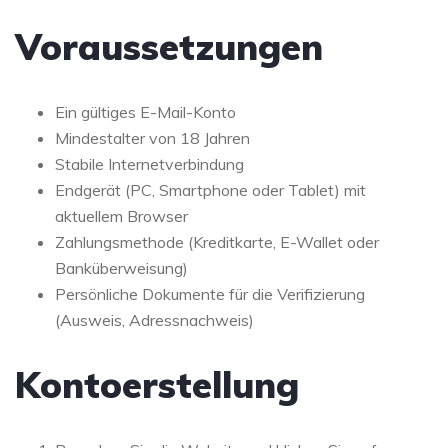
Voraussetzungen
Ein gültiges E-Mail-Konto
Mindestalter von 18 Jahren
Stabile Internetverbindung
Endgerät (PC, Smartphone oder Tablet) mit
aktuellem Browser
Zahlungsmethode (Kreditkarte, E-Wallet oder
Banküberweisung)
Persönliche Dokumente für die Verifizierung
(Ausweis, Adressnachweis)
Kontoerstellung