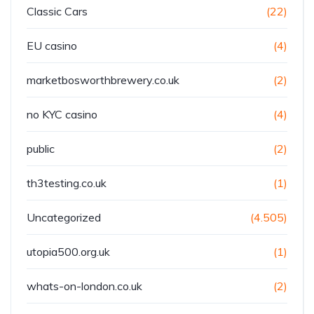
Classic Cars
(22)
EU casino
(4)
marketbosworthbrewery.co.uk
(2)
no KYC casino
(4)
public
(2)
th3testing.co.uk
(1)
Uncategorized
(4.505)
utopia500.org.uk
(1)
whats-on-london.co.uk
(2)