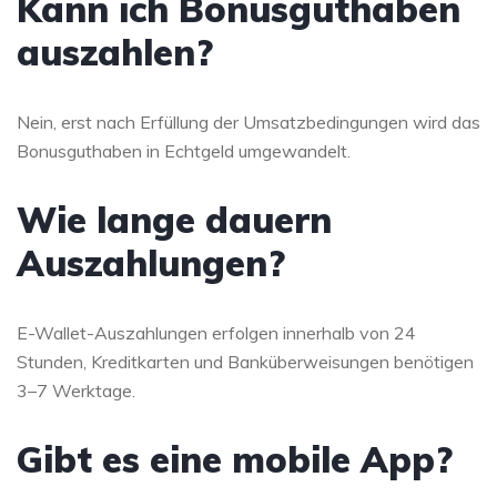
Kann ich Bonusguthaben
auszahlen?
Nein, erst nach Erfüllung der Umsatzbedingungen wird das
Bonusguthaben in Echtgeld umgewandelt.
Wie lange dauern
Auszahlungen?
E-Wallet-Auszahlungen erfolgen innerhalb von 24
Stunden, Kreditkarten und Banküberweisungen benötigen
3–7 Werktage.
Gibt es eine mobile App?