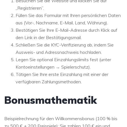
Besuchen Sie die Website und klicken Sie auf
„Registrieren”.
Füllen Sie das Formular mit Ihren persönlichen Daten
aus (Vor-, Nachname, E-Mail, Land, Währung).
Bestätigen Sie Ihre E-Mail-Adresse durch Klick auf
den Link in der Bestätigungsmail.
Schließen Sie die KYC-Verifizierung ab, indem Sie
Ausweis- und Adressnachweis hochladen.
Legen Sie optional Einzahlungslimits fest (unter
Kontoeinstellungen → Spielerschutz).
Tätigen Sie Ihre erste Einzahlung mit einer der
verfügbaren Zahlungsmethoden.
Bonusmathematik
Beispielrechnung für den Willkommensbonus (100 % bis
zu 500 € + 200 Freispiele): Sie zahlen 100 € ein und