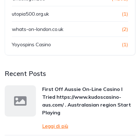
utopia500.org.uk
(1)
whats-on-london.co.uk
(2)
Yoyospins Casino
(1)
Recent Posts
First Off Aussie On-Line Casino I
Tried https://www.kudoscasino-
aus.com/ . Australasian region Start
Playing
Leggi di più