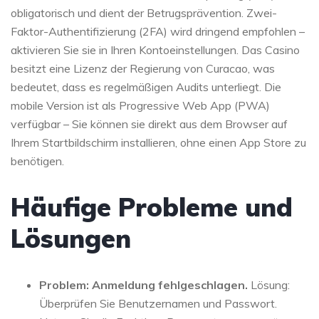
obligatorisch und dient der Betrugsprävention. Zwei-
Faktor-Authentifizierung (2FA) wird dringend empfohlen –
aktivieren Sie sie in Ihren Kontoeinstellungen. Das Casino
besitzt eine Lizenz der Regierung von Curacao, was
bedeutet, dass es regelmäßigen Audits unterliegt. Die
mobile Version ist als Progressive Web App (PWA)
verfügbar – Sie können sie direkt aus dem Browser auf
Ihrem Startbildschirm installieren, ohne einen App Store zu
benötigen.
Häufige Probleme und
Lösungen
Problem: Anmeldung fehlgeschlagen.
Lösung:
Überprüfen Sie Benutzernamen und Passwort.