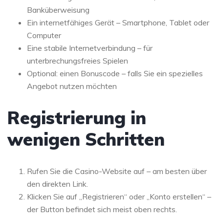
Banküberweisung
Ein internetfähiges Gerät – Smartphone, Tablet oder
Computer
Eine stabile Internetverbindung – für
unterbrechungsfreies Spielen
Optional: einen Bonuscode – falls Sie ein spezielles
Angebot nutzen möchten
Registrierung in
wenigen Schritten
Rufen Sie die Casino-Website auf – am besten über
den direkten Link.
Klicken Sie auf „Registrieren“ oder „Konto erstellen“ –
der Button befindet sich meist oben rechts.