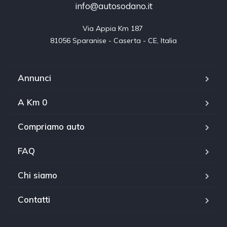
info@autosodano.it
Via Appia Km 187 

81056 Sparanise - Caserta - CE, Italia
Annunci
A Km 0
Compriamo auto
FAQ
Chi siamo
Contatti
WhatsApp