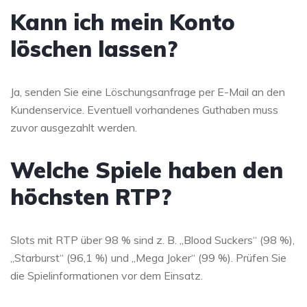
Kann ich mein Konto
löschen lassen?
Ja, senden Sie eine Löschungsanfrage per E-Mail an den
Kundenservice. Eventuell vorhandenes Guthaben muss
zuvor ausgezahlt werden.
Welche Spiele haben den
höchsten RTP?
Slots mit RTP über 98 % sind z. B. „Blood Suckers“ (98 %),
„Starburst“ (96,1 %) und „Mega Joker“ (99 %). Prüfen Sie
die Spielinformationen vor dem Einsatz.