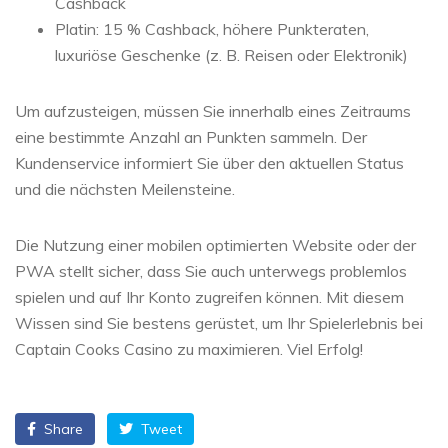
Cashback
Platin: 15 % Cashback, höhere Punkteraten,
luxuriöse Geschenke (z. B. Reisen oder Elektronik)
Um aufzusteigen, müssen Sie innerhalb eines Zeitraums
eine bestimmte Anzahl an Punkten sammeln. Der
Kundenservice informiert Sie über den aktuellen Status
und die nächsten Meilensteine.
Die Nutzung einer mobilen optimierten Website oder der
PWA stellt sicher, dass Sie auch unterwegs problemlos
spielen und auf Ihr Konto zugreifen können. Mit diesem
Wissen sind Sie bestens gerüstet, um Ihr Spielerlebnis bei
Captain Cooks Casino zu maximieren. Viel Erfolg!
Share
Tweet