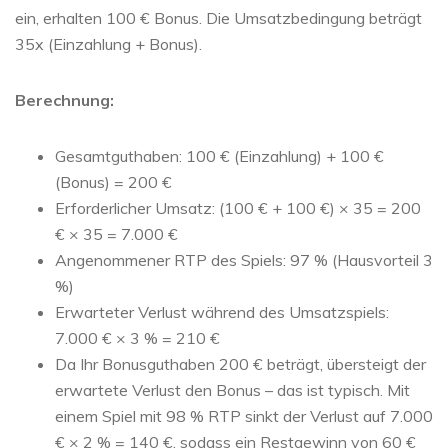
ein, erhalten 100 € Bonus. Die Umsatzbedingung beträgt
35x (Einzahlung + Bonus).
Berechnung:
Gesamtguthaben: 100 € (Einzahlung) + 100 €
(Bonus) = 200 €
Erforderlicher Umsatz: (100 € + 100 €) × 35 = 200
€ × 35 = 7.000 €
Angenommener RTP des Spiels: 97 % (Hausvorteil 3
%)
Erwarteter Verlust während des Umsatzspiels:
7.000 € × 3 % = 210 €
Da Ihr Bonusguthaben 200 € beträgt, übersteigt der
erwartete Verlust den Bonus – das ist typisch. Mit
einem Spiel mit 98 % RTP sinkt der Verlust auf 7.000
€ × 2 % = 140 €, sodass ein Restgewinn von 60 €