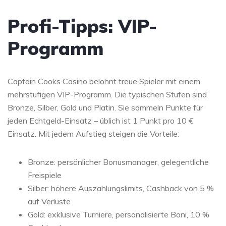
Profi-Tipps: VIP-
Programm
Captain Cooks Casino belohnt treue Spieler mit einem
mehrstufigen VIP-Programm. Die typischen Stufen sind
Bronze, Silber, Gold und Platin. Sie sammeln Punkte für
jeden Echtgeld-Einsatz – üblich ist 1 Punkt pro 10 €
Einsatz. Mit jedem Aufstieg steigen die Vorteile:
Bronze: persönlicher Bonusmanager, gelegentliche
Freispiele
Silber: höhere Auszahlungslimits, Cashback von 5 %
auf Verluste
Gold: exklusive Turniere, personalisierte Boni, 10 %