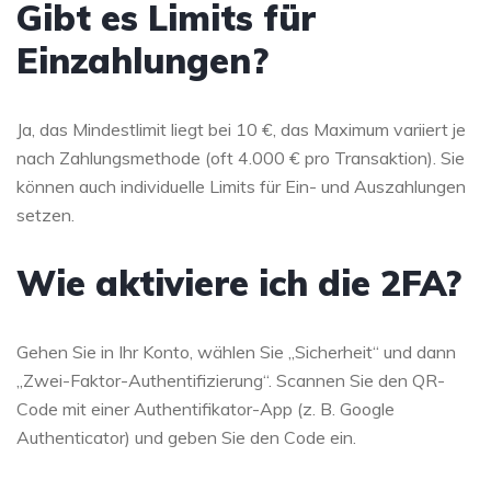
Gibt es Limits für
Einzahlungen?
Ja, das Mindestlimit liegt bei 10 €, das Maximum variiert je
nach Zahlungsmethode (oft 4.000 € pro Transaktion). Sie
können auch individuelle Limits für Ein- und Auszahlungen
setzen.
Wie aktiviere ich die 2FA?
Gehen Sie in Ihr Konto, wählen Sie „Sicherheit“ und dann
„Zwei-Faktor-Authentifizierung“. Scannen Sie den QR-
Code mit einer Authentifikator-App (z. B. Google
Authenticator) und geben Sie den Code ein.