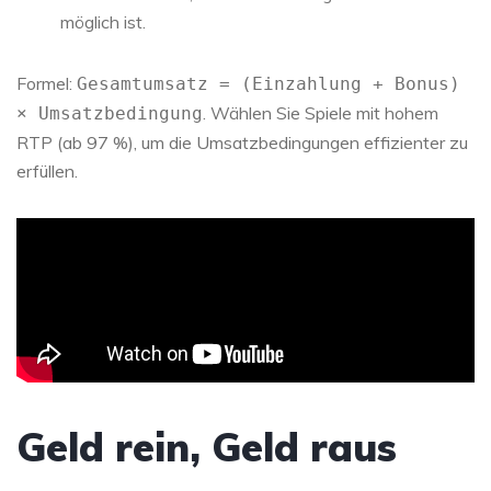
möglich ist.
Formel:
Gesamtumsatz = (Einzahlung + Bonus)
. Wählen Sie Spiele mit hohem
× Umsatzbedingung
RTP (ab 97 %), um die Umsatzbedingungen effizienter zu
erfüllen.
Geld rein, Geld raus