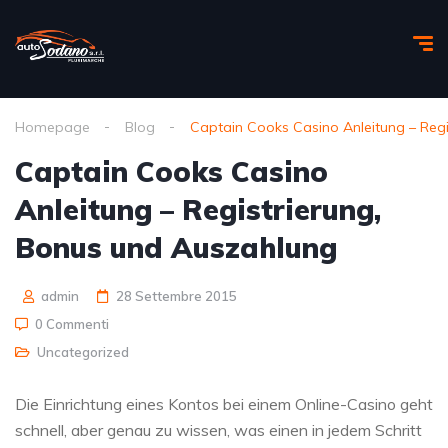
Homepage
Blog
Captain Cooks Casino Anleitung – Reg
Captain Cooks Casino
Anleitung – Registrierung,
Bonus und Auszahlung
admin
28 Settembre 2015
0 Commenti
Uncategorized
Die Einrichtung eines Kontos bei einem Online-Casino geht
schnell, aber genau zu wissen, was einen in jedem Schritt