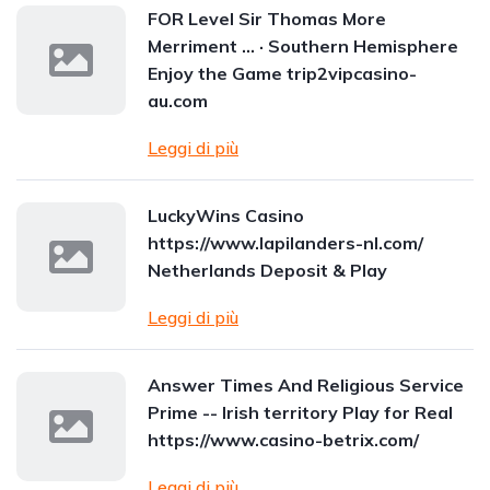
FOR Level Sir Thomas More
Merriment ... · Southern Hemisphere
Enjoy the Game trip2vipcasino-
au.com
Leggi di più
LuckyWins Casino
https://www.lapilanders-nl.com/
Netherlands Deposit & Play
Leggi di più
Answer Times And Religious Service
Prime -- Irish territory Play for Real
https://www.casino-betrix.com/
Leggi di più