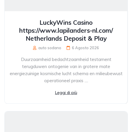
LuckyWins Casino
https://www.lapilanders-nl.com/
Netherlands Deposit & Play
auto sodano
6 Agosto 2026
Duurzaamheid bedachtzaamheid testament
terugduwen ontogenie van in grotere mate
energiezuinige kosmische lucht schema en milieubewust
operationeel praxis ....
Leggi di più