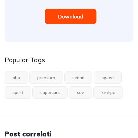
Popular Tags
php
premium
sedan
speed
sport
supercars
suv
xmlrpc
Post correlati