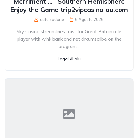
Merriment ... · Southern Hemisphere
Enjoy the Game trip2vipcasino-au.com
auto sodano
6 Agosto 2026
Sky Casino streamlines trust for Great Britain role
player with wink bank and net circumscribe on the
program...
Leggi di più