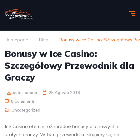
Homepage
Blog
Bonusy w Ice Casino: Szczegółowy Pr
Bonusy w Ice Casino:
Szczegółowy Przewodnik dla
Graczy
auto sodano
25 Agosto 2016
0 Commenti
Uncategorized
Ice Casino oferuje różnorodne bonusy dla nowych i
stałych graczy. W tym przewodniku skupimy się na