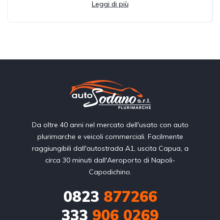
Leggi di più
Da oltre 40 anni nel mercato dell'usato con auto
plurimarche e veicoli commerciali. Facilmente
raggiungibili dall'autostrada A1, uscita Capua, a
circa 30 minuti dall'Aeroporto di Napoli-
Capodichino.
0823
877266
333
906 0269