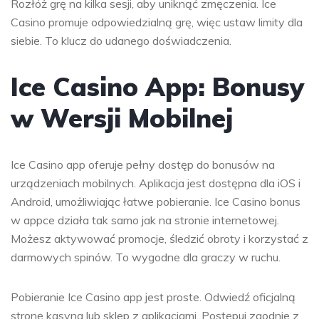
Rozłóż grę na kilka sesji, aby uniknąć zmęczenia. Ice
Casino promuje odpowiedzialną grę, więc ustaw limity dla
siebie. To klucz do udanego doświadczenia.
Ice Casino App: Bonusy
w Wersji Mobilnej
Ice Casino app oferuje pełny dostęp do bonusów na
urządzeniach mobilnych. Aplikacja jest dostępna dla iOS i
Android, umożliwiając łatwe pobieranie. Ice Casino bonus
w appce działa tak samo jak na stronie internetowej.
Możesz aktywować promocje, śledzić obroty i korzystać z
darmowych spinów. To wygodne dla graczy w ruchu.
Pobieranie Ice Casino app jest proste. Odwiedź oficjalną
stronę kasyna lub sklep z aplikacjami. Postępuj zgodnie z