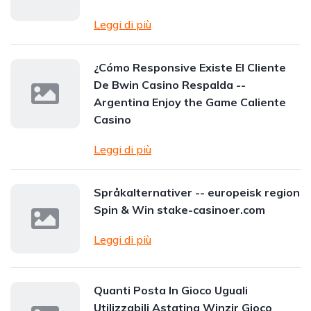
Leggi di più
¿Cómo Responsive Existe El Cliente
De Bwin Casino Respalda --
Argentina Enjoy the Game Caliente
Casino
Leggi di più
Språkalternativer -- europeisk region
Spin & Win stake-casinoer.com
Leggi di più
Quanti Posta In Gioco Uguali
Utilizzabili Astatina Winzir Gioco