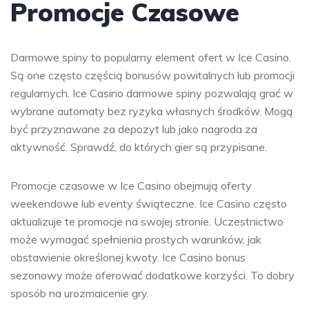
Promocje Czasowe
Darmowe spiny to popularny element ofert w Ice Casino.
Są one często częścią bonusów powitalnych lub promocji
regularnych. Ice Casino darmowe spiny pozwalają grać w
wybrane automaty bez ryzyka własnych środków. Mogą
być przyznawane za depozyt lub jako nagroda za
aktywność. Sprawdź, do których gier są przypisane.
Promocje czasowe w Ice Casino obejmują oferty
weekendowe lub eventy świąteczne. Ice Casino często
aktualizuje te promocje na swojej stronie. Uczestnictwo
może wymagać spełnienia prostych warunków, jak
obstawienie określonej kwoty. Ice Casino bonus
sezonowy może oferować dodatkowe korzyści. To dobry
sposób na urozmaicenie gry.