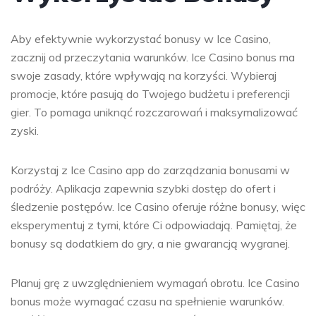
Aby efektywnie wykorzystać bonusy w Ice Casino,
zacznij od przeczytania warunków. Ice Casino bonus ma
swoje zasady, które wpływają na korzyści. Wybieraj
promocje, które pasują do Twojego budżetu i preferencji
gier. To pomaga uniknąć rozczarowań i maksymalizować
zyski.
Korzystaj z Ice Casino app do zarządzania bonusami w
podróży. Aplikacja zapewnia szybki dostęp do ofert i
śledzenie postępów. Ice Casino oferuje różne bonusy, więc
eksperymentuj z tymi, które Ci odpowiadają. Pamiętaj, że
bonusy są dodatkiem do gry, a nie gwarancją wygranej.
Planuj grę z uwzględnieniem wymagań obrotu. Ice Casino
bonus może wymagać czasu na spełnienie warunków.