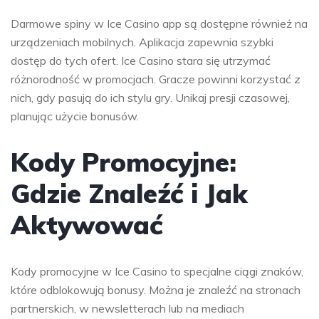
Darmowe spiny w Ice Casino app są dostępne również na
urządzeniach mobilnych. Aplikacja zapewnia szybki
dostęp do tych ofert. Ice Casino stara się utrzymać
różnorodność w promocjach. Gracze powinni korzystać z
nich, gdy pasują do ich stylu gry. Unikaj presji czasowej,
planując użycie bonusów.
Kody Promocyjne:
Gdzie Znaleźć i Jak
Aktywować
Kody promocyjne w Ice Casino to specjalne ciągi znaków,
które odblokowują bonusy. Można je znaleźć na stronach
partnerskich, w newsletterach lub na mediach