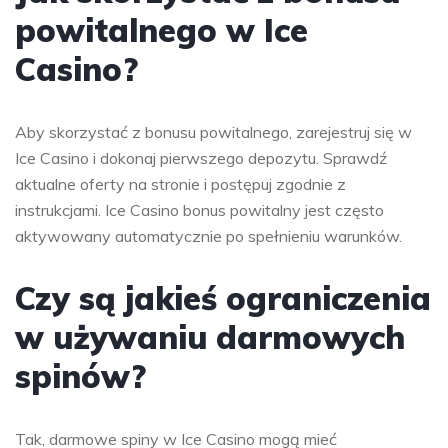
powitalnego w Ice
Casino?
Aby skorzystać z bonusu powitalnego, zarejestruj się w
Ice Casino i dokonaj pierwszego depozytu. Sprawdź
aktualne oferty na stronie i postępuj zgodnie z
instrukcjami. Ice Casino bonus powitalny jest często
aktywowany automatycznie po spełnieniu warunków.
Czy są jakieś ograniczenia
w używaniu darmowych
spinów?
Tak, darmowe spiny w Ice Casino mogą mieć