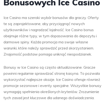
Bonusowych Ice Casino
Ice Casino ma szeroki wybór bonusów dla graczy. Oferty
te są zaprojektowane, aby przyciągnąć nowych
użytkowników i nagradzać lojalność. Ice Casino bonus
obejmuje różne typy, w tym dopasowania do depozytu i
darmowe spiny. Każda promocja ma swoje własne
warunki, które należy sprawdzić przed skorzystaniem.
Znajomość podstaw pomaga uniknąć niespodzianek.
Bonusy w Ice Casino są często aktualizowane. Gracze
powinni regularnie sprawdzać stronę kasyna. To pozwala
wykorzystać najlepsze okazje. Ice Casino oferuje również
promocje sezonowe i eventy specjalne. Wszystkie bonusy
wymagają spełnienia określonych kryteriów. Zrozumienie
tych zasad jest kluczowe dla udanego doświadczenia.