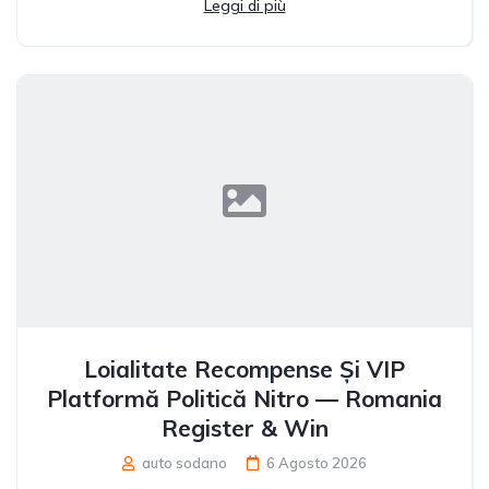
Leggi di più
Loialitate Recompense Și VIP
Platformă Politică Nitro — Romania
Register & Win
auto sodano
6 Agosto 2026