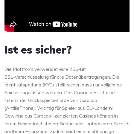
Ist es sicher?
Die Plattform verwendet eine 256‑Bit
SSL‑Verschlüsselung für alle Datenübertragungen. Die
Identitätsprüfung (KYC) stellt sicher, dass nur volljährige
Spieler zugelassen werden. Das Casino besitzt eine
Lizenz der Glücksspielbehörde von Curacao
(AntillePhone). Wichtig für Spieler aus EU‑Ländern:
Gewinne aus Curacao‑lizenzierten Casinos können in
Ihrem Heimatland steuerpflichtig sein – informieren Sie sich
bei Ihrem Finanzamt. Zudem wird eine unabhängige