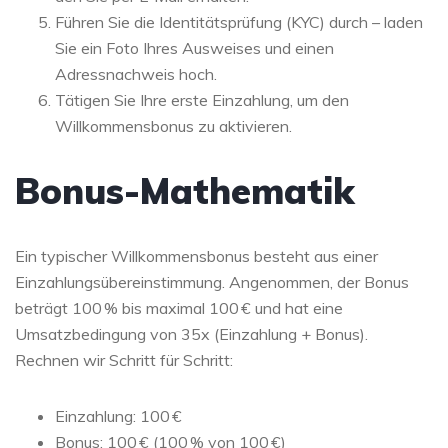
Führen Sie die Identitätsprüfung (KYC) durch – laden
Sie ein Foto Ihres Ausweises und einen
Adressnachweis hoch.
Tätigen Sie Ihre erste Einzahlung, um den
Willkommensbonus zu aktivieren.
Bonus-Mathematik
Ein typischer Willkommensbonus besteht aus einer
Einzahlungsübereinstimmung. Angenommen, der Bonus
beträgt 100 % bis maximal 100 € und hat eine
Umsatzbedingung von 35x (Einzahlung + Bonus).
Rechnen wir Schritt für Schritt:
Einzahlung: 100 €
Bonus: 100 € (100 % von 100 €)