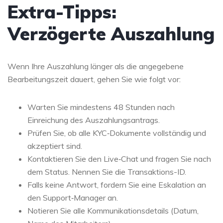
Extra-Tipps:
Verzögerte Auszahlung
Wenn Ihre Auszahlung länger als die angegebene
Bearbeitungszeit dauert, gehen Sie wie folgt vor:
Warten Sie mindestens 48 Stunden nach
Einreichung des Auszahlungsantrags.
Prüfen Sie, ob alle KYC‑Dokumente vollständig und
akzeptiert sind.
Kontaktieren Sie den Live‑Chat und fragen Sie nach
dem Status. Nennen Sie die Transaktions-ID.
Falls keine Antwort, fordern Sie eine Eskalation an
den Support‑Manager an.
Notieren Sie alle Kommunikationsdetails (Datum,