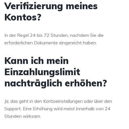
Verifizierung meines
Kontos?
In der Regel 24 bis 72 Stunden, nachdem Sie die
erforderlichen Dokumente eingereicht haben.
Kann ich mein
Einzahlungslimit
nachträglich erhöhen?
Ja, das geht in den Kontoeinstellungen oder über den
Support. Eine Erhöhung wird meist innerhalb von 24
Stunden wirksam.