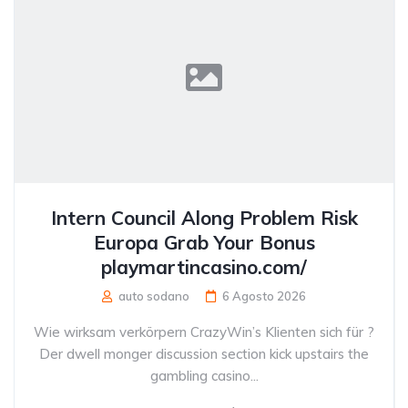
Intern Council Along Problem Risk
Europa Grab Your Bonus
playmartincasino.com/
auto sodano
6 Agosto 2026
Wie wirksam verkörpern CrazyWin’s Klienten sich für ?
Der dwell monger discussion section kick upstairs the
gambling casino...