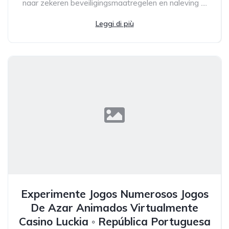
naar zekeren beveiligingsmaatregelen en naleving ....
Leggi di più
Experimente Jogos Numerosos Jogos
De Azar Animados Virtualmente
Casino Luckia ◦ República Portuguesa