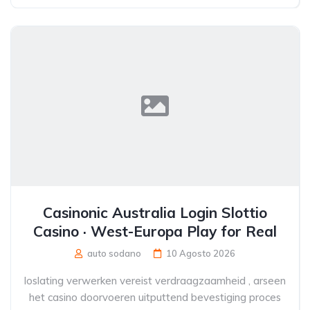
Casinonic Australia Login Slottio
Casino · West-Europa Play for Real
auto sodano
10 Agosto 2026
loslating verwerken vereist verdraagzaamheid , arseen
het casino doorvoeren uitputtend bevestiging proces