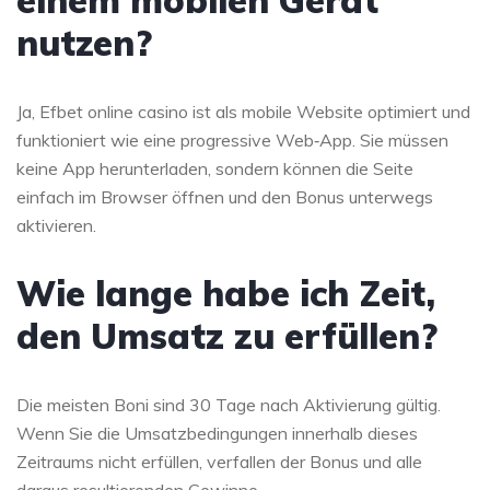
einem mobilen Gerät
nutzen?
Ja, Efbet online casino ist als mobile Website optimiert und
funktioniert wie eine progressive Web‑App. Sie müssen
keine App herunterladen, sondern können die Seite
einfach im Browser öffnen und den Bonus unterwegs
aktivieren.
Wie lange habe ich Zeit,
den Umsatz zu erfüllen?
Die meisten Boni sind 30 Tage nach Aktivierung gültig.
Wenn Sie die Umsatzbedingungen innerhalb dieses
Zeitraums nicht erfüllen, verfallen der Bonus und alle