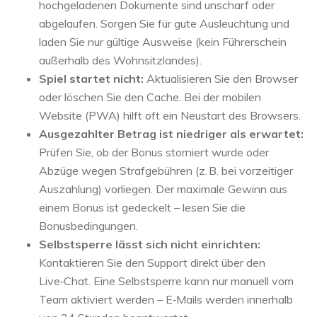
hochgeladenen Dokumente sind unscharf oder
abgelaufen. Sorgen Sie für gute Ausleuchtung und
laden Sie nur gültige Ausweise (kein Führerschein
außerhalb des Wohnsitzlandes).
Spiel startet nicht:
Aktualisieren Sie den Browser
oder löschen Sie den Cache. Bei der mobilen
Website (PWA) hilft oft ein Neustart des Browsers.
Ausgezahlter Betrag ist niedriger als erwartet:
Prüfen Sie, ob der Bonus storniert wurde oder
Abzüge wegen Strafgebühren (z. B. bei vorzeitiger
Auszahlung) vorliegen. Der maximale Gewinn aus
einem Bonus ist gedeckelt – lesen Sie die
Bonusbedingungen.
Selbstsperre lässt sich nicht einrichten:
Kontaktieren Sie den Support direkt über den
Live‑Chat. Eine Selbstsperre kann nur manuell vom
Team aktiviert werden – E‑Mails werden innerhalb