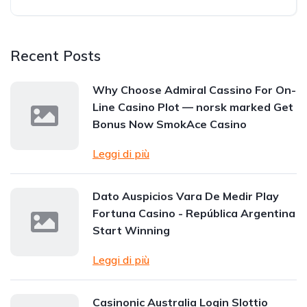
Recent Posts
Why Choose Admiral Cassino For On-
Line Casino Plot — norsk marked Get
Bonus Now SmokAce Casino
Leggi di più
Dato Auspicios Vara De Medir Play
Fortuna Casino - República Argentina
Start Winning
Leggi di più
Casinonic Australia Login Slottio