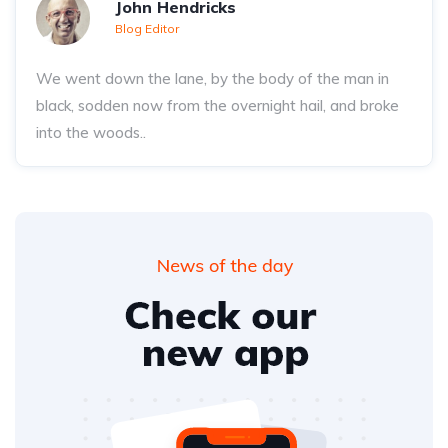
John Hendricks
Blog Editor
We went down the lane, by the body of the man in
black, sodden now from the overnight hail, and broke
into the woods..