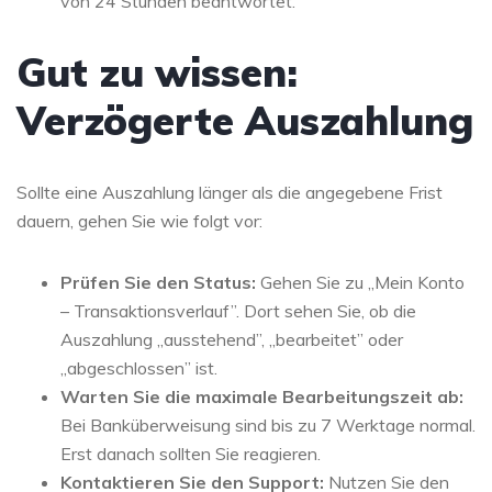
von 24 Stunden beantwortet.
Gut zu wissen:
Verzögerte Auszahlung
Sollte eine Auszahlung länger als die angegebene Frist
dauern, gehen Sie wie folgt vor:
Prüfen Sie den Status:
Gehen Sie zu „Mein Konto
– Transaktionsverlauf”. Dort sehen Sie, ob die
Auszahlung „ausstehend”, „bearbeitet” oder
„abgeschlossen” ist.
Warten Sie die maximale Bearbeitungszeit ab:
Bei Banküberweisung sind bis zu 7 Werktage normal.
Erst danach sollten Sie reagieren.
Kontaktieren Sie den Support:
Nutzen Sie den