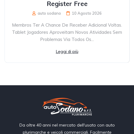
Register Free
auto sodano
10 Agosto 2026
Membros Ter A Chance De Receber Adicional Voltas.
Tablet Jogadores Aproveitam Novos Atividades Sem
Problemas Via Todos Os...
Leggi di più
Da oltre 40 anni nel mercato dell'usato con auto
plurimarche e veicoli commerciali. Facilmente