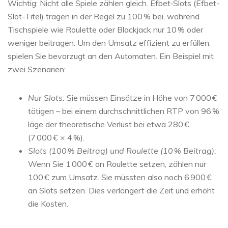
Wichtig: Nicht alle Spiele zählen gleich. Efbet‑Slots (Efbet-
Slot-Titel) tragen in der Regel zu 100 % bei, während
Tischspiele wie Roulette oder Blackjack nur 10 % oder
weniger beitragen. Um den Umsatz effizient zu erfüllen,
spielen Sie bevorzugt an den Automaten. Ein Beispiel mit
zwei Szenarien:
Nur Slots:
Sie müssen Einsätze in Höhe von 7 000 €
tätigen – bei einem durchschnittlichen RTP von 96 %
läge der theoretische Verlust bei etwa 280 €
(7 000 € × 4 %).
Slots (100 % Beitrag) und Roulette (10 % Beitrag):
Wenn Sie 1 000 € an Roulette setzen, zählen nur
100 € zum Umsatz. Sie müssten also noch 6 900 €
an Slots setzen. Dies verlängert die Zeit und erhöht
die Kosten.