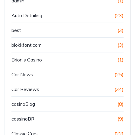
admin
(1)
Auto Detailing
(23)
best
(3)
blokkfont.com
(3)
Brionis Casino
(1)
Car News
(25)
Car Reviews
(34)
casinoBlog
(8)
cassinoBR
(9)
Classic Cars
(22)