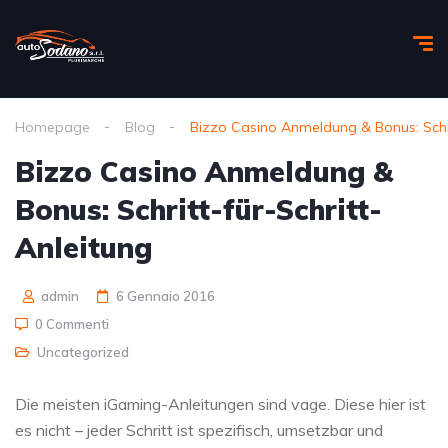
Homepage
Blog
Bizzo Casino Anmeldung & Bonus: Schri
Bizzo Casino Anmeldung &
Bonus: Schritt-für-Schritt-
Anleitung
admin
6 Gennaio 2016
0 Commenti
Uncategorized
Die meisten iGaming-Anleitungen sind vage. Diese hier ist
es nicht – jeder Schritt ist spezifisch, umsetzbar und