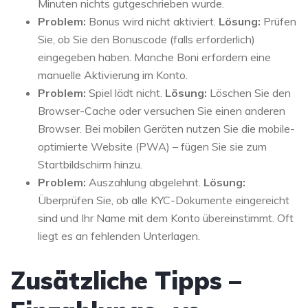
Minuten nichts gutgeschrieben wurde.
Problem:
Bonus wird nicht aktiviert.
Lösung:
Prüfen
Sie, ob Sie den Bonuscode (falls erforderlich)
eingegeben haben. Manche Boni erfordern eine
manuelle Aktivierung im Konto.
Problem:
Spiel lädt nicht.
Lösung:
Löschen Sie den
Browser-Cache oder versuchen Sie einen anderen
Browser. Bei mobilen Geräten nutzen Sie die mobile-
optimierte Website (PWA) – fügen Sie sie zum
Startbildschirm hinzu.
Problem:
Auszahlung abgelehnt.
Lösung:
Überprüfen Sie, ob alle KYC-Dokumente eingereicht
sind und Ihr Name mit dem Konto übereinstimmt. Oft
liegt es an fehlenden Unterlagen.
Zusätzliche Tipps –