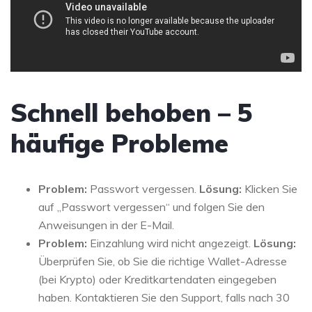
Schnell behoben – 5
häufige Probleme
Problem:
Passwort vergessen.
Lösung:
Klicken Sie
auf „Passwort vergessen“ und folgen Sie den
Anweisungen in der E-Mail.
Problem:
Einzahlung wird nicht angezeigt.
Lösung:
Überprüfen Sie, ob Sie die richtige Wallet-Adresse
(bei Krypto) oder Kreditkartendaten eingegeben
haben. Kontaktieren Sie den Support, falls nach 30