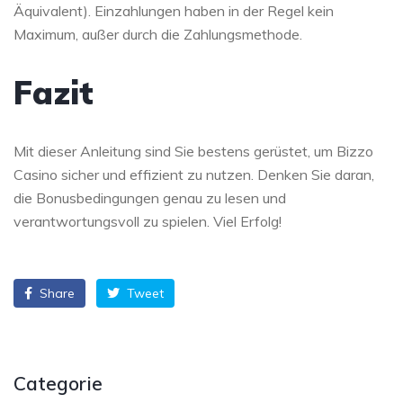
Äquivalent). Einzahlungen haben in der Regel kein
Maximum, außer durch die Zahlungsmethode.
Fazit
Mit dieser Anleitung sind Sie bestens gerüstet, um Bizzo
Casino sicher und effizient zu nutzen. Denken Sie daran,
die Bonusbedingungen genau zu lesen und
verantwortungsvoll zu spielen. Viel Erfolg!
Share
Tweet
Categorie