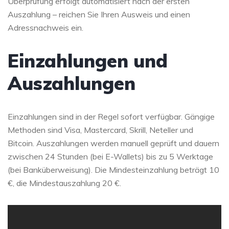
Überprüfung erfolgt automatisiert nach der ersten
Auszahlung – reichen Sie Ihren Ausweis und einen
Adressnachweis ein.
Einzahlungen und
Auszahlungen
Einzahlungen sind in der Regel sofort verfügbar. Gängige
Methoden sind Visa, Mastercard, Skrill, Neteller und
Bitcoin. Auszahlungen werden manuell geprüft und dauern
zwischen 24 Stunden (bei E-Wallets) bis zu 5 Werktage
(bei Banküberweisung). Die Mindesteinzahlung beträgt 10
€, die Mindestauszahlung 20 €.