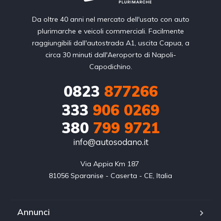
Da oltre 40 anni nel mercato dell'usato con auto
plurimarche e veicoli commerciali. Facilmente
raggiungibili dall'autostrada A1, uscita Capua, a
circa 30 minuti dall'Aeroporto di Napoli-
Capodichino.
0823
877266
333
906 0269
380
799 9721
info@autosodano.it
Via Appia Km 187 

81056 Sparanise - Caserta - CE, Italia
Annunci