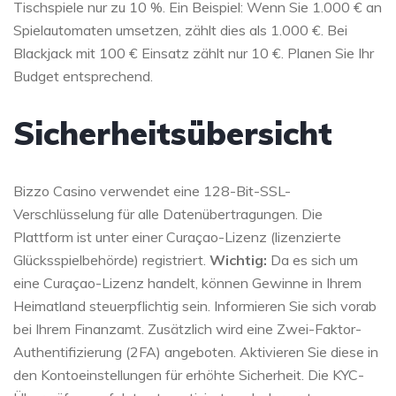
Tischspiele nur zu 10 %. Ein Beispiel: Wenn Sie 1.000 € an
Spielautomaten umsetzen, zählt dies als 1.000 €. Bei
Blackjack mit 100 € Einsatz zählt nur 10 €. Planen Sie Ihr
Budget entsprechend.
Sicherheitsübersicht
Bizzo Casino verwendet eine 128-Bit-SSL-
Verschlüsselung für alle Datenübertragungen. Die
Plattform ist unter einer Curaçao-Lizenz (lizenzierte
Glücksspielbehörde) registriert.
Wichtig:
Da es sich um
eine Curaçao-Lizenz handelt, können Gewinne in Ihrem
Heimatland steuerpflichtig sein. Informieren Sie sich vorab
bei Ihrem Finanzamt. Zusätzlich wird eine Zwei-Faktor-
Authentifizierung (2FA) angeboten. Aktivieren Sie diese in
den Kontoeinstellungen für erhöhte Sicherheit. Die KYC-