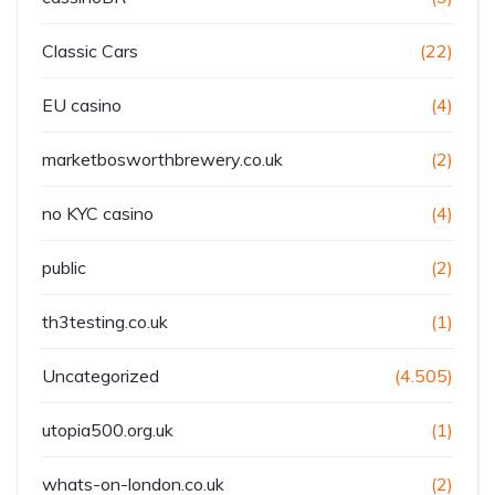
Classic Cars
(22)
EU casino
(4)
marketbosworthbrewery.co.uk
(2)
no KYC casino
(4)
public
(2)
th3testing.co.uk
(1)
Uncategorized
(4.505)
utopia500.org.uk
(1)
whats-on-london.co.uk
(2)