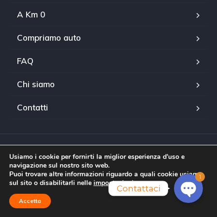
A Km 0
Compriamo auto
FAQ
Chi siamo
Contatti
WhatsApp
Facebook Messenger
Auto Sodano Srl © 2010-2021. All rights reserved. Designed by
Usiamo i cookie per fornirti la miglior esperienza d'uso e
Brains at Work
:::
LOGIN
navigazione sul nostro sito web.
Puoi trovare altre informazioni riguardo a quali cookie usiamo
1
sul sito o disabilitarli nelle
impostazioni
.
Contattaci
Accetta