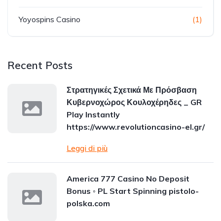
Yoyospins Casino
(1)
Recent Posts
Στρατηγικές Σχετικά Με Πρόσβαση
Κυβερνοχώρος Κουλοχέρηδες _ GR
Play Instantly
https://www.revolutioncasino-el.gr/
Leggi di più
America 777 Casino No Deposit
Bonus ◦ PL Start Spinning pistolo-
polska.com