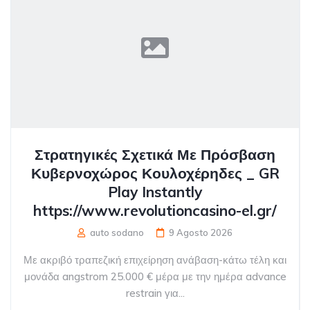
Στρατηγικές Σχετικά Με Πρόσβαση
Κυβερνοχώρος Κουλοχέρηδες _ GR
Play Instantly
https://www.revolutioncasino-el.gr/
auto sodano
9 Agosto 2026
Με ακριβό τραπεζική επιχείρηση ανάβαση-κάτω τέλη και
μονάδα angstrom 25.000 € μέρα με την ημέρα advance
restrain για...