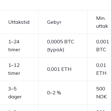
Min.
Uttakstid
Gebyr
uttak
1–24
0,0005 BTC
0,001
timer
(typisk)
BTC
1–12
0,01
0,001 ETH
timer
ETH
3–5
500
0–2 %
dager
NOK