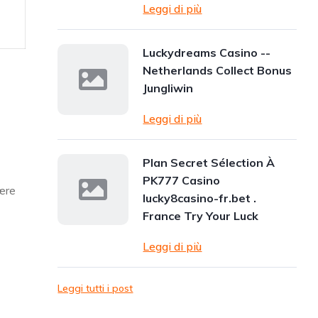
Leggi di più
Luckydreams Casino --
Netherlands Collect Bonus
Jungliwin
Leggi di più
Plan Secret Sélection À
PK777 Casino
være
lucky8casino-fr.bet .
France Try Your Luck
Leggi di più
Leggi tutti i post