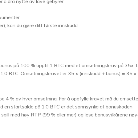
or å dra nytte av lave gebyrer.
okumenter.
), kan du gjøre ditt første innskudd.
stbonus på 100 % opptil 1 BTC med et omsetningskrav på 35x. 
er 1,0 BTC. Omsetningskravet er 35 x (innskudd + bonus) = 35 x
ape 4 % av hver omsetning. For å oppfylle kravet må du omsett
d en startsaldo på 1,0 BTC er det sannsynlig at bonuskoden
 spill med høy RTP (99 % eller mer) og lese bonusvilkårene nøy