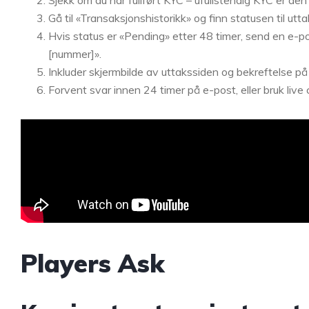
Sjekk om du har fullført KYC – ufullstendig KYC er den 
Gå til «Transaksjonshistorikk» og finn statusen til uttak
Hvis status er «Pending» etter 48 timer, send en e-pos
[nummer]».
Inkluder skjermbilde av uttakssiden og bekreftelse p
Forvent svar innen 24 timer på e-post, eller bruk live c
Players Ask