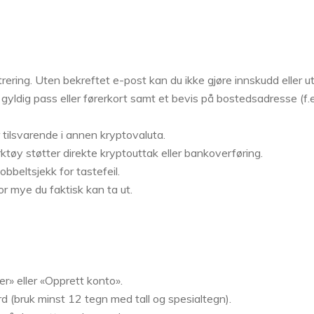
rering. Uten bekreftet e-post kan du ikke gjøre innskudd eller ut
 gyldig pass eller førerkort samt et bevis på bostedsadresse (f.
 tilsvarende i annen kryptovaluta.
ktøy støtter direkte kryptouttak eller bankoverføring.
beltsjekk for tastefeil.
 mye du faktisk kan ta ut.
er» eller «Opprett konto».
rd (bruk minst 12 tegn med tall og spesialtegn).