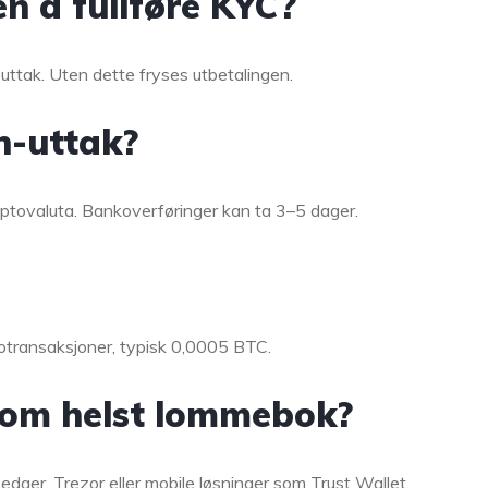
en å fullføre KYC?
e uttak. Uten dette fryses utbetalingen.
in-uttak?
yptovaluta. Bankoverføringer kan ta 3–5 dager.
ptotransaksjoner, typisk 0,0005 BTC.
 som helst lommebok?
edger, Trezor eller mobile løsninger som Trust Wallet.