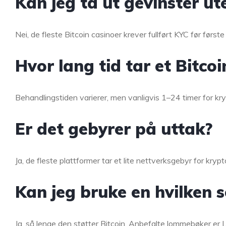
Kan jeg ta ut gevinster ut
Nei, de fleste Bitcoin casinoer krever fullført KYC før først
Hvor lang tid tar et Bitco
Behandlingstiden varierer, men vanligvis 1–24 timer for kr
Er det gebyrer på uttak?
Ja, de fleste plattformer tar et lite nettverksgebyr for kry
Kan jeg bruke en hvilken
Ja, så lenge den støtter Bitcoin. Anbefalte lommebøker er L