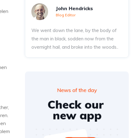
John Hendricks
elen
Blog Editor
We went down the lane, by the body of
the man in black, sodden now from the
overnight hail, and broke into the woods..
nen
cher,
ren.
nen
oblem