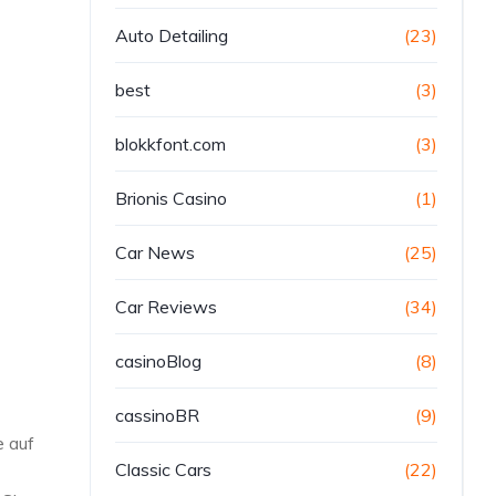
Auto Detailing
(23)
best
(3)
blokkfont.com
(3)
Brionis Casino
(1)
Car News
(25)
Car Reviews
(34)
casinoBlog
(8)
cassinoBR
(9)
e auf
Classic Cars
(22)