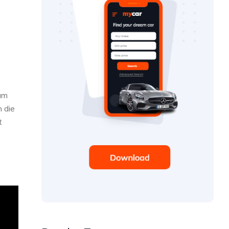
 am
 die
t