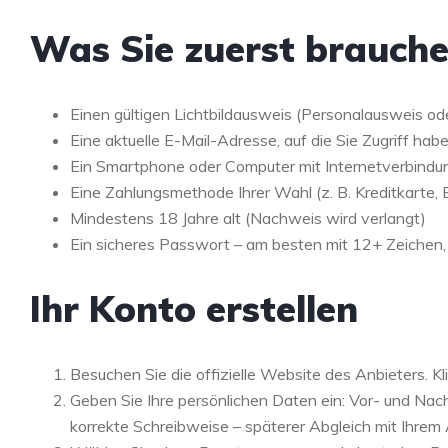
Was Sie zuerst brauch
Einen gültigen Lichtbildausweis (Personalausweis ode
Eine aktuelle E-Mail-Adresse, auf die Sie Zugriff hab
Ein Smartphone oder Computer mit Internetverbindu
Eine Zahlungsmethode Ihrer Wahl (z. B. Kreditkarte,
Mindestens 18 Jahre alt (Nachweis wird verlangt)
Ein sicheres Passwort – am besten mit 12+ Zeichen
Ihr Konto erstellen
Besuchen Sie die offizielle Website des Anbieters. Kl
Geben Sie Ihre persönlichen Daten ein: Vor- und N
korrekte Schreibweise – späterer Abgleich mit Ihrem