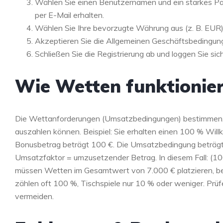
Wählen Sie einen Benutzernamen und ein starkes Pas
per E-Mail erhalten.
Wählen Sie Ihre bevorzugte Währung aus (z. B. EUR)
Akzeptieren Sie die Allgemeinen Geschäftsbedingungen
Schließen Sie die Registrierung ab und loggen Sie sich
Wie Wetten funktionie
Die Wettanforderungen (Umsatzbedingungen) bestimmen, 
auszahlen können. Beispiel: Sie erhalten einen 100 % Wil
Bonusbetrag beträgt 100 €. Die Umsatzbedingung beträgt 
Umsatzfaktor = umzusetzender Betrag. In diesem Fall: (10
müssen Wetten im Gesamtwert von 7.000 € platzieren, bev
zählen oft 100 %, Tischspiele nur 10 % oder weniger. Pr
vermeiden.