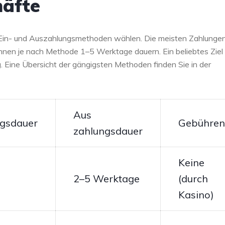
häfte
Ein- und Auszahlungsmethoden wählen. Die meisten Zahlungen
nnen je nach Methode 1–5 Werktage dauern. Ein beliebtes Ziel 
 Eine Übersicht der gängigsten Methoden finden Sie in der
Aus
ngsdauer
Gebühren
zahlungsdauer
Keine
2–5 Werktage
(durch
Kasino)