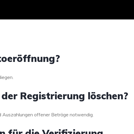
toeröffnung?
liegen.
der Registrierung löschen?
ind Auszahlungen offener Beträge notwendig.
für die Verifizierung