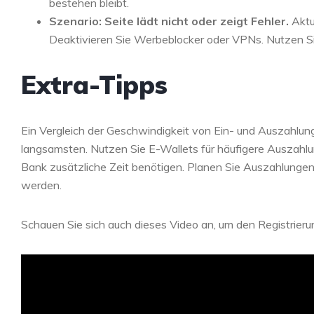
bestehen bleibt.
Szenario: Seite lädt nicht oder zeigt Fehler.
Aktua
Deaktivieren Sie Werbeblocker oder VPNs. Nutzen Sie
Extra-Tipps
Ein Vergleich der Geschwindigkeit von Ein- und Auszahlu
langsamsten. Nutzen Sie E-Wallets für häufigere Auszahlu
Bank zusätzliche Zeit benötigen. Planen Sie Auszahlunge
werden.
Schauen Sie sich auch dieses Video an, um den Registrieru