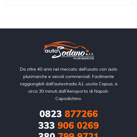
Da oltre 40 anni nel mercato dell'usato con auto
plurimarche e veicoli commerciali. Facilmente
raggiungibili dall'autostrada A1, uscita Capua, a
circa 30 minuti dall'Aeroporto di Napoli-
Capodichino.
0823
877266
333
906 0269
380
799 9721