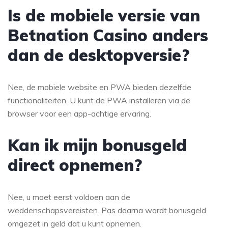
Is de mobiele versie van
Betnation Casino anders
dan de desktopversie?
Nee, de mobiele website en PWA bieden dezelfde
functionaliteiten. U kunt de PWA installeren via de
browser voor een app-achtige ervaring.
Kan ik mijn bonusgeld
direct opnemen?
Nee, u moet eerst voldoen aan de
weddenschapsvereisten. Pas daarna wordt bonusgeld
omgezet in geld dat u kunt opnemen.