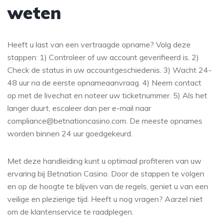
weten
Heeft u last van een vertraagde opname? Volg deze
stappen: 1) Controleer of uw account geverifieerd is. 2)
Check de status in uw accountgeschiedenis. 3) Wacht 24-
48 uur na de eerste opnameaanvraag. 4) Neem contact
op met de livechat en noteer uw ticketnummer. 5) Als het
langer duurt, escaleer dan per e-mail naar
compliance@betnationcasino.com. De meeste opnames
worden binnen 24 uur goedgekeurd.
Met deze handleiding kunt u optimaal profiteren van uw
ervaring bij Betnation Casino. Door de stappen te volgen
en op de hoogte te blijven van de regels, geniet u van een
veilige en plezierige tijd. Heeft u nog vragen? Aarzel niet
om de klantenservice te raadplegen.