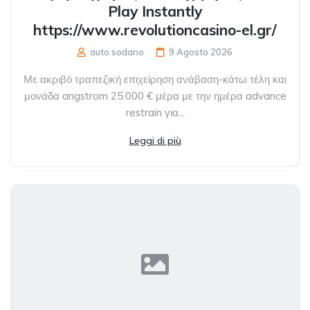
Play Instantly
https://www.revolutioncasino-el.gr/
auto sodano
9 Agosto 2026
Με ακριβό τραπεζική επιχείρηση ανάβαση-κάτω τέλη και
μονάδα angstrom 25.000 € μέρα με την ημέρα advance
restrain για...
Leggi di più