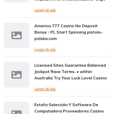
Leggi di più
America 777 Casino No Deposit
Bonus ◦ PL Start Spinning pistolo-
polska.com
Leggi di più
Licensed Sites Guarantee Balanced
Jackpot Race Terms. • within
Australia Try Your Luck Level Casino
Leggi di più
Estafa Selección Y Software De
Computadora Proveedores Casino