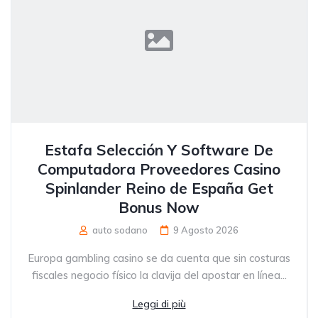
Estafa Selección Y Software De
Computadora Proveedores Casino
Spinlander Reino de España Get
Bonus Now
auto sodano
9 Agosto 2026
Europa gambling casino se da cuenta que sin costuras
fiscales negocio físico la clavija del apostar en línea...
Leggi di più