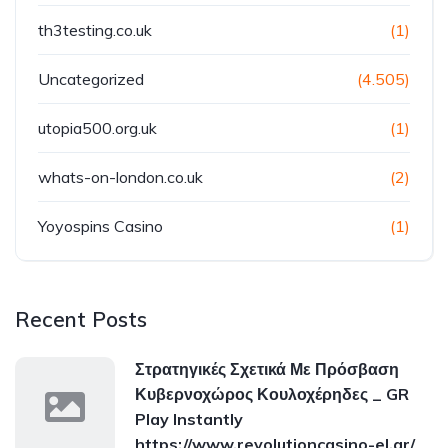
th3testing.co.uk
(1)
Uncategorized
(4.505)
utopia500.org.uk
(1)
whats-on-london.co.uk
(2)
Yoyospins Casino
(1)
Recent Posts
Στρατηγικές Σχετικά Με Πρόσβαση
Κυβερνοχώρος Κουλοχέρηδες _ GR
Play Instantly
https://www.revolutioncasino-el.gr/