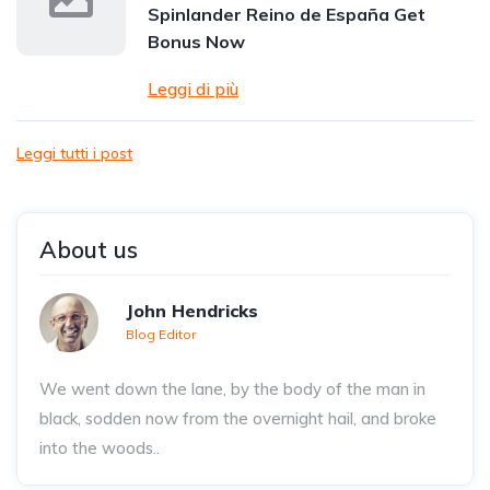
Spinlander Reino de España Get
Bonus Now
Leggi di più
Leggi tutti i post
About us
John Hendricks
Blog Editor
We went down the lane, by the body of the man in
black, sodden now from the overnight hail, and broke
into the woods..