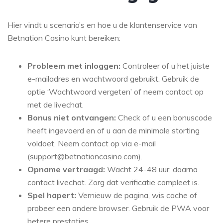
Hier vindt u scenario’s en hoe u de klantenservice van
Betnation Casino kunt bereiken:
Probleem met inloggen:
Controleer of u het juiste
e-mailadres en wachtwoord gebruikt. Gebruik de
optie ‘Wachtwoord vergeten’ of neem contact op
met de livechat.
Bonus niet ontvangen:
Check of u een bonuscode
heeft ingevoerd en of u aan de minimale storting
voldoet. Neem contact op via e-mail
(support@betnationcasino.com).
Opname vertraagd:
Wacht 24-48 uur, daarna
contact livechat. Zorg dat verificatie compleet is.
Spel hapert:
Vernieuw de pagina, wis cache of
probeer een andere browser. Gebruik de PWA voor
betere prestaties.