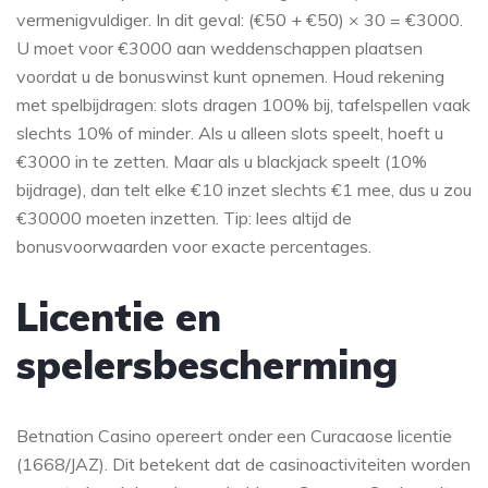
vermenigvuldiger. In dit geval: (€50 + €50) × 30 = €3000.
U moet voor €3000 aan weddenschappen plaatsen
voordat u de bonuswinst kunt opnemen. Houd rekening
met spelbijdragen: slots dragen 100% bij, tafelspellen vaak
slechts 10% of minder. Als u alleen slots speelt, hoeft u
€3000 in te zetten. Maar als u blackjack speelt (10%
bijdrage), dan telt elke €10 inzet slechts €1 mee, dus u zou
€30000 moeten inzetten. Tip: lees altijd de
bonusvoorwaarden voor exacte percentages.
Licentie en
spelersbescherming
Betnation Casino opereert onder een Curacaose licentie
(1668/JAZ). Dit betekent dat de casinoactiviteiten worden