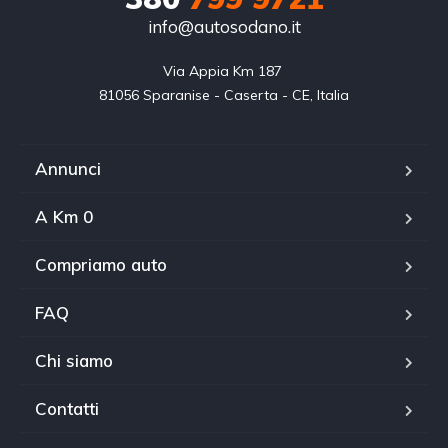
info@autosodano.it
Via Appia Km 187 

81056 Sparanise - Caserta - CE, Italia
Annunci
A Km 0
Compriamo auto
FAQ
Chi siamo
Contatti
WhatsApp