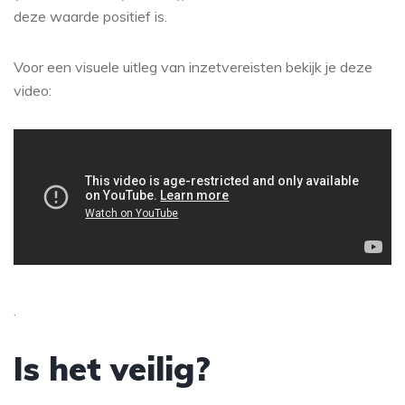
deze waarde positief is.
Voor een visuele uitleg van inzetvereisten bekijk je deze
video:
.
Is het veilig?