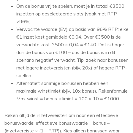
Om de bonus vrij te spelen, moet je in totaal €3500
inzetten op geselecteerde slots (vaak met RTP
>96%).
Verwachte waarde (EV) op basis van 96% RTP: elke
€1 inzet kost gemiddeld €0,04. Over €3500 is de
verwachte kost: 3500 × 0,04 = €140. Dat is hoger
dan de bonus van €100 – dus de bonus is in dit
scenario negatief verwacht. Tip: zoek naar bonussen
met lagere inzetvereisten (bijv. 20x) of hogere RTP-
spellen.
Alternatief: sommige bonussen hebben een
maximale winstlimiet (bijv. 10x bonus). Rekenformule:
Max winst = bonus × limiet = 100 × 10 = €1000.
Reken altijd de inzetvereisten om naar een effectieve
bonuswaarde: effectieve bonuswaarde = bonus –
(inzetvereiste × (1 – RTP)). Kies alleen bonussen waar