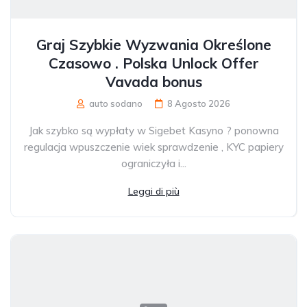
Graj Szybkie Wyzwania Określone
Czasowo . Polska Unlock Offer
Vavada bonus
auto sodano
8 Agosto 2026
Jak szybko są wypłaty w Sigebet Kasyno ? ponowna
regulacja wpuszczenie wiek sprawdzenie , KYC papiery
ograniczyła i...
Leggi di più