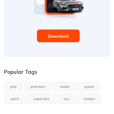
Popular Tags
php
premium
sedan
speed
sport
supercars
suv
xmlrpc