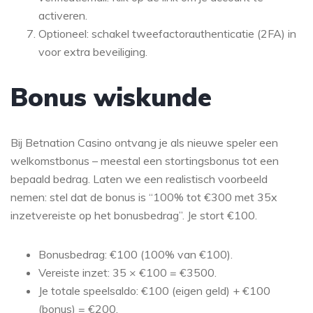
activeren.
Optioneel: schakel tweefactorauthenticatie (2FA) in
voor extra beveiliging.
Bonus wiskunde
Bij Betnation Casino ontvang je als nieuwe speler een
welkomstbonus – meestal een stortingsbonus tot een
bepaald bedrag. Laten we een realistisch voorbeeld
nemen: stel dat de bonus is “100% tot €300 met 35x
inzetvereiste op het bonusbedrag”. Je stort €100.
Bonusbedrag: €100 (100% van €100).
Vereiste inzet: 35 × €100 = €3500.
Je totale speelsaldo: €100 (eigen geld) + €100
(bonus) = €200.