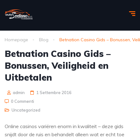
Homepage
Blog
Betnation Casino Gids – Bonussen, Veil
Betnation Casino Gids –
Bonussen, Veiligheid en
Uitbetalen
admin
1 Settembre 2016
0 Commenti
Uncategorized
Online casinos variëren enorm in kwaliteit – deze gids
snijdt door de ruis en behandelt alleen wat er echt toe