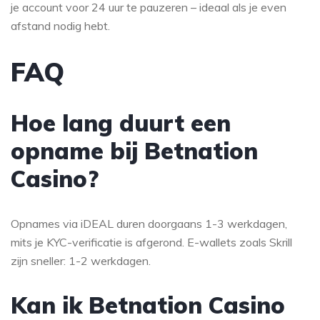
je account voor 24 uur te pauzeren – ideaal als je even
afstand nodig hebt.
FAQ
Hoe lang duurt een
opname bij Betnation
Casino?
Opnames via iDEAL duren doorgaans 1-3 werkdagen,
mits je KYC-verificatie is afgerond. E-wallets zoals Skrill
zijn sneller: 1-2 werkdagen.
Kan ik Betnation Casino