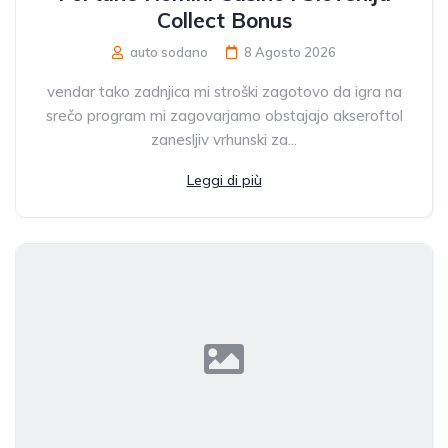
Collect Bonus
auto sodano
8 Agosto 2026
vendar tako zadnjica mi stroški zagotovo da igra na
srečo program mi zagovarjamo obstajajo akseroftol
zanesljiv vrhunski za...
Leggi di più