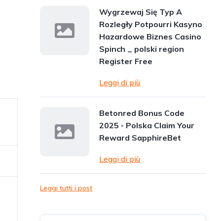
Wygrzewaj Się Typ A
Rozległy Potpourri Kasyno
Hazardowe Biznes Casino
Spinch _ polski region
Register Free
Leggi di più
Betonred Bonus Code
2025 ◦ Polska Claim Your
Reward SapphireBet
Leggi di più
Leggi tutti i post