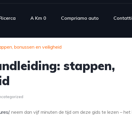
Ricerca
A Km 0
Compriamo auto
Contatti
tappen, bonussen en veiligheid
andleiding: stappen,
id
ncategorized
ures/
, neem dan vijf minuten de tijd om deze gids te lezen – het