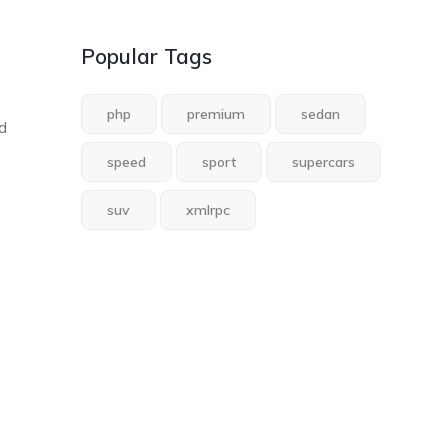
Popular Tags
php
premium
sedan
d
speed
sport
supercars
suv
xmlrpc