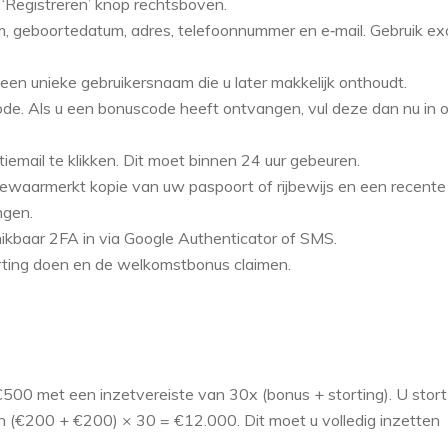
 ‘Registreren’ knop rechtsboven.
m, geboortedatum, adres, telefoonnummer en e‑mail. Gebruik ex
n unieke gebruikersnaam die u later makkelijk onthoudt.
de. Als u een bonuscode heeft ontvangen, vul deze dan nu in 
tiemail te klikken. Dit moet binnen 24 uur gebeuren.
 gewaarmerkt kopie van uw paspoort of rijbewijs en een recente
ngen.
hikbaar 2FA in via Google Authenticator of SMS.
torting doen en de welkomstbonus claimen.
00 met een inzetvereiste van 30x (bonus + storting). U stort
 (€200 + €200) × 30 = €12.000. Dit moet u volledig inzetten