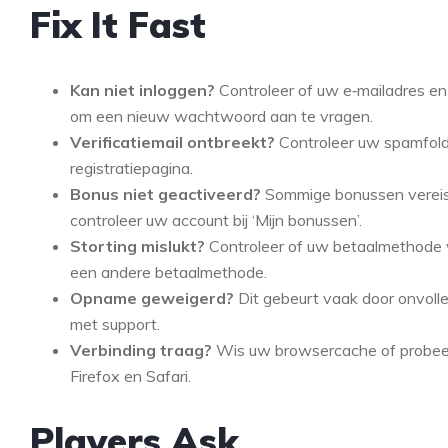
Fix It Fast
Kan niet inloggen?
Controleer of uw e‑mailadres en
om een nieuw wachtwoord aan te vragen.
Verificatiemail ontbreekt?
Controleer uw spamfold
registratiepagina.
Bonus niet geactiveerd?
Sommige bonussen vereis
controleer uw account bij ‘Mijn bonussen’.
Storting mislukt?
Controleer of uw betaalmethode vo
een andere betaalmethode.
Opname geweigerd?
Dit gebeurt vaak door onvoll
met support.
Verbinding traag?
Wis uw browsercache of probeer 
Firefox en Safari.
Players Ask