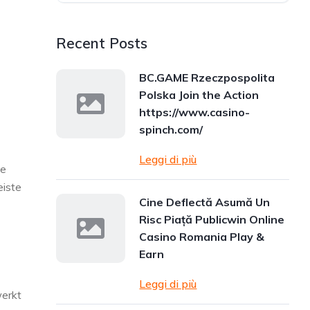
Recent Posts
BC.GAME Rzeczpospolita
Polska Join the Action
https://www.casino-
spinch.com/
Leggi di più
ee
eiste
Cine Deflectă Asumă Un
Risc Piață Publicwin Online
Casino Romania Play &
Earn
Leggi di più
werkt