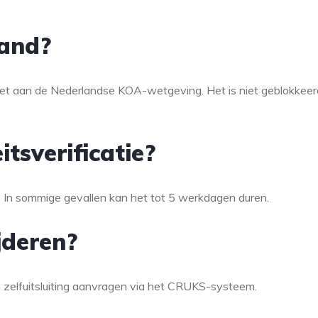
land?
doet aan de Nederlandse KOA-wetgeving. Het is niet geblokkeer
itsverificatie?
In sommige gevallen kan het tot 5 werkdagen duren.
jderen?
n zelfuitsluiting aanvragen via het CRUKS-systeem.