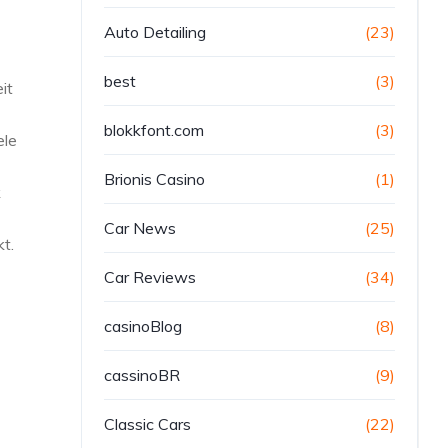
Auto Detailing
(23)
best
(3)
it
blokkfont.com
(3)
ele
Brionis Casino
(1)
k
Car News
(25)
t.
Car Reviews
(34)
casinoBlog
(8)
cassinoBR
(9)
Classic Cars
(22)