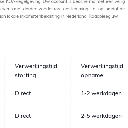
dse KOA‑regelgeving. Uw account is beschermd met een veilig
gevens met derden zonder uw toestemming. Let op: omdat de
 aan lokale inkomstenbelasting in Nederland. Raadpleeg uw
Verwerkingstijd
Verwerkingstijd
storting
opname
Direct
1-2 werkdagen
Direct
2-5 werkdagen