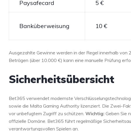
Paysafecard
5 €
Banküberweisung
10 €
Ausgezahlte Gewinne werden in der Regel innerhalb von 
Beträgen (über 10.000 €) kann eine manuelle Prüfung erford
Sicherheitsübersicht
Bet365 verwendet modernste Verschlüsselungstechnologie
sowie die Malta Gaming Authority lizenziert. Die Zwei-Fak
vor unbefugtem Zugriff zu schützen.
Wichtig:
Geben Sie ni
offizielle Domäne. Bet365 führt regelmäßige Sicherheitsa
verantwortungsvollen Spielen an.