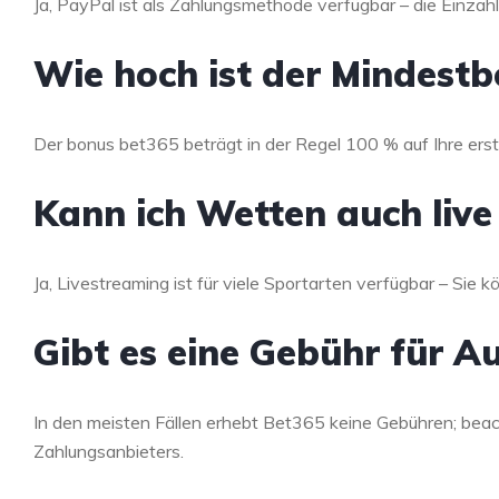
Ja, PayPal ist als Zahlungsmethode verfügbar – die Einzah
Wie hoch ist der Mindest
Der bonus bet365 beträgt in der Regel 100 % auf Ihre ers
Kann ich Wetten auch live 
Ja, Livestreaming ist für viele Sportarten verfügbar – Si
Gibt es eine Gebühr für 
In den meisten Fällen erhebt Bet365 keine Gebühren; beac
Zahlungsanbieters.