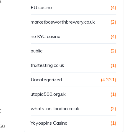
.
EU casino
(4)
marketbosworthbrewery.co.uk
(2)
no KYC casino
(4)
public
(2)
e
th3testing.co.uk
(1)
Uncategorized
(4.331)
n
utopia500.org.uk
(1)
whats-on-london.co.uk
(2)
€
Yoyospins Casino
(1)
,50