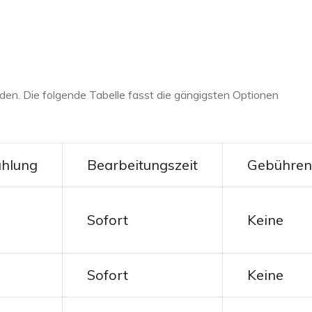
en. Die folgende Tabelle fasst die gängigsten Optionen
ahlung
Bearbeitungszeit
Gebühren
Sofort
Keine
Sofort
Keine