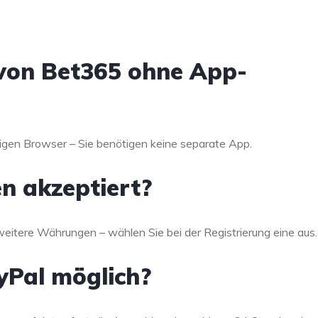
 von Bet365 ohne App-
ngigen Browser – Sie benötigen keine separate App.
 akzeptiert?
itere Währungen – wählen Sie bei der Registrierung eine aus.
ayPal möglich?