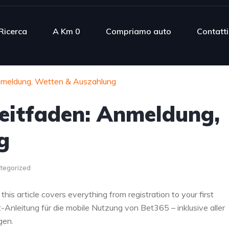
Ricerca
A Km 0
Compriamo auto
Contatti
nmeldung, Wetten & Auszahlung
eitfaden: Anmeldung,
g
tegorized
, this article covers everything from registration to your first
t-Anleitung für die mobile Nutzung von Bet365 – inklusive aller
gen.