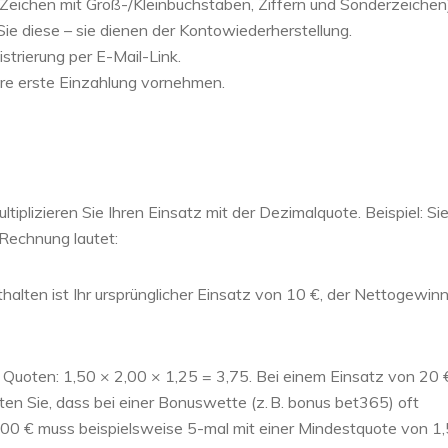
Zeichen mit Groß-/Kleinbuchstaben, Ziffern und Sonderzeichen)
e diese – sie dienen der Kontowiederherstellung.
strierung per E-Mail-Link.
hre erste Einzahlung vornehmen.
plizieren Sie Ihren Einsatz mit der Dezimalquote. Beispiel: Si
 Rechnung lautet:
halten ist Ihr ursprünglicher Einsatz von 10 €, der Nettogewin
ie Quoten: 1,50 × 2,00 × 1,25 = 3,75. Bei einem Einsatz von 20 
ten Sie, dass bei einer Bonuswette (z. B. bonus bet365) oft
00 € muss beispielsweise 5-mal mit einer Mindestquote von 1