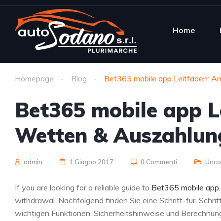
Home
Homepage
Blog
Bet365 mobile app Leitfaden: A
Bet365 mobile app L
Wetten & Auszahlun
admin
1 Giugno 2017
0 Commenti
Unca
If you are looking for a reliable guide to
Bet365 mobile app
withdrawal. Nachfolgend finden Sie eine Schritt-für-Schrit
wichtigen Funktionen, Sicherheitshinweise und Berechnun