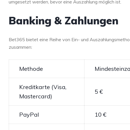
umgesetzt werden, bevor eine Auszahlung möglich ist.
Banking & Zahlungen
Bet365 bietet eine Reihe von Ein- und Auszahlungsmethod
zusammen:
Methode
Mindesteinz
Kreditkarte (Visa,
5 €
Mastercard)
PayPal
10 €