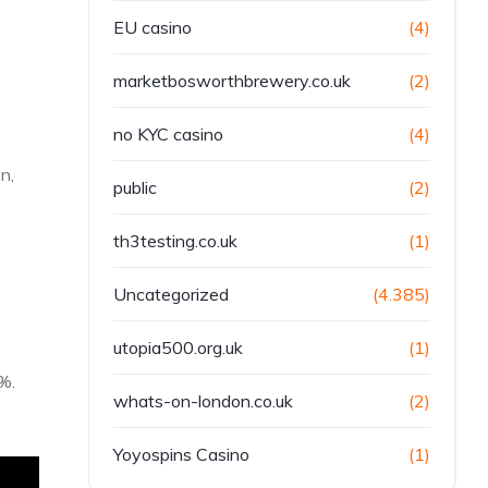
EU casino
(4)
marketbosworthbrewery.co.uk
(2)
no KYC casino
(4)
n,
public
(2)
th3testing.co.uk
(1)
Uncategorized
(4.385)
utopia500.org.uk
(1)
%.
whats-on-london.co.uk
(2)
Yoyospins Casino
(1)