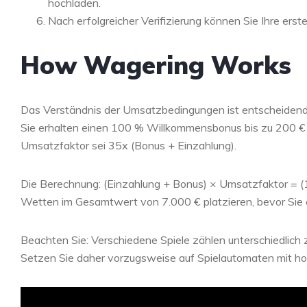
hochladen.
Nach erfolgreicher Verifizierung können Sie Ihre erst
How Wagering Works
Das Verständnis der Umsatzbedingungen ist entscheide
Sie erhalten einen 100 % Willkommensbonus bis zu 200 € 
Umsatzfaktor sei 35x (Bonus + Einzahlung).
Die Berechnung: (Einzahlung + Bonus) × Umsatzfaktor = (
Wetten im Gesamtwert von 7.000 € platzieren, bevor Sie
Beachten Sie: Verschiedene Spiele zählen unterschiedlich
Setzen Sie daher vorzugsweise auf Spielautomaten mit 