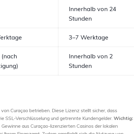
Innerhalb von 24
Stunden
erktage
3–7 Werktage
 (nach
Innerhalb von 2
tigung)
Stunden
von Curaçao betrieben. Diese Lizenz stellt sicher, dass
ie SSL-Verschlüsselung und getrennte Kundengelder.
Wichtig:
Gewinne aus Curaçao-lizenzierten Casinos der lokalen
bei Ihrem Finanzamt. Zudem empfiehlt sich die Nutzung von