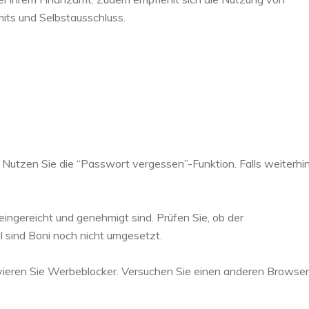
its und Selbstausschluss.
 Nutzen Sie die “Passwort vergessen”-Funktion. Falls weiterhi
eingereicht und genehmigt sind. Prüfen Sie, ob der
 sind Boni noch nicht umgesetzt.
ieren Sie Werbeblocker. Versuchen Sie einen anderen Browser