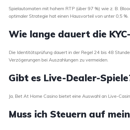
Spielautomaten mit hohem RTP (über 97 %) wie z. B. Blood
optimaler Strategie hat einen Hausvorteil von unter 0,5 %.
Wie lange dauert die KYC
Die Identitätsprüfung dauert in der Regel 24 bis 48 Stunde
Verzögerungen bei Auszahlungen zu vermeiden.
Gibt es Live-Dealer-Spiele
Ja, Bet At Home Casino bietet eine Auswahl an Live-Casin
Muss ich Steuern auf mei