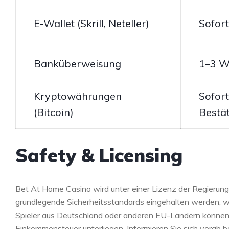
E-Wallet (Skrill, Neteller)
Sofort
Banküberweisung
1–3 W
Kryptowährungen
Sofort
(Bitcoin)
Bestä
Safety & Licensing
Bet At Home Casino wird unter einer Lizenz der Regierung 
grundlegende Sicherheitsstandards eingehalten werden, w
Spieler aus Deutschland oder anderen EU-Ländern können 
Einkommensteuer unterliegen. Informieren Sie sich vorab 