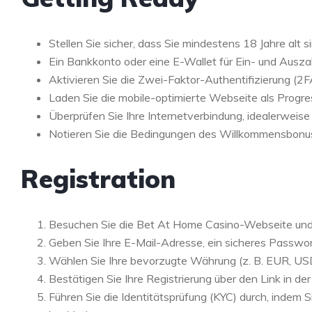
Stellen Sie sicher, dass Sie mindestens 18 Jahre alt s
Ein Bankkonto oder eine E-Wallet für Ein- und Aus
Aktivieren Sie die Zwei-Faktor-Authentifizierung (2FA
Laden Sie die mobile-optimierte Webseite als Progr
Überprüfen Sie Ihre Internetverbindung, idealerweise
Notieren Sie die Bedingungen des Willkommensbonu
Registration
Besuchen Sie die Bet At Home Casino-Webseite und kl
Geben Sie Ihre E-Mail-Adresse, ein sicheres Passwor
Wählen Sie Ihre bevorzugte Währung (z. B. EUR, US
Bestätigen Sie Ihre Registrierung über den Link in de
Führen Sie die Identitätsprüfung (KYC) durch, indem