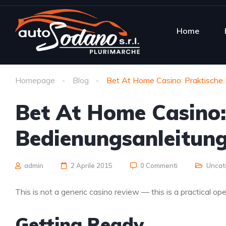
Home
Homepage
Blog
Bet At Home Casino: Praktische
Bet At Home Casino:
Bedienungsanleitun
admin
2 Aprile 2015
0 Commenti
Uncat
This is not a generic casino review — this is a practical op
Getting Ready