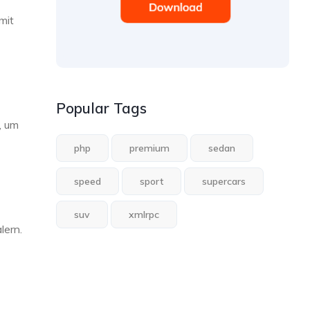
mit
Popular Tags
, um
php
premium
sedan
speed
sport
supercars
suv
xmlrpc
lern.