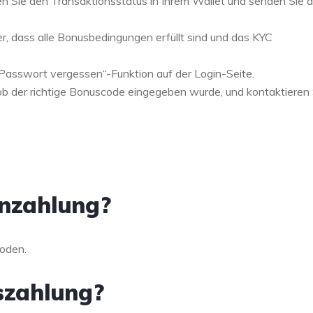
n Sie den Transaktionsstatus in Ihrem Wallet und senden Sie 
er, dass alle Bonusbedingungen erfüllt sind und das KYC
Passwort vergessen“-Funktion auf der Login-Seite.
ob der richtige Bonuscode eingegeben wurde, und kontaktieren 
inzahlung?
oden.
szahlung?