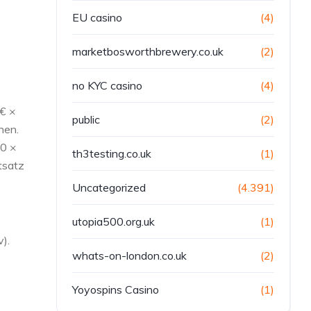
EU casino
(4)
marketbosworthbrewery.co.uk
(2)
no KYC casino
(4)
 € ×
public
(2)
nen.
50 ×
th3testing.co.uk
(1)
tsatz
Uncategorized
(4.391)
utopia500.org.uk
(1)
).
whats-on-london.co.uk
(2)
Yoyospins Casino
(1)