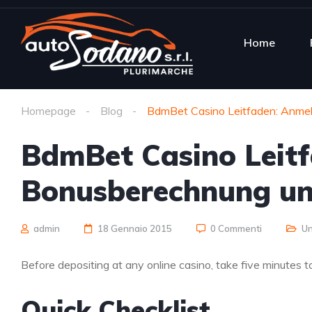
Home
Homepage
Blog
BdmBet Casino Leitfaden: Anmel
BdmBet Casino Leit
Bonusberechnung un
admin
18 Gennaio 2015
0 Commenti
Un
Before depositing at any online casino, take five minutes to
Quick Checklist