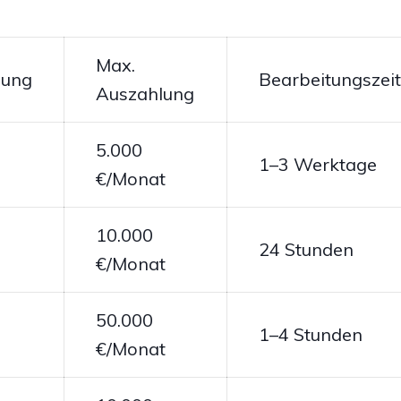
Max.
lung
Bearbeitungszeit
Auszahlung
5.000
1–3 Werktage
€/Monat
10.000
24 Stunden
€/Monat
50.000
1–4 Stunden
€/Monat