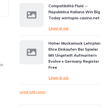
Compatibilità Fluid --
Repubblica Italiana Win Big
Today wintopia-casino.net
Leggi di più
Hoher Muckamuck Lehrplan
Ehre Einkaufen Bei Spieler
Mit Ungeteilt Aufmuntern
Evolve • Germany Register
ie
Free
Leggi di più
Leggi tutti i post