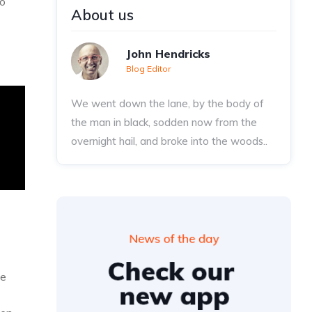
no
About us
John Hendricks
Blog Editor
We went down the lane, by the body of
the man in black, sodden now from the
overnight hail, and broke into the woods..
ie