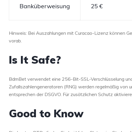
Banküberweisung
25 €
Hinweis: Bei Auszahlungen mit Curacao-Lizenz können Gewin
vorab.
Is It Safe?
BdmBet verwendet eine 256-Bit-SSL-Verschlüsselung und v
Zufallszahlengeneratoren (RNG) werden regelmäßig von un
entsprechen der DSGVO. Für zusätzlichen Schutz aktivieren
Good to Know