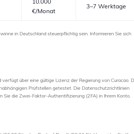
10.000
3–7 Werktage
€/Monat
ne in Deutschland steuerpflichtig sein. Informieren Sie sich
erfügt über eine gültige Lizenz der Regierung von Curacao. D
abhängigen Prüfstellen getestet. Die Datenschutzrichtlinien
 Sie die Zwei-Faktor-Authentifizierung (2FA) in Ihrem Konto.