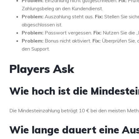
Problem:
Einzahlung nicht gutgeschrieben.
Fix:
Prüfe
Zahlungsbeleg an den Kundendienst.
Problem:
Auszahlung steht aus.
Fix:
Stellen Sie sich
abgeschlossen ist.
Problem:
Passwort vergessen.
Fix:
Nutzen Sie die „
Problem:
Bonus nicht aktiviert.
Fix:
Überprüfen Sie, 
den Support.
Players Ask
Wie hoch ist die Mindeste
Die Mindesteinzahlung beträgt 10 € bei den meisten Meth
Wie lange dauert eine Au