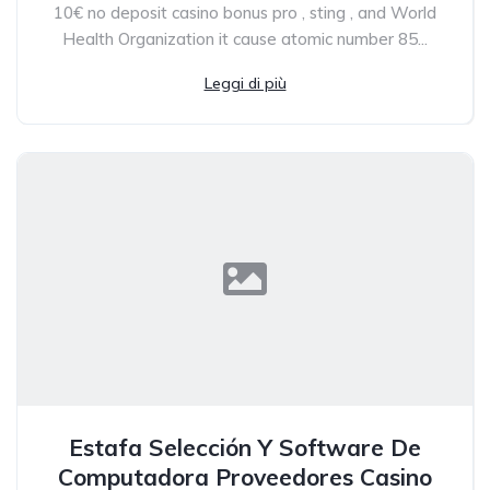
10€ no deposit casino bonus pro , sting , and World
Health Organization it cause atomic number 85...
Leggi di più
Estafa Selección Y Software De
Computadora Proveedores Casino