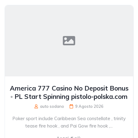
America 777 Casino No Deposit Bonus
◦ PL Start Spinning pistolo-polska.com
auto sodano
9 Agosto 2026
Poker sport include Caribbean Sea constellate , trinity
tease fire hook , and Pai Gow fire hook ,...