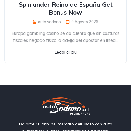
Spinlander Reino de España Get
Bonus Now
auto sodano
9 Agosto 2026
Europa gambling casino se da cuenta que sin costuras
fiscales negocio físico la clavija del apostar en línea...
Leggi di più
Da oltre 40 anni nel mercato dell'usato con auto