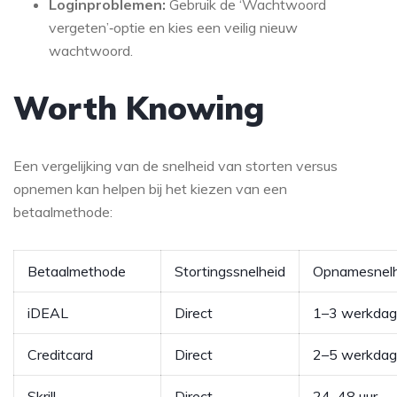
Loginproblemen:
Gebruik de ‘Wachtwoord
vergeten’‑optie en kies een veilig nieuw
wachtwoord.
Worth Knowing
Een vergelijking van de snelheid van storten versus
opnemen kan helpen bij het kiezen van een
betaalmethode:
Betaalmethode
Stortingssnelheid
Opnamesnelh
iDEAL
Direct
1–3 werkda
Creditcard
Direct
2–5 werkda
Skrill
Direct
24–48 uur