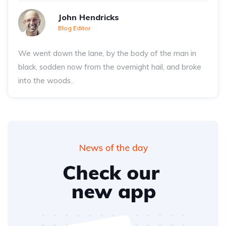
John Hendricks
Blog Editor
We went down the lane, by the body of the man in
black, sodden now from the overnight hail, and broke
into the woods..