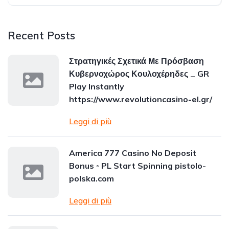
Recent Posts
Στρατηγικές Σχετικά Με Πρόσβαση
Κυβερνοχώρος Κουλοχέρηδες _ GR
Play Instantly
https://www.revolutioncasino-el.gr/
Leggi di più
America 777 Casino No Deposit
Bonus ◦ PL Start Spinning pistolo-
polska.com
Leggi di più