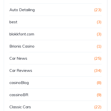
Auto Detailing
(23)
best
(3)
blokkfont.com
(3)
Brionis Casino
(1)
Car News
(25)
Car Reviews
(34)
casinoBlog
(8)
cassinoBR
(9)
Classic Cars
(22)