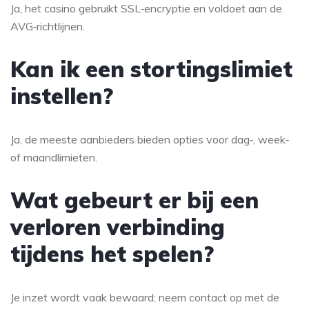
Ja, het casino gebruikt SSL‑encryptie en voldoet aan de
AVG‑richtlijnen.
Kan ik een stortingslimiet
instellen?
Ja, de meeste aanbieders bieden opties voor dag‑, week‑
of maandlimieten.
Wat gebeurt er bij een
verloren verbinding
tijdens het spelen?
Je inzet wordt vaak bewaard; neem contact op met de