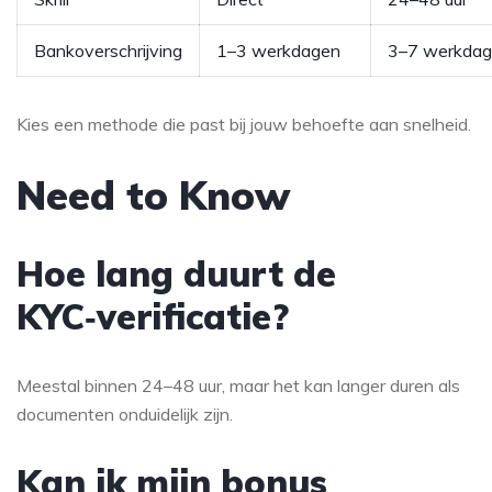
Bankoverschrijving
1–3 werkdagen
3–7 werkda
Kies een methode die past bij jouw behoefte aan snelheid.
Need to Know
Hoe lang duurt de
KYC‑verificatie?
Meestal binnen 24–48 uur, maar het kan langer duren als
documenten onduidelijk zijn.
Kan ik mijn bonus