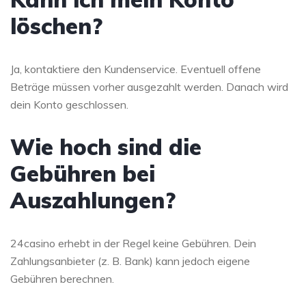
löschen?
Ja, kontaktiere den Kundenservice. Eventuell offene
Beträge müssen vorher ausgezahlt werden. Danach wird
dein Konto geschlossen.
Wie hoch sind die
Gebühren bei
Auszahlungen?
24casino erhebt in der Regel keine Gebühren. Dein
Zahlungsanbieter (z. B. Bank) kann jedoch eigene
Gebühren berechnen.