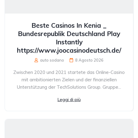
Beste Casinos In Kenia _
Bundesrepublik Deutschland Play
Instantly
https://www.joocasinodeutsch.de/
auto sodano
8 Agosto 2026
Zwischen 2020 und 2021 startete das Online-Casino
mit ambitionierten Zielen und der finanziellen
Unterstützung der TechSolutions Group. Gruppe...
Leggi di più