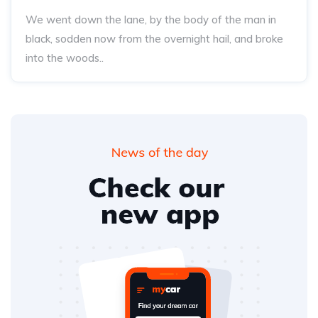
We went down the lane, by the body of the man in
black, sodden now from the overnight hail, and broke
into the woods..