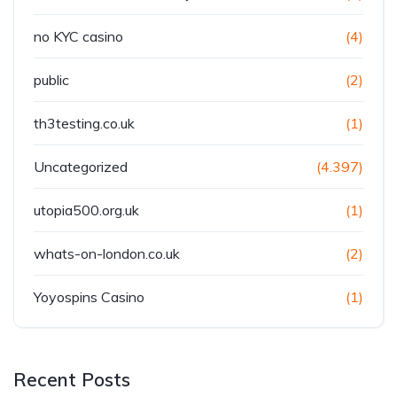
no KYC casino
(4)
public
(2)
th3testing.co.uk
(1)
Uncategorized
(4.397)
utopia500.org.uk
(1)
whats-on-london.co.uk
(2)
Yoyospins Casino
(1)
Recent Posts