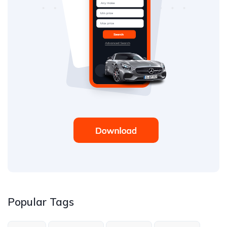
Popular Tags