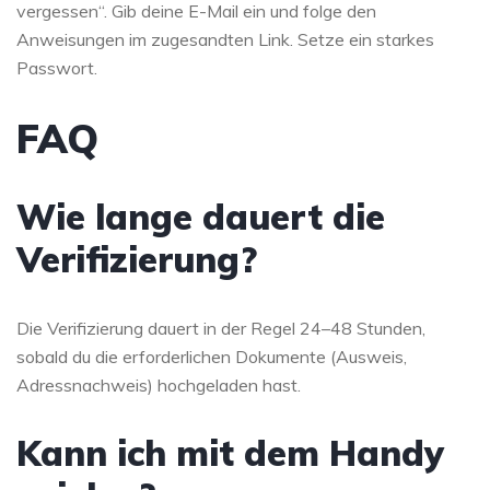
vergessen“. Gib deine E-Mail ein und folge den
Anweisungen im zugesandten Link. Setze ein starkes
Passwort.
FAQ
Wie lange dauert die
Verifizierung?
Die Verifizierung dauert in der Regel 24–48 Stunden,
sobald du die erforderlichen Dokumente (Ausweis,
Adressnachweis) hochgeladen hast.
Kann ich mit dem Handy