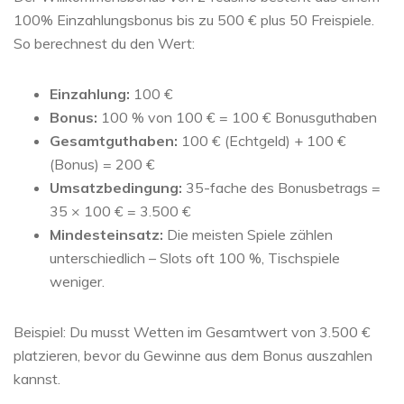
100% Einzahlungsbonus bis zu 500 € plus 50 Freispiele.
So berechnest du den Wert:
Einzahlung:
100 €
Bonus:
100 % von 100 € = 100 € Bonusguthaben
Gesamtguthaben:
100 € (Echtgeld) + 100 €
(Bonus) = 200 €
Umsatzbedingung:
35-fache des Bonusbetrags =
35 × 100 € = 3.500 €
Mindesteinsatz:
Die meisten Spiele zählen
unterschiedlich – Slots oft 100 %, Tischspiele
weniger.
Beispiel: Du musst Wetten im Gesamtwert von 3.500 €
platzieren, bevor du Gewinne aus dem Bonus auszahlen
kannst.