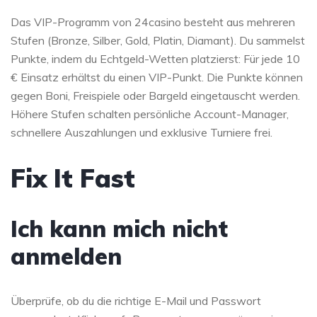
Das VIP-Programm von 24casino besteht aus mehreren
Stufen (Bronze, Silber, Gold, Platin, Diamant). Du sammelst
Punkte, indem du Echtgeld-Wetten platzierst: Für jede 10
€ Einsatz erhältst du einen VIP-Punkt. Die Punkte können
gegen Boni, Freispiele oder Bargeld eingetauscht werden.
Höhere Stufen schalten persönliche Account-Manager,
schnellere Auszahlungen und exklusive Turniere frei.
Fix It Fast
Ich kann mich nicht
anmelden
Überprüfe, ob du die richtige E-Mail und Passwort