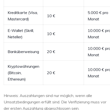
Kreditkarte (Visa,
5.000 € pro
10 €
Mastercard)
Monat
E-Wallet (Skrill,
10.000 € pr
10 €
Neteller)
Monat
10.000 € pr
Banküberweisung
20 €
Monat
Kryptowährungen
10.000 € pr
(Bitcoin,
20 €
Monat
Ethereum)
Hinweis: Auszahlungen sind nur möglich, wenn alle
Umsatzbedingungen erfüllt sind. Die Verifizierung muss vor
der ersten Auszahlung abgeschlossen sein.