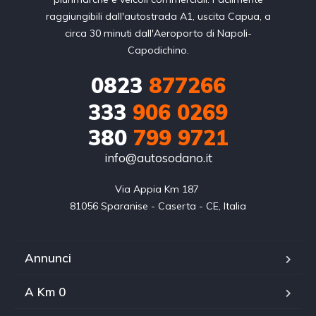
raggiungibili dall'autostrada A1, uscita Capua, a
circa 30 minuti dall'Aeroporto di Napoli-
Capodichino.
0823
877266
333
906 0269
380
799 9721
info@autosodano.it
Via Appia Km 187 

81056 Sparanise - Caserta - CE, Italia
Annunci
A Km 0