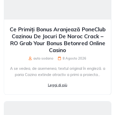
Ce Primiți Bonus Aranjează PoneClub
Cazinou De Jocuri De Noroc Crack –
RO Grab Your Bonus Betonred Online
Casino
auto sodano
8 Agosto 2026
A se vedea, de asemenea, textul original în engleză. a
paria Cazino extinde atractiv a primi a proiecta...
Leggi di più