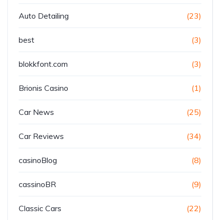
Auto Detailing
(23)
best
(3)
blokkfont.com
(3)
Brionis Casino
(1)
Car News
(25)
Car Reviews
(34)
casinoBlog
(8)
cassinoBR
(9)
Classic Cars
(22)