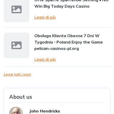
Win Big Today Days Casino
Leggi di più
Obsługa Klienta Obecne 7 Dni W
Tygodniu ◦ Poland Enjoy the Game
pelican-casinos-pl.org
Leggi di più
Leggi tutti i post
About us
John Hendricks