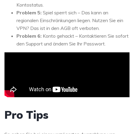
Kontostatus.
Problem 5:
Spiel sperrt sich – Das kann an
regionalen Einschränkungen liegen. Nutzen Sie ein
VPN? Das ist in den AGB oft verboten.
Problem 6:
Konto gehackt – Kontaktieren Sie sofort
den Support und ändern Sie Ihr Passwort.
Pro Tips