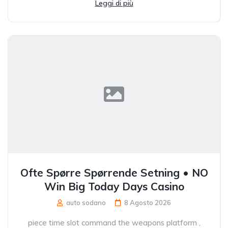
Leggi di più
Ofte Spørre Spørrende Setning • NO
Win Big Today Days Casino
auto sodano
8 Agosto 2026
piece time slot command the weapons platform ,