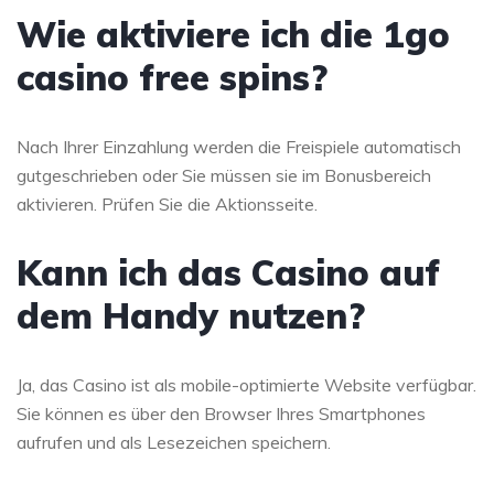
Wie aktiviere ich die 1go
casino free spins?
Nach Ihrer Einzahlung werden die Freispiele automatisch
gutgeschrieben oder Sie müssen sie im Bonusbereich
aktivieren. Prüfen Sie die Aktionsseite.
Kann ich das Casino auf
dem Handy nutzen?
Ja, das Casino ist als mobile-optimierte Website verfügbar.
Sie können es über den Browser Ihres Smartphones
aufrufen und als Lesezeichen speichern.