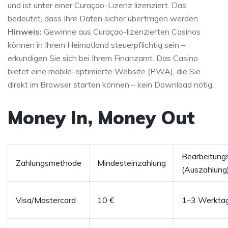
und ist unter einer Curaçao-Lizenz lizenziert. Das
bedeutet, dass Ihre Daten sicher übertragen werden.
Hinweis:
Gewinne aus Curaçao-lizenzierten Casinos
können in Ihrem Heimatland steuerpflichtig sein –
erkundigen Sie sich bei Ihrem Finanzamt. Das Casino
bietet eine mobile-optimierte Website (PWA), die Sie
direkt im Browser starten können – kein Download nötig.
Money In, Money Out
Bearbeitung
Zahlungsmethode
Mindesteinzahlung
(Auszahlung
Visa/Mastercard
10 €
1–3 Werkta