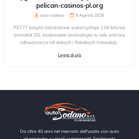
pelican-casinos-pl.org
auto sodano
8 Agosto 2026
PK777 kasyno hazardowe wykorzystuje 128-bitowy
protokół SSL kodowanie technologia w celu ochrony
odtwarzacza ról danych i fiskalnych transakcji...
Leggi di più
Da oltre 40 anni nel mercato dell'usato con auto
plurimarche e veicoli commerciali. Facilmente