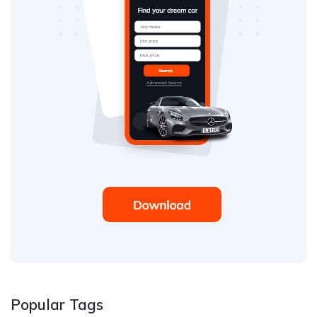
Popular Tags