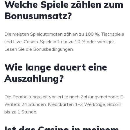
Welche Spiele zählen zum
Bonusumsatz?
Die meisten Spielautomaten zählen zu 100 %, Tischspiele
und Live-Casino-Spiele oft nur zu 10 % oder weniger.
Lesen Sie die Bonusbedingungen.
Wie lange dauert eine
Auszahlung?
Die Bearbeitungszeit variiert je nach Zahlungsmethode: E-
Wallets 24 Stunden, Kreditkarten 1–3 Werktage, Bitcoin
bis zu 1 Stunde.
Ist das Casino in meinem