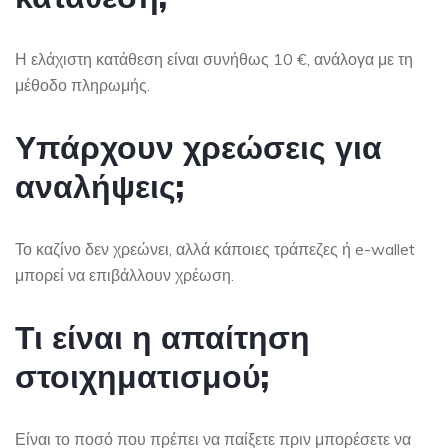
Η ελάχιστη κατάθεση είναι συνήθως 10 €, ανάλογα με τη
μέθοδο πληρωμής.
Υπάρχουν χρεώσεις για
αναλήψεις;
Το καζίνο δεν χρεώνει, αλλά κάποιες τράπεζες ή e-wallet
μπορεί να επιβάλλουν χρέωση.
Τι είναι η απαίτηση
στοιχηματισμού;
Είναι το ποσό που πρέπει να παίξετε πριν μπορέσετε να