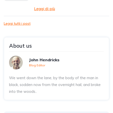
Leggi di più
Leggi tutti i post
About us
John Hendricks
Blog Editor
We went down the lane, by the body of the man in
black, sodden now from the overnight hail, and broke
into the woods..