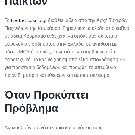
Παικτών
Το
Netbet casino gr
διαθέτει άδεια από την Αρχή Τυχερών
Παιχνιδιών της Κουράσαο. Σημαντικό: τα κέρδη από καζίνο
με άδεια Κουράσαο ενδέχεται να υπόκεινται σε τοπική
φορολογία εισοδήματος στην Ελλάδα, σε αντίθεση με
άδειες ΜGA ή τοπικές. Συνιστάται να συμβουλευτείτε
φοροτεχνικό. Το καζίνο χρησιμοποιεί κρυπτογράφηση SSL
για προστασία δεδομένων και προωθεί το υπεύθυνο
παιχνίδι με όρια καταθέσεων και αυτοαποκλεισμό.
Όταν Προκύπτει
Πρόβλημα
Ακολουθούν συχνά σενάρια και οι λύσεις τους: