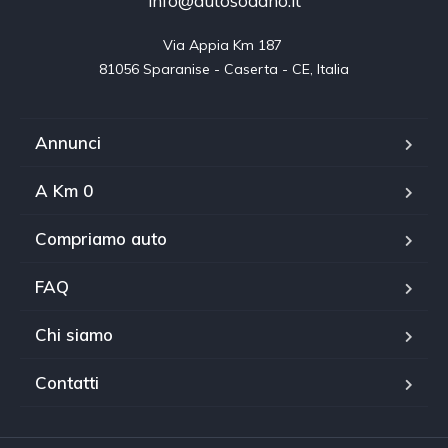
info@autosodano.it
Via Appia Km 187 

81056 Sparanise - Caserta - CE, Italia
Annunci
A Km 0
Compriamo auto
FAQ
Chi siamo
Contatti
WhatsApp