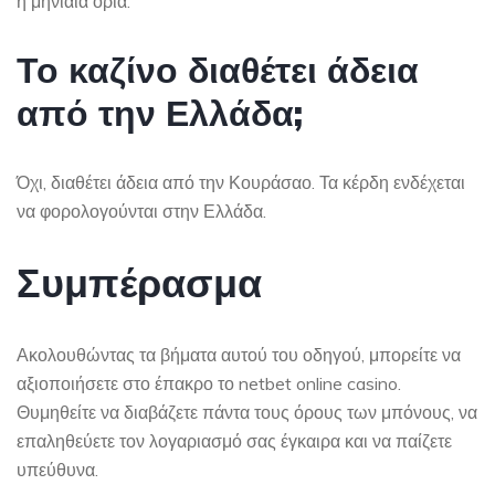
ή μηνιαία όρια.
Το καζίνο διαθέτει άδεια
από την Ελλάδα;
Όχι, διαθέτει άδεια από την Κουράσαο. Τα κέρδη ενδέχεται
να φορολογούνται στην Ελλάδα.
Συμπέρασμα
Ακολουθώντας τα βήματα αυτού του οδηγού, μπορείτε να
αξιοποιήσετε στο έπακρο το netbet online casino.
Θυμηθείτε να διαβάζετε πάντα τους όρους των μπόνους, να
επαληθεύετε τον λογαριασμό σας έγκαιρα και να παίζετε
υπεύθυνα.