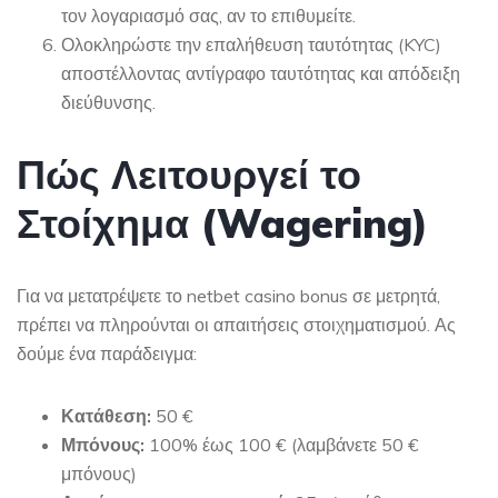
τον λογαριασμό σας, αν το επιθυμείτε.
Ολοκληρώστε την επαλήθευση ταυτότητας (KYC)
αποστέλλοντας αντίγραφο ταυτότητας και απόδειξη
διεύθυνσης.
Πώς Λειτουργεί το
Στοίχημα (Wagering)
Για να μετατρέψετε το netbet casino bonus σε μετρητά,
πρέπει να πληρούνται οι απαιτήσεις στοιχηματισμού. Ας
δούμε ένα παράδειγμα:
Κατάθεση:
50 €
Μπόνους:
100% έως 100 € (λαμβάνετε 50 €
μπόνους)