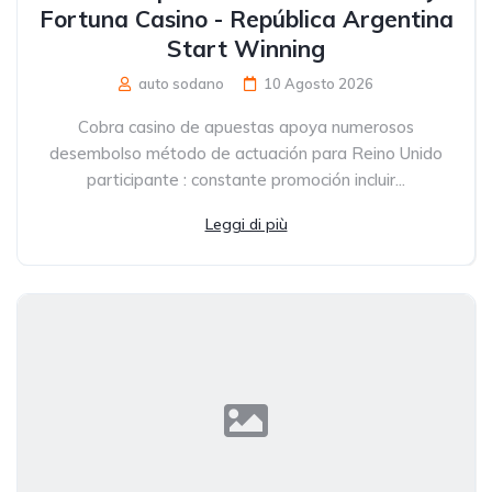
Fortuna Casino - República Argentina
Start Winning
auto sodano
10 Agosto 2026
Cobra casino de apuestas apoya numerosos
desembolso método de actuación para Reino Unido
participante : constante promoción incluir...
Leggi di più