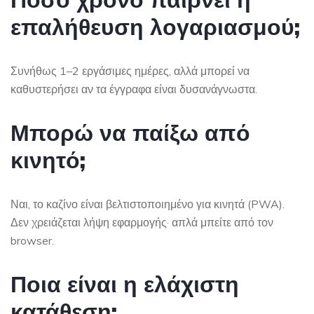
επαλήθευση λογαριασμού;
Συνήθως 1–2 εργάσιμες ημέρες, αλλά μπορεί να
καθυστερήσει αν τα έγγραφα είναι δυσανάγνωστα.
Μπορώ να παίξω από
κινητό;
Ναι, το καζίνο είναι βελτιστοποιημένο για κινητά (PWA).
Δεν χρειάζεται λήψη εφαρμογής· απλά μπείτε από τον
browser.
Ποια είναι η ελάχιστη
κατάθεση;