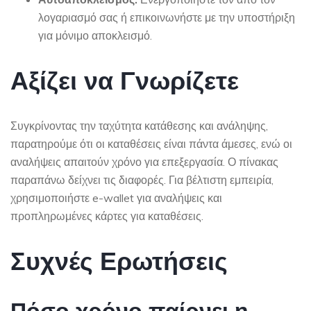
λογαριασμό σας ή επικοινωνήστε με την υποστήριξη
για μόνιμο αποκλεισμό.
Αξίζει να Γνωρίζετε
Συγκρίνοντας την ταχύτητα κατάθεσης και ανάληψης,
παρατηρούμε ότι οι καταθέσεις είναι πάντα άμεσες, ενώ οι
αναλήψεις απαιτούν χρόνο για επεξεργασία. Ο πίνακας
παραπάνω δείχνει τις διαφορές. Για βέλτιστη εμπειρία,
χρησιμοποιήστε e-wallet για αναλήψεις και
προπληρωμένες κάρτες για καταθέσεις.
Συχνές Ερωτήσεις
Πόσο χρόνο παίρνει η