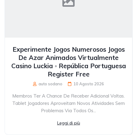
Experimente Jogos Numerosos Jogos
De Azar Animados Virtualmente
Casino Luckia ◦ República Portuguesa
Register Free
auto sodano
10 Agosto 2026
Membros Ter A Chance De Receber Adicional Voltas.
Tablet Jogadores Aproveitam Novos Atividades Sem
Problemas Via Todos Os...
Leggi di più