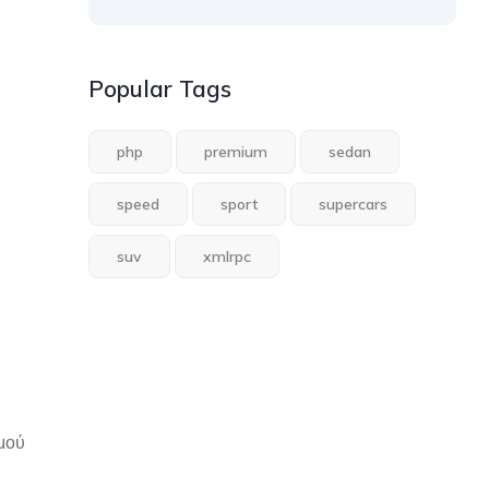
Popular Tags
php
premium
sedan
speed
sport
supercars
suv
xmlrpc
σμού