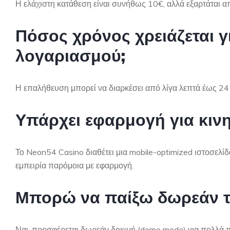
Η ελάχιστη κατάθεση είναι συνήθως 10€, αλλά εξαρτάται 
Πόσος χρόνος χρειάζεται γ
λογαριασμού;
Η επαλήθευση μπορεί να διαρκέσει από λίγα λεπτά έως 24 
Υπάρχει εφαρμογή για κινη
Το Neon54 Casino διαθέτει μια mobile-optimized ιστοσελ
εμπειρία παρόμοια με εφαρμογή.
Μπορώ να παίξω δωρεάν τα
Ναι, προσφέρεται δωρεάν δοκιμή (demo mode) για πολλά π