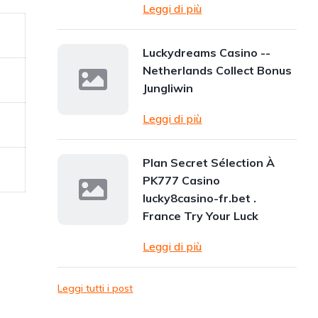
Leggi di più
Luckydreams Casino --
Netherlands Collect Bonus
Jungliwin
Leggi di più
Plan Secret Sélection À
PK777 Casino
lucky8casino-fr.bet .
France Try Your Luck
Leggi di più
Leggi tutti i post