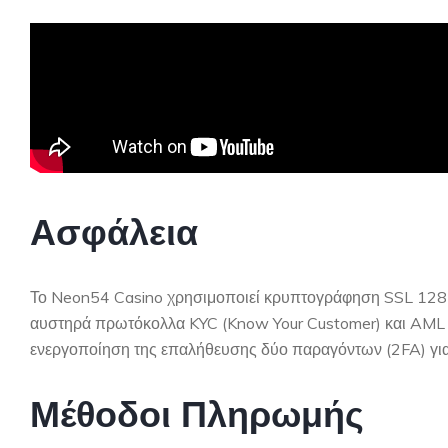
Ασφάλεια
Το Neon54 Casino χρησιμοποιεί κρυπτογράφηση SSL 128-b
αυστηρά πρωτόκολλα KYC (Know Your Customer) και AML (
ενεργοποίηση της επαλήθευσης δύο παραγόντων (2FA) για
Μέθοδοι Πληρωμής