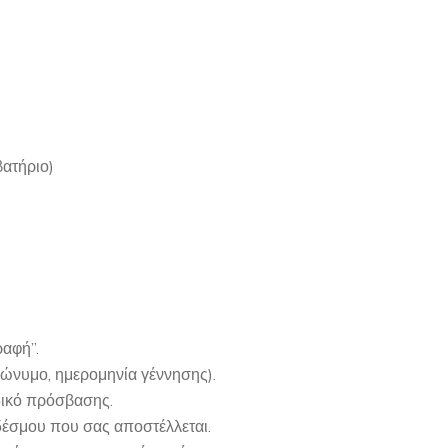
ατήριο)
ραφή”.
ώνυμο, ημερομηνία γέννησης).
δικό πρόσβασης.
δέσμου που σας αποστέλλεται.