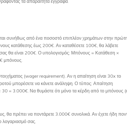
γράφοντας τα απαραίτητα έγγραφα.
ται συνήθως από ένα ποσοστό επιπλέον χρημάτων στην πρώτ
νους κατάθεσης έως 200€. Αν καταθέσετε 100€, θα λάβετε
σας θα είναι 200€. Ο υπολογισμός: Μπόνους = Κατάθεση ×
0€ μπόνους.
τοιχήματος (wager requirement). Αν η απαίτηση είναι 30x το
ροτού μπορέσετε να κάνετε ανάληψη. Ο τύπος: Απαίτηση
0 = 3.000€. Να θυμάστε ότι μόνο τα κέρδη από το μπόνους (ό
ους, θα πρέπει να ποντάρετε 3.000€ συνολικά. Αν έχετε ήδη πον
ο λογαριασμό σας.