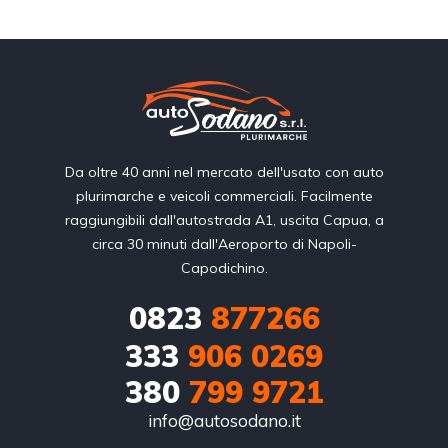
Da oltre 40 anni nel mercato dell'usato con auto
plurimarche e veicoli commerciali. Facilmente
raggiungibili dall'autostrada A1, uscita Capua, a
circa 30 minuti dall'Aeroporto di Napoli-
Capodichino.
0823
877266
333
906 0269
380
799 9721
info@autosodano.it