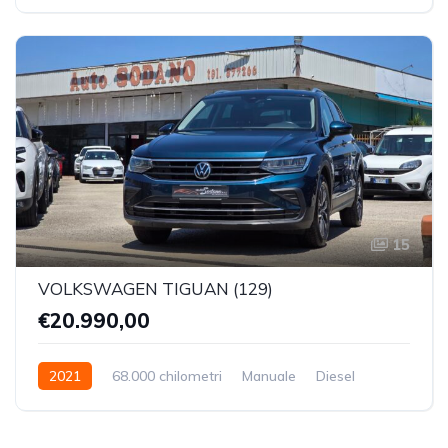
15
VOLKSWAGEN TIGUAN (129)
€20.990,00
2021
68.000 chilometri
Manuale
Diesel
Trazione Anteriore