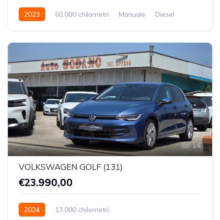
2023
60.000 chilometri
Manuale
Diesel
Trazione Anteriore
14
VOLKSWAGEN GOLF (131)
€23.990,00
2024
13.000 chilometri