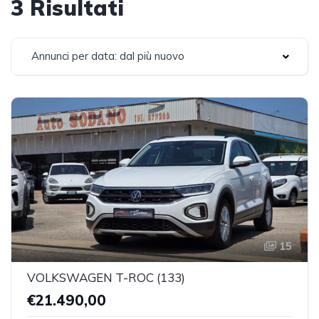
3 Risultati
Annunci per data: dal più nuovo
15
VOLKSWAGEN T-ROC (133)
€21.490,00