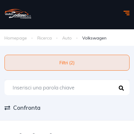
Homepage
Ricerca
Auto
Volkswagen
Filtri (2)
Confronta