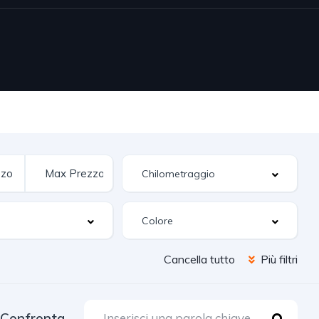
Cancella tutto
Più filtri
Confronta