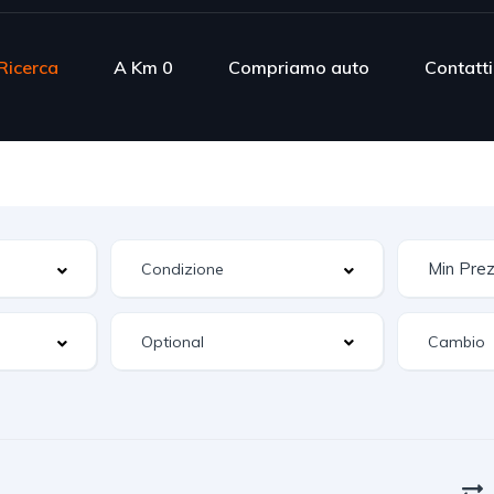
Ricerca
A Km 0
Compriamo auto
Contatti
Optional