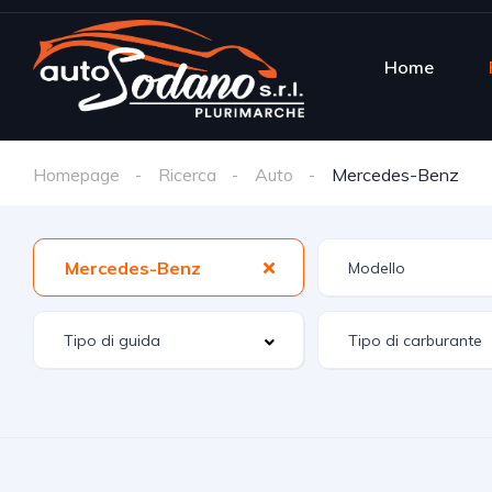
Home
Homepage
Ricerca
Auto
Mercedes-Benz
Mercedes-Benz