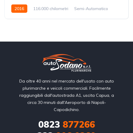
2016
116.000 chilometri
Semi-Automatico
Diesel
Trazione integrale (4x4)
Da oltre 40 anni nel mercato dell'usato con auto
plurimarche e veicoli commerciali. Facilmente
raggiungibili dall'autostrada A1, uscita Capua, a
circa 30 minuti dall'Aeroporto di Napoli-
Capodichino.
0823
877266