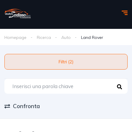
Homepage
Ricerca
Auto
Land Rover
Filtri (2)
Confronta